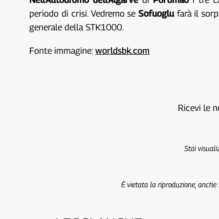
periodo di crisi. Vedremo se
Sofuoglu
farà il sor
generale della STK1000.
Fonte immagine:
worldsbk.com
Ricevi le n
Stai visual
È vietata la riproduzione, anche