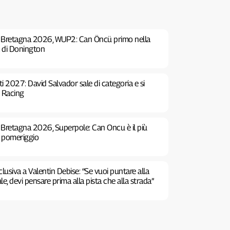
 Bretagna 2026, WUP2: Can Öncü primo nella
 di Donington
ti 2027: David Salvador sale di categoria e si
 Racing
Bretagna 2026, Superpole: Can Oncu è il più
ì pomeriggio
clusiva a Valentin Debise: “Se vuoi puntare alla
le, devi pensare prima alla pista che alla strada”