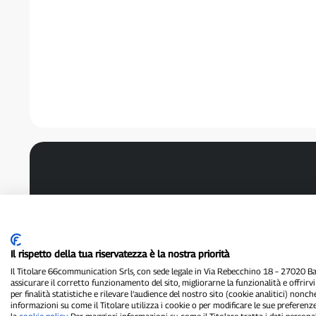
Il rispetto della tua riservatezza è la nostra priorità
Il Titolare 66communication Srls, con sede legale in Via Rebecchino 18 – 27020 Batt
assicurare il corretto funzionamento del sito, migliorarne la funzionalità e offrirv
per finalità statistiche e rilevare l’audience del nostro sito (cookie analitici) nonch
informazioni su come il Titolare utilizza i cookie o per modificare le sue preferenze