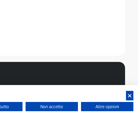
tutto
Non accetto
Altre opzioni