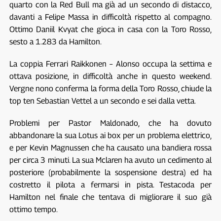
quarto con la Red Bull ma già ad un secondo di distacco,
davanti a Felipe Massa in difficoltà rispetto al compagno.
Ottimo Daniil Kvyat che gioca in casa con la Toro Rosso,
sesto a 1.283 da Hamilton.
La coppia Ferrari Raikkonen – Alonso occupa la settima e
ottava posizione, in difficoltà anche in questo weekend.
Vergne nono conferma la forma della Toro Rosso, chiude la
top ten Sebastian Vettel a un secondo e sei dalla vetta.
Problemi per Pastor Maldonado, che ha dovuto
abbandonare la sua Lotus ai box per un problema elettrico,
e per Kevin Magnussen che ha causato una bandiera rossa
per circa 3 minuti. La sua Mclaren ha avuto un cedimento al
posteriore (probabilmente la sospensione destra) ed ha
costretto il pilota a fermarsi in pista. Testacoda per
Hamilton nel finale che tentava di migliorare il suo già
ottimo tempo.