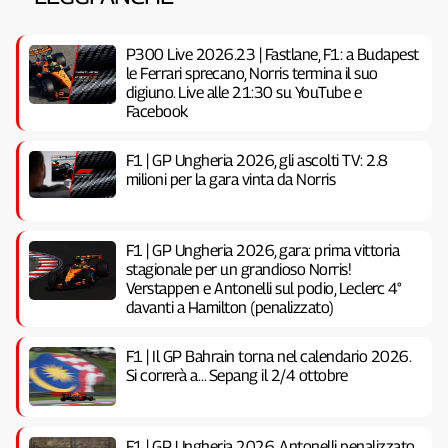
P300 Live 2026.23 | Fastlane, F1: a Budapest
le Ferrari sprecano, Norris termina il suo
digiuno. Live alle 21:30 su YouTube e
Facebook
F1 | GP Ungheria 2026, gli ascolti TV: 2.8
milioni per la gara vinta da Norris
F1 | GP Ungheria 2026, gara: prima vittoria
stagionale per un grandioso Norris!
Verstappen e Antonelli sul podio, Leclerc 4°
davanti a Hamilton (penalizzato)
F1 | Il GP Bahrain torna nel calendario 2026.
Si correrà a… Sepang il 2/4 ottobre
F1 | GP Ungheria 2026, Antonelli penalizzato