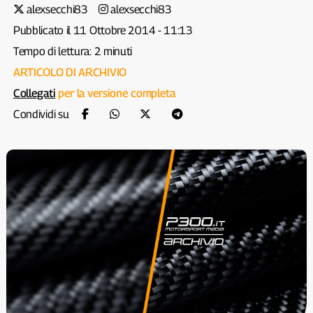
alexsecchi83
alexsecchi83
Pubblicato il 11 Ottobre 2014 - 11:13
Tempo di lettura: 2 minuti
ARTICOLO DI ARCHIVIO
Collegati
per la versione completa
Condividi su