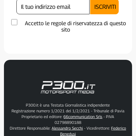
Accetto le regole di riservatezza di questo
sito
P300.it è una Testata Giornalistica indipendente
Registrazione numero 1/2021 del 1/2/2021 - Tribunale di Pavia
Proprietario ed editore:
66communication Srls
- P.IVA
02798890188
Direttore Responsabile:
Alessandro Secchi
- Vicedirettore:
Federico
Benedusi