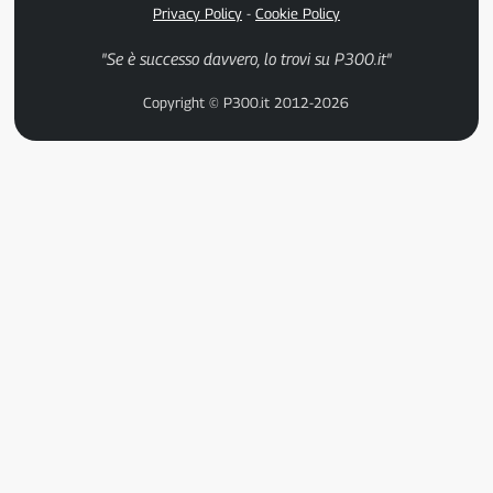
Privacy Policy
-
Cookie Policy
"Se è successo davvero, lo trovi su P300.it"
Copyright © P300.it 2012-2026