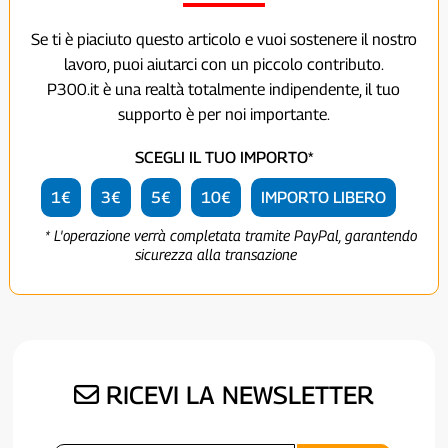
Se ti è piaciuto questo articolo e vuoi sostenere il nostro
lavoro, puoi aiutarci con un piccolo contributo.
P300.it è una realtà totalmente indipendente, il tuo
supporto è per noi importante.
SCEGLI IL TUO IMPORTO*
1€
3€
5€
10€
IMPORTO LIBERO
* L'operazione verrà completata tramite PayPal, garantendo
sicurezza alla transazione
RICEVI LA NEWSLETTER