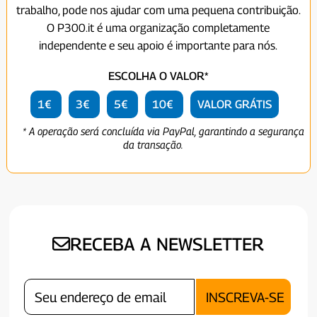
trabalho, pode nos ajudar com uma pequena contribuição.
O P300.it é uma organização completamente
independente e seu apoio é importante para nós.
ESCOLHA O VALOR*
1€
3€
5€
10€
VALOR GRÁTIS
* A operação será concluída via PayPal, garantindo a segurança
da transação.
RECEBA A NEWSLETTER