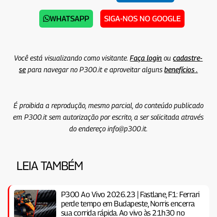
WHATSAPP
SIGA-NOS NO GOOGLE
Você está visualizando como visitante.
Faça login
ou
cadastre-
se
para navegar no P300.it e aproveitar alguns
benefícios .
É proibida a reprodução, mesmo parcial, do conteúdo publicado
em P300.it sem autorização por escrito, a ser solicitada através
do endereço info@p300.it.
LEIA TAMBÉM
P300 Ao Vivo 2026.23 | Fastlane, F1: Ferrari
perde tempo em Budapeste, Norris encerra
sua corrida rápida. Ao vivo às 21h30 no