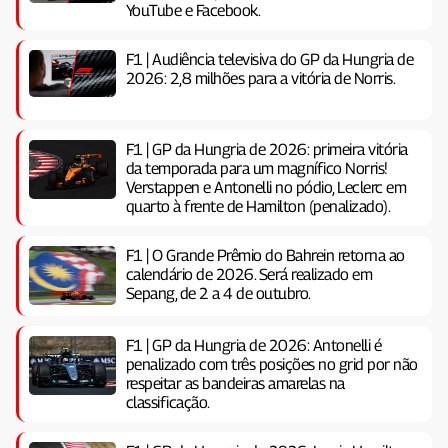
YouTube e Facebook.
F1 | Audiência televisiva do GP da Hungria de
2026: 2,8 milhões para a vitória de Norris.
F1 | GP da Hungria de 2026: primeira vitória
da temporada para um magnífico Norris!
Verstappen e Antonelli no pódio, Leclerc em
quarto à frente de Hamilton (penalizado).
F1 | O Grande Prêmio do Bahrein retorna ao
calendário de 2026. Será realizado em
Sepang, de 2 a 4 de outubro.
F1 | GP da Hungria de 2026: Antonelli é
penalizado com três posições no grid por não
respeitar as bandeiras amarelas na
classificação.