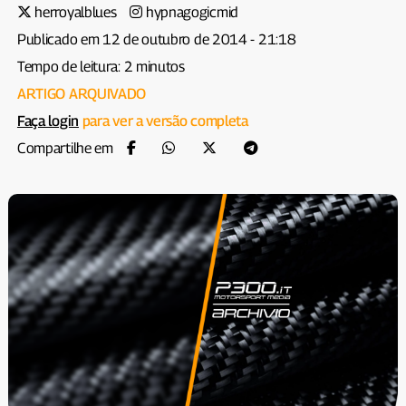
herroyalblues
hypnagogicmid
Publicado em 12 de outubro de 2014 - 21:18
Tempo de leitura: 2 minutos
ARTIGO ARQUIVADO
Faça login
para ver a versão completa
Compartilhe em