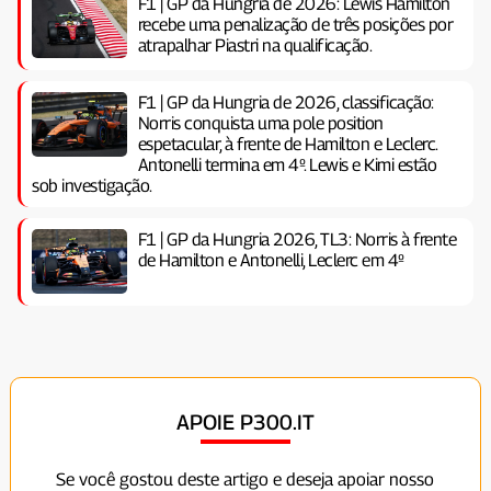
F1 | GP da Hungria de 2026: Lewis Hamilton
recebe uma penalização de três posições por
atrapalhar Piastri na qualificação.
F1 | GP da Hungria de 2026, classificação:
Norris conquista uma pole position
espetacular, à frente de Hamilton e Leclerc.
Antonelli termina em 4º. Lewis e Kimi estão
sob investigação.
F1 | GP da Hungria 2026, TL3: Norris à frente
de Hamilton e Antonelli, Leclerc em 4º
APOIE P300.IT
Se você gostou deste artigo e deseja apoiar nosso