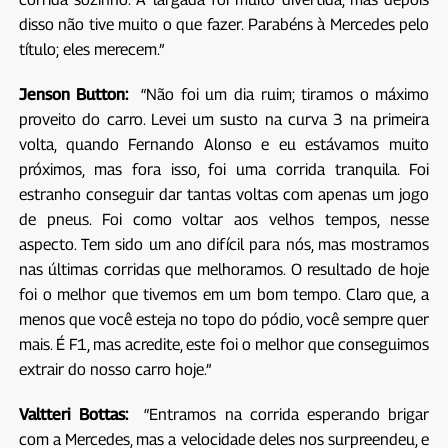
disso não tive muito o que fazer. Parabéns à Mercedes pelo
título; eles merecem.”
Jenson Button:
“Não foi um dia ruim; tiramos o máximo
proveito do carro. Levei um susto na curva 3 na primeira
volta, quando Fernando Alonso e eu estávamos muito
próximos, mas fora isso, foi uma corrida tranquila. Foi
estranho conseguir dar tantas voltas com apenas um jogo
de pneus. Foi como voltar aos velhos tempos, nesse
aspecto. Tem sido um ano difícil para nós, mas mostramos
nas últimas corridas que melhoramos. O resultado de hoje
foi o melhor que tivemos em um bom tempo. Claro que, a
menos que você esteja no topo do pódio, você sempre quer
mais. É F1, mas acredite, este foi o melhor que conseguimos
extrair do nosso carro hoje.”
Valtteri Bottas:
“Entramos na corrida esperando brigar
com a Mercedes, mas a velocidade deles nos surpreendeu, e