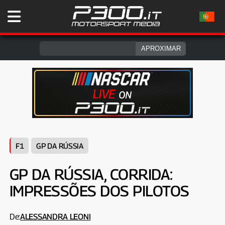
F1
GP DA RÚSSIA
GP DA RÚSSIA, CORRIDA:
IMPRESSÕES DOS PILOTOS
De:
ALESSANDRA LEONI