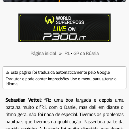
Página inicial
»
F1
•
GP da Rússia
⚠️ Esta página foi traduzida automaticamente pelo Google
Tradutor e pode conter imprecisões. Use o menu para alterar o
idioma.
Sebastian Vettel:
“Fiz uma boa largada e depois uma
batalha muito difícil com o Daniel, mas dali em diante o
ritmo geral não foi nada de especial. Tivemos os problemas
habituais que tivemos na qualificação. Passei boa parte da
corrida sozinho. A largada foi muito divertida, mas depois