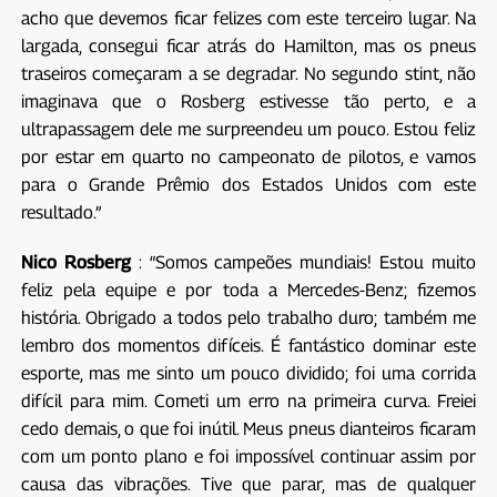
acho que devemos ficar felizes com este terceiro lugar. Na
largada, consegui ficar atrás do Hamilton, mas os pneus
traseiros começaram a se degradar. No segundo stint, não
imaginava que o Rosberg estivesse tão perto, e a
ultrapassagem dele me surpreendeu um pouco. Estou feliz
por estar em quarto no campeonato de pilotos, e vamos
para o Grande Prêmio dos Estados Unidos com este
resultado.”
Nico Rosberg
: “Somos campeões mundiais! Estou muito
feliz pela equipe e por toda a Mercedes-Benz; fizemos
história. Obrigado a todos pelo trabalho duro; também me
lembro dos momentos difíceis. É fantástico dominar este
esporte, mas me sinto um pouco dividido; foi uma corrida
difícil para mim. Cometi um erro na primeira curva. Freiei
cedo demais, o que foi inútil. Meus pneus dianteiros ficaram
com um ponto plano e foi impossível continuar assim por
causa das vibrações. Tive que parar, mas de qualquer