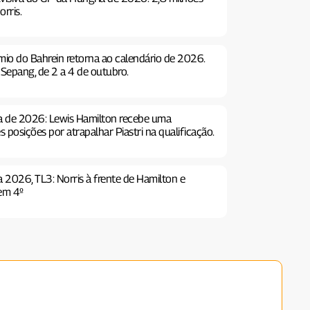
orris.
mio do Bahrein retorna ao calendário de 2026.
 Sepang, de 2 a 4 de outubro.
ia de 2026: Lewis Hamilton recebe uma
s posições por atrapalhar Piastri na qualificação.
a 2026, TL3: Norris à frente de Hamilton e
 em 4º