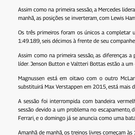
Assim como na primeira sessão, a Mercedes lider
manhã, as posições se inverteram, com Lewis Hami
Os três primeiros foram os únicos a completa
1:49.189, seis décimos à frente de seu companhei
Assim como na primeira sessão, as diferenças a p
líder. Jenson Button e Valtteri Bottas estão a u
Magnussen está em oitavo com o outro McLaren
substituirá Max Verstappen em 2015, está mais d
A sessão foi interrompida com bandeira vermel
sessão devido a um problema no escapamento, d
Ferrari, e o domingo já se anuncia como uma bata
Amanhã de manhã, os treinos livres começam às 1