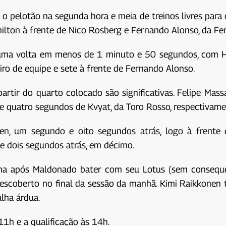
a o pelotão na segunda hora e meia de treinos livres par
lton à frente de Nico Rosberg e Fernando Alonso, da Ferr
r uma volta em menos de 1 minuto e 50 segundos, com
ro de equipe e sete à frente de Fernando Alonso.
artir do quarto colocado são significativas. Felipe Mass
m e quatro segundos de Kvyat, da Toro Rosso, respectivame
, um segundo e oito segundos atrás, logo à frente d
e dois segundos atrás, em décimo.
ha após Maldonado bater com seu Lotus (sem consequênc
escoberto no final da sessão da manhã. Kimi Raikkone
lha árdua.
1h e a qualificação às 14h.