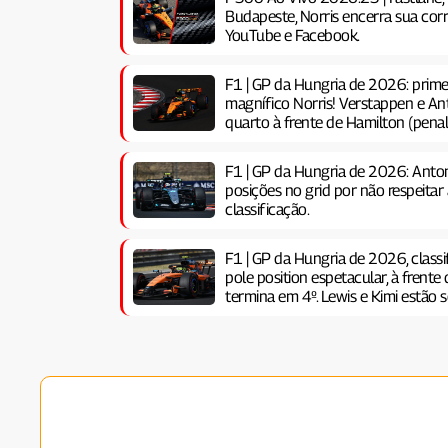
Budapeste, Norris encerra sua corr
YouTube e Facebook.
F1 | GP da Hungria de 2026: prime
magnífico Norris! Verstappen e Ant
quarto à frente de Hamilton (penal
F1 | GP da Hungria de 2026: Anton
posições no grid por não respeitar
classificação.
F1 | GP da Hungria de 2026, classi
pole position espetacular, à frente 
termina em 4º. Lewis e Kimi estão s