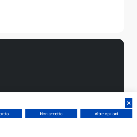
tutto
Non accetto
Altre opzioni