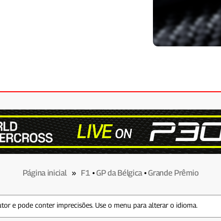
Página inicial
»
F1
•
GP da Bélgica
•
Grande Prêmio
tor e pode conter imprecisões. Use o menu para alterar o idioma.