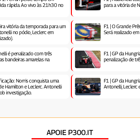
ida rápida. Ao vivo às 21h30 no
para a vitória de N
ira vitória da temporada para um
F1 | O Grande Prê
onelli no pódio, Leclerc em
Será realizado em
izado).
elli é penalizado com três
F1 | GP da Hungr
 as bandeiras amarelas na
penalização de trê
ficação: Norris conquista uma
F1 | GP da Hungri
de Hamilton e Leclerc. Antonelli
Antonelli, Leclerc
ob investigação.
APOIE P300.IT