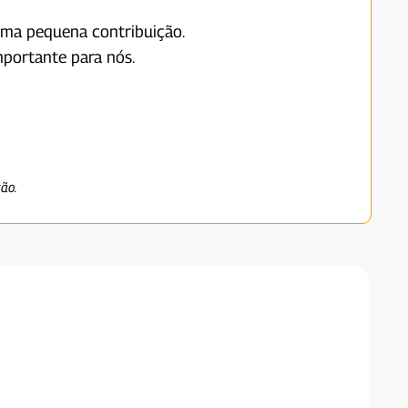
uma pequena contribuição.
portante para nós.
ção.