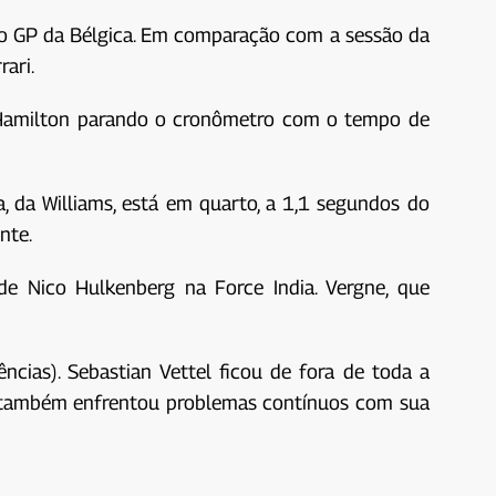
a o GP da Bélgica. Em comparação com a sessão da
ari.
 Hamilton parando o cronômetro com o tempo de
a, da Williams, está em quarto, a 1,1 segundos do
nte.
e Nico Hulkenberg na Force India. Vergne, que
ias). Sebastian Vettel ficou de fora de toda a
n também enfrentou problemas contínuos com sua