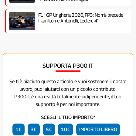
F1 | GP Ungheria 2026, FP3: Norris precede
Hamilton e Antonelli, Leclerc 4°
SUPPORTA P300.IT
Se ti è piaciuto questo articolo e vuoi sostenere il nostro
lavoro, puoi aiutarci con un piccolo contributo.
P300.it è una realtà totalmente indipendente, il tuo
supporto è per noi importante.
SCEGLI IL TUO IMPORTO*
1€
3€
5€
10€
IMPORTO LIBERO