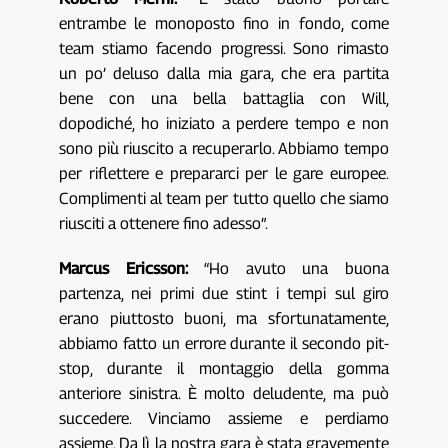
entrambe le monoposto fino in fondo, come
team stiamo facendo progressi. Sono rimasto
un po’ deluso dalla mia gara, che era partita
bene con una bella battaglia con Will,
dopodiché, ho iniziato a perdere tempo e non
sono più riuscito a recuperarlo. Abbiamo tempo
per riflettere e prepararci per le gare europee.
Complimenti al team per tutto quello che siamo
riusciti a ottenere fino adesso”.
Marcus Ericsson:
“Ho avuto una buona
partenza, nei primi due stint i tempi sul giro
erano piuttosto buoni, ma sfortunatamente,
abbiamo fatto un errore durante il secondo pit-
stop, durante il montaggio della gomma
anteriore sinistra. È molto deludente, ma può
succedere. Vinciamo assieme e perdiamo
assieme. Da lì, la nostra gara è stata gravemente