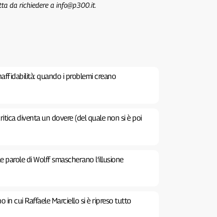
tta da richiedere a info@p300.it.
inaffidabilità: quando i problemi creano
ritica diventa un dovere (del quale non si è poi
Le parole di Wolff smascherano l’illusione
no in cui Raffaele Marciello si è ripreso tutto