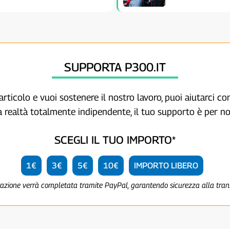
SUPPORTA P300.IT
articolo e vuoi sostenere il nostro lavoro, puoi aiutarci c
a realtà totalmente indipendente, il tuo supporto è per no
SCEGLI IL TUO IMPORTO*
1€
3€
5€
10€
IMPORTO LIBERO
razione verrà completata tramite PayPal, garantendo sicurezza alla tra