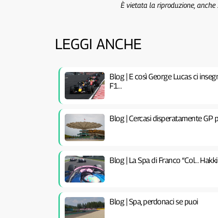
È vietata la riproduzione, anche
LEGGI ANCHE
Blog | E così George Lucas ci inseg
F1…
Blog | Cercasi disperatamente GP p
Blog | La Spa di Franco “Col… Hakki
Blog | Spa, perdonaci se puoi