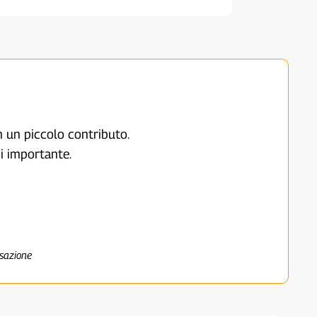
on un piccolo contributo.
i importante.
nsazione