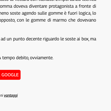
a gomma doveva diventare protagonista a fronte di
o meno soste agendo sulle gomme è fuori logica, lo
nso opposto, con le gomme di marmo che dovevano
 ad un punto decente riguardo le soste ai box, ma
 A tempo debito, ovviamente.
u GOOGLE
uni
vantaggi