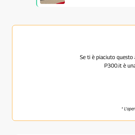
Se ti è piaciuto questo 
P300.it è un
* L'ope