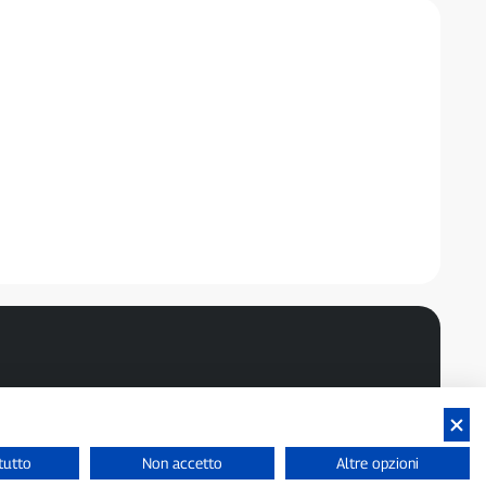
tutto
Non accetto
Altre opzioni