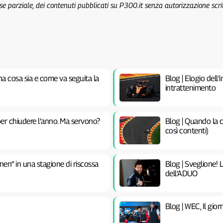
 se parziale, dei contenuti pubblicati su P300.it senza autorizzazione scri
na cosa sia e come va seguita la
Blog | Elogio dell’
intrattenimento
er chiudere l’anno. Ma servono?
Blog | Quando la c
così contenti)
nen” in una stagione di riscossa
Blog | Sveglione! 
dell’ADUO
Blog | WEC, Il gior