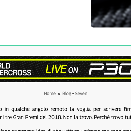
Home
»
Blog
•
Seven
o in qualche angolo remoto la voglia per scrivere l’im
imi tre Gran Premi del 2018. Non la trovo. Perché trovo tu