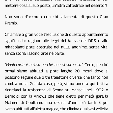
mettere cosa al suo posto, un’altra cattedrale nel deserto?!
Non sono d’accordo con chi si lamenta di questo Gran
Premio.
Chiamare a gran voce l’esclusione di questo appuntamento
significa dar ragione alle leggi del Kers e del DRS, o alle
mirabolanti piste costruite nel nulla, anonime, senza vita,
senza storia, fascino, arte nè parte.
“Montecarlo è noiosa perchè non si sorpassa”
. Certo, perchè
ormai siamo abituati a piste larghe 20 metri, dove si
possono seguire due o tre traiettorie diverse, che tanto non
cambia nulla. Guarda caso, però, siamo ancora qui tutti a
ricordarci la resistenza di Senna su Mansell nel 1992 o
Bernoldi con la Arrows che tiene dietro per metà gara la
Mclaren di Coulthard una decina d’anni più tardi. E poi
siamo abituati all’aletta magica, che elimina qualsiasi velleità