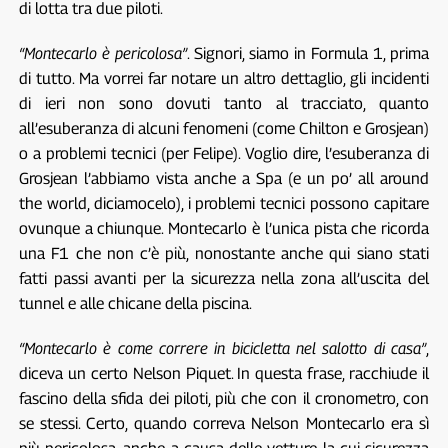
di lotta tra due piloti.
“Montecarlo è pericolosa”
. Signori, siamo in Formula 1, prima
di tutto. Ma vorrei far notare un altro dettaglio, gli incidenti
di ieri non sono dovuti tanto al tracciato, quanto
all’esuberanza di alcuni fenomeni (come Chilton e Grosjean)
o a problemi tecnici (per Felipe). Voglio dire, l’esuberanza di
Grosjean l’abbiamo vista anche a Spa (e un po’ all around
the world, diciamocelo), i problemi tecnici possono capitare
ovunque a chiunque. Montecarlo è l’unica pista che ricorda
una F1 che non c’è più, nonostante anche qui siano stati
fatti passi avanti per la sicurezza nella zona all’uscita del
tunnel e alle chicane della piscina.
“Montecarlo è come correre in bicicletta nel salotto di casa”
,
diceva un certo Nelson Piquet. In questa frase, racchiude il
fascino della sfida dei piloti, più che con il cronometro, con
se stessi. Certo, quando correva Nelson Montecarlo era sì