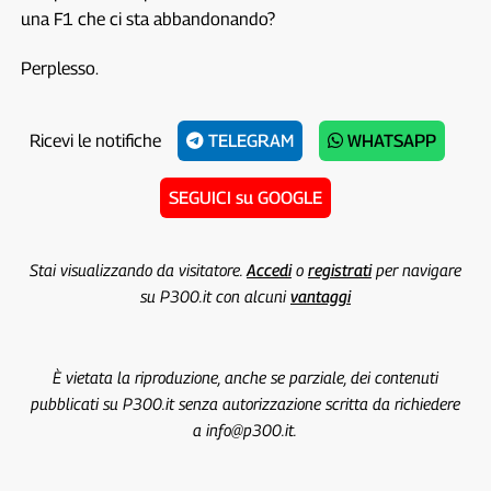
una F1 che ci sta abbandonando?
Perplesso.
Ricevi le notifiche
TELEGRAM
WHATSAPP
SEGUICI su GOOGLE
Stai visualizzando da visitatore.
Accedi
o
registrati
per navigare
su P300.it con alcuni
vantaggi
È vietata la riproduzione, anche se parziale, dei contenuti
pubblicati su P300.it senza autorizzazione scritta da richiedere
a info@p300.it.