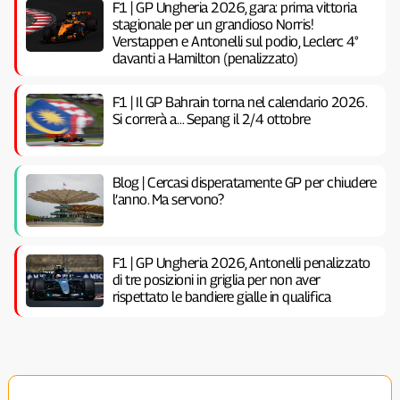
F1 | GP Ungheria 2026, gara: prima vittoria
stagionale per un grandioso Norris!
Verstappen e Antonelli sul podio, Leclerc 4°
davanti a Hamilton (penalizzato)
F1 | Il GP Bahrain torna nel calendario 2026.
Si correrà a… Sepang il 2/4 ottobre
Blog | Cercasi disperatamente GP per chiudere
l’anno. Ma servono?
F1 | GP Ungheria 2026, Antonelli penalizzato
di tre posizioni in griglia per non aver
rispettato le bandiere gialle in qualifica