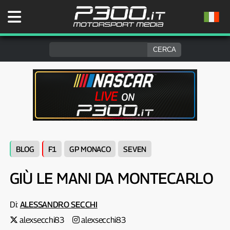
BLOG
F1
GP MONACO
SEVEN
GIÙ LE MANI DA MONTECARLO
Di:
ALESSANDRO SECCHI
alexsecchi83
alexsecchi83