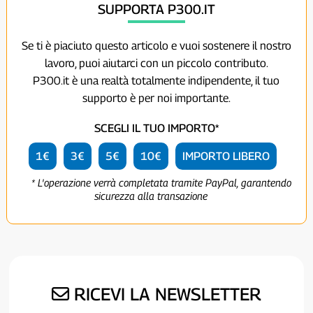
SUPPORTA P300.IT
Se ti è piaciuto questo articolo e vuoi sostenere il nostro
lavoro, puoi aiutarci con un piccolo contributo.
P300.it è una realtà totalmente indipendente, il tuo
supporto è per noi importante.
SCEGLI IL TUO IMPORTO*
1€
3€
5€
10€
IMPORTO LIBERO
* L'operazione verrà completata tramite PayPal, garantendo
sicurezza alla transazione
RICEVI LA NEWSLETTER