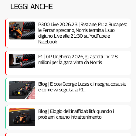
LEGGI ANCHE
P300 Live 2026.23 | Fastlane, F1: a Budapest
le Ferrari sprecano, Norris termina il suo
digiuno. Live alle 21:30 su YouTube e
Facebook
F1 | GP Ungheria 2026, gli ascolti TV: 2.8
milioni per la gara vinta da Norris
Blog | E così George Lucas ci insegna cosa sia
e come va seguita la F1…
Blog | Elogio dell’inaffidabilità: quando i
problemi creano intrattenimento