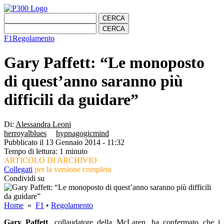
F1
Regolamento
Gary Paffett: “Le monoposto
di quest’anno saranno più
difficili da guidare”
Di:
Alessandra Leoni
herroyalblues
hypnagogicmind
Pubblicato il 13 Gennaio 2014 - 11:32
Tempo di lettura: 1 minuto
ARTICOLO DI ARCHIVIO
Collegati
per la versione completa
Condividi su
Home
»
F1
•
Regolamento
Gary Paffett
, collaudatore della McLaren, ha confermato che i