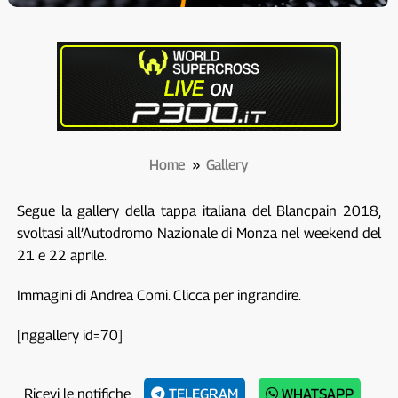
Home
»
Gallery
Segue la gallery della tappa italiana del Blancpain 2018,
svoltasi all’Autodromo Nazionale di Monza nel weekend del
21 e 22 aprile.
Immagini di Andrea Comi. Clicca per ingrandire.
[nggallery id=70]
Ricevi le notifiche
TELEGRAM
WHATSAPP