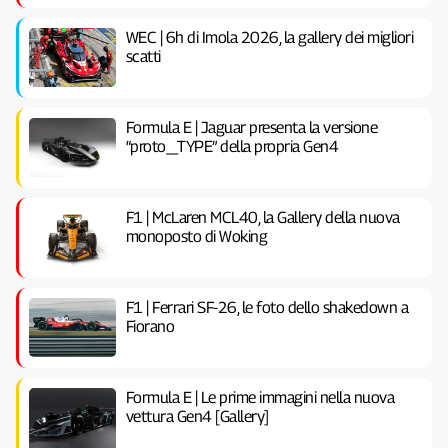
WEC | 6h di Imola 2026, la gallery dei migliori
scatti
Formula E | Jaguar presenta la versione
“proto_TYPE” della propria Gen4
F1 | McLaren MCL40, la Gallery della nuova
monoposto di Woking
F1 | Ferrari SF-26, le foto dello shakedown a
Fiorano
Formula E | Le prime immagini nella nuova
vettura Gen4 [Gallery]