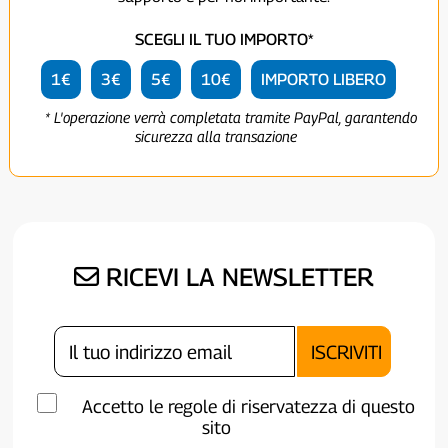
SCEGLI IL TUO IMPORTO*
1€
3€
5€
10€
IMPORTO LIBERO
* L'operazione verrà completata tramite PayPal, garantendo
sicurezza alla transazione
RICEVI LA NEWSLETTER
Accetto le regole di riservatezza di questo
sito