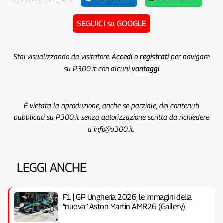
SEGUICI su GOOGLE
Stai visualizzando da visitatore.
Accedi
o
registrati
per navigare
su P300.it con alcuni
vantaggi
È vietata la riproduzione, anche se parziale, dei contenuti
pubblicati su P300.it senza autorizzazione scritta da richiedere
a info@p300.it.
LEGGI ANCHE
F1 | GP Ungheria 2026, le immagini della
“nuova” Aston Martin AMR26 (Gallery)