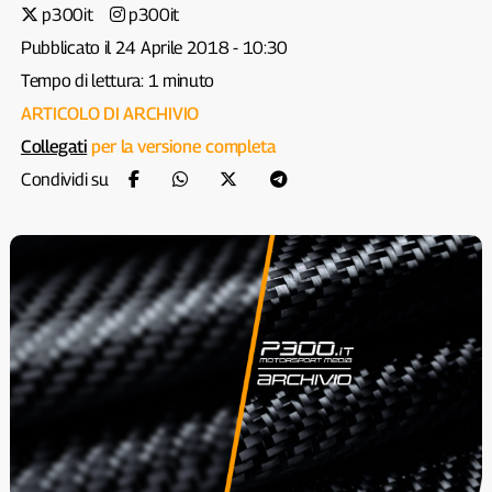
p300it
p300it
Pubblicato il 24 Aprile 2018 - 10:30
Tempo di lettura: 1 minuto
ARTICOLO DI ARCHIVIO
Collegati
per la versione completa
Condividi su