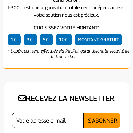
contribution.
P300.it est une organisation totalement indépendante et
votre soutien nous est précieux.
CHOISISSEZ VOTRE MONTANT*
1€
3€
5€
10€
MONTANT GRATUIT
* L'opération sera effectuée via PayPal, garantissant la sécurité de
la transaction.
RECEVEZ LA NEWSLETTER