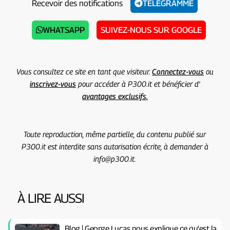
Recevoir des notifications
TÉLÉGRAMME
WHATSAPP
SUIVEZ-NOUS SUR GOOGLE
Vous consultez ce site en tant que visiteur.
Connectez-vous
ou
inscrivez-vous
pour accéder à P300.it et bénéficier d'
avantages exclusifs.
Toute reproduction, même partielle, du contenu publié sur
P300.it est interdite sans autorisation écrite, à demander à
info@p300.it.
À LIRE AUSSI
Blog | George Lucas nous explique ce qu'est la