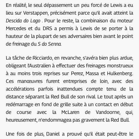
En réalité, le seul dépassement un peu forcé de Lewis a eu
lieu sur Verstappen, précisément parce qu'il avait atteint la
Descida do Lago
. Pour le reste, la combinaison du moteur
Mercedes et du DRS a permis à Lewis de se porter à la
hauteur de la plupart de ses adversaires bien avant le point
de freinage du
S do Senna.
La tâche de Ricciardo, en revanche, s'avéra bien plus ardue,
obligeant l'Australien à effectuer des freinages monstrueux
à au moins trois reprises sur Perez, Massa et Hulkenberg.
Ces manœuvres furent entreprises de loin, avec des
accélérations parfois inattendues compte tenu de la
distance séparant la Red Bull de son rival. Le tout après un
redémarrage en fond de grille suite à un contact en début
de course avec la McLaren de Vandoorne, qui,
heureusement, n'endommagea pas gravement la Red Bull.
Une fois de plus, Daniel a prouvé qu'il était peut-être le