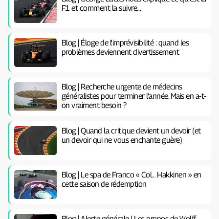
F1 et comment la suivre…
Blog | Éloge de l'imprévisibilité : quand les
problèmes deviennent divertissement
Blog | Recherche urgente de médecins
généralistes pour terminer l'année. Mais en a-t-
on vraiment besoin ?
Blog | Quand la critique devient un devoir (et
un devoir qui ne vous enchante guère)
Blog | Le spa de Franco « Col… Hakkinen » en
cette saison de rédemption
Blog | Alerte générale ! Les propos de Wolff