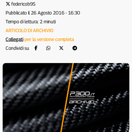
federicob95
Pubblicato il 26 Agosto 2016 - 16:30
Tempo di lettura: 2 minuti
ARTICOLO DI ARCHIVIO
Collegati
per la versione completa
Condividi su