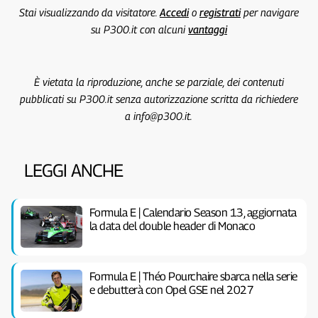
Stai visualizzando da visitatore.
Accedi
o
registrati
per navigare
su P300.it con alcuni
vantaggi
È vietata la riproduzione, anche se parziale, dei contenuti
pubblicati su P300.it senza autorizzazione scritta da richiedere
a info@p300.it.
LEGGI ANCHE
Formula E | Calendario Season 13, aggiornata
la data del double header di Monaco
Formula E | Théo Pourchaire sbarca nella serie
e debutterà con Opel GSE nel 2027