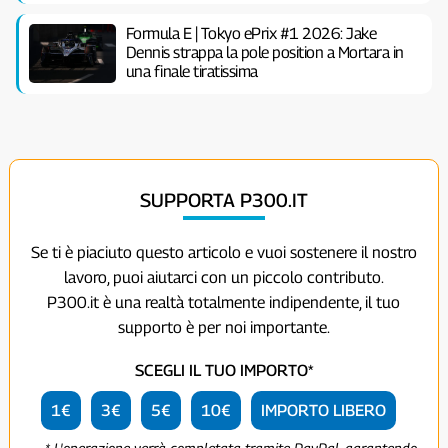
Formula E | Tokyo ePrix #1 2026: Jake
Dennis strappa la pole position a Mortara in
una finale tiratissima
SUPPORTA P300.IT
Se ti è piaciuto questo articolo e vuoi sostenere il nostro
lavoro, puoi aiutarci con un piccolo contributo.
P300.it è una realtà totalmente indipendente, il tuo
supporto è per noi importante.
SCEGLI IL TUO IMPORTO*
1€
3€
5€
10€
IMPORTO LIBERO