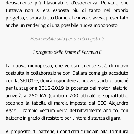
decisamente più blasonati e d’esperienza: Renault, che
tuttavia non si era esposta più di tanto nel proprio
progetto, e soprattutto Dome, che invece aveva presentato
anche un rendering di una possibile nuova monoposto.
Media visibile solo per utenti registrati
Il progetto della Dome di Formula E
La nuova monoposto, che verosimilmente sarà di nuovo
costruita in collaborazione con Dallara come già accaduto
con la SRT01-e, dovrà rispondere a nuovi standard, poiché
per la stagione 2018-2019 la potenza dei motori elettrici
arriverà a 250 kW (contro i 200 attuali) e, soprattutto,
secondo la tabella di marcia imposta dal CEO Alejandro
Agag il cambio vettura verrà definitivamente abolito, con
batterie in grado di resistere per l’intera distanza di gara.
A proposito di batterie, i candidati “ufficiali” alla fornitura