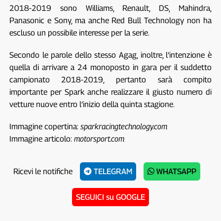
2018-2019 sono Williams, Renault, DS, Mahindra,
Panasonic e Sony, ma anche Red Bull Technology non ha
escluso un possibile interesse per la serie.
Secondo le parole dello stesso Agag, inoltre, l’intenzione è
quella di arrivare a 24 monoposto in gara per il suddetto
campionato 2018-2019, pertanto sarà compito
importante per Spark anche realizzare il giusto numero di
vetture nuove entro l’inizio della quinta stagione.
Immagine copertina:
sparkracingtechnology.com
Immagine articolo:
motorsport.com
Ricevi le notifiche
TELEGRAM
WHATSAPP
SEGUICI su GOOGLE