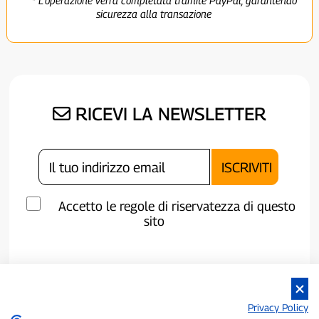
* L'operazione verrà completata tramite PayPal, garantendo
sicurezza alla transazione
RICEVI LA NEWSLETTER
Accetto le regole di riservatezza di questo
sito
Privacy Policy