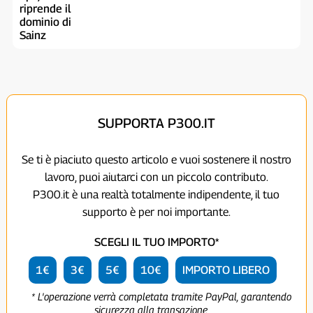
SUPPORTA P300.IT
Se ti è piaciuto questo articolo e vuoi sostenere il nostro
lavoro, puoi aiutarci con un piccolo contributo.
P300.it è una realtà totalmente indipendente, il tuo
supporto è per noi importante.
SCEGLI IL TUO IMPORTO*
1€
3€
5€
10€
IMPORTO LIBERO
* L'operazione verrà completata tramite PayPal, garantendo
sicurezza alla transazione