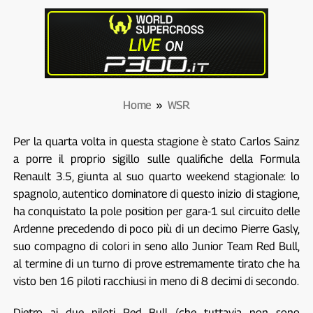
Home
»
WSR
Per la quarta volta in questa stagione è stato Carlos Sainz
a porre il proprio sigillo sulle qualifiche della Formula
Renault 3.5, giunta al suo quarto weekend stagionale: lo
spagnolo, autentico dominatore di questo inizio di stagione,
ha conquistato la pole position per gara-1 sul circuito delle
Ardenne precedendo di poco più di un decimo Pierre Gasly,
suo compagno di colori in seno allo Junior Team Red Bull,
al termine di un turno di prove estremamente tirato che ha
visto ben 16 piloti racchiusi in meno di 8 decimi di secondo.
Dietro ai due piloti Red Bull (che tuttavia non sono