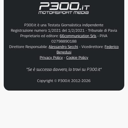
P300.it è una Testata Giornalistica indipendente
Registrazione numero 1/2021 del 1/2/2021 - Tribunale di Pavia
Proprietario ed editore:
66communication Srls
- P.IVA
02798890188
Direttore Responsabile:
Alessandro Secchi
- Vicedirettore:
Federico
Benedusi
Privacy Policy
-
Cookie Policy
"Se è successo davvero, lo trovi su P300.it"
Copyright © P300.it 2012-2026