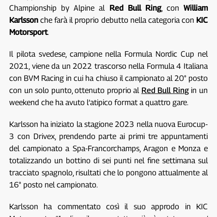
Championship by Alpine al
Red Bull Ring
, con
William
Karlsson
che farà il proprio debutto nella categoria con
KIC
Motorsport
.
Il pilota svedese, campione nella Formula Nordic Cup nel
2021, viene da un 2022 trascorso nella Formula 4 Italiana
con BVM Racing in cui ha chiuso il campionato al 20° posto
con un solo punto, ottenuto proprio al
Red Bull Ring
in un
weekend che ha avuto l’atipico format a quattro gare.
Karlsson ha iniziato la stagione 2023 nella nuova Eurocup-
3 con Drivex, prendendo parte ai primi tre appuntamenti
del campionato a Spa-Francorchamps, Aragon e Monza e
totalizzando un bottino di sei punti nel fine settimana sul
tracciato spagnolo, risultati che lo pongono attualmente al
16° posto nel campionato.
Karlsson ha commentato così il suo approdo in KIC