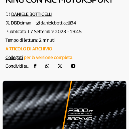
Di:
DANIELE BOTTICELLI
DBDeiman
danielebotticelli34
Pubblicato il 7 Settembre 2023 - 19:45
Tempo di lettura: 2 minuti
ARTICOLO DI ARCHIVIO
Collegati
per la versione completa
Condividi su