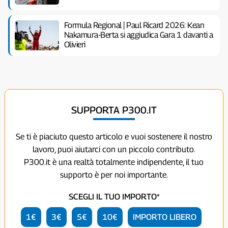
Formula Regional | Paul Ricard 2026: Kean
Nakamura-Berta si aggiudica Gara 1 davanti a
Olivieri
SUPPORTA P300.IT
Se ti è piaciuto questo articolo e vuoi sostenere il nostro
lavoro, puoi aiutarci con un piccolo contributo.
P300.it è una realtà totalmente indipendente, il tuo
supporto è per noi importante.
SCEGLI IL TUO IMPORTO*
1€
3€
5€
10€
IMPORTO LIBERO