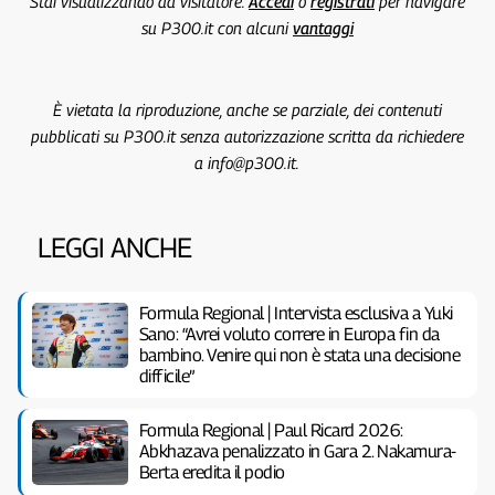
Stai visualizzando da visitatore.
Accedi
o
registrati
per navigare
su P300.it con alcuni
vantaggi
È vietata la riproduzione, anche se parziale, dei contenuti
pubblicati su P300.it senza autorizzazione scritta da richiedere
a info@p300.it.
LEGGI ANCHE
Formula Regional | Intervista esclusiva a Yuki
Sano: “Avrei voluto correre in Europa fin da
bambino. Venire qui non è stata una decisione
difficile”
Formula Regional | Paul Ricard 2026:
Abkhazava penalizzato in Gara 2. Nakamura-
Berta eredita il podio