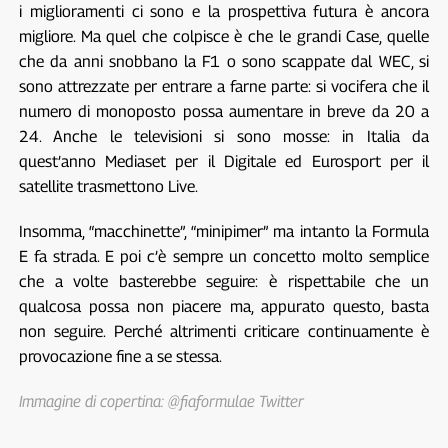
i miglioramenti ci sono e la prospettiva futura è ancora
migliore. Ma quel che colpisce è che le grandi Case, quelle
che da anni snobbano la F1 o sono scappate dal WEC, si
sono attrezzate per entrare a farne parte: si vocifera che il
numero di monoposto possa aumentare in breve da 20 a
24. Anche le televisioni si sono mosse: in Italia da
quest’anno Mediaset per il Digitale ed Eurosport per il
satellite trasmettono Live.
Insomma, “macchinette”, “minipimer” ma intanto la Formula
E fa strada. E poi c’è sempre un concetto molto semplice
che a volte basterebbe seguire: è rispettabile che un
qualcosa possa non piacere ma, appurato questo, basta
non seguire. Perché altrimenti criticare continuamente è
provocazione fine a se stessa.
Immagine di copertina: @fiaformulae Twitter