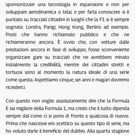
sponsorizzare una tecnologia in espansione e non per
sviluppare aerodinamica o telai, e per farla conoscere si è
puntato su tracciati cittadini in luoghi che la F1 si è sempre
sognata: Londra, Parigi, Hong Kong, Berlino ad esempio.
Posti che hanno richiamato pubblico e che ne
richiameranno ancora. È ovvio che, con vetture dalle
prestazioni ancora in fase di sviluppo, fosse sconveniente
organizzare gare su tracciati che ne avrebbero minato
inizialmente la credibilità, mentre dei cittadini stretti e
tortuosi sono al momento la natura ideale di una serie
come questa. Aspettiamo cinque, sei anni e magari dovremo
ricrederci.
Con questo non voglio assolutamente dire che la Formula
E sia migliore della Formula 1, ma credo che il tutto dipenda
sempre dal come ci si pone di fronte a qualcosa di nuovo.
Prima che nascesse ero scettico su questo tipo di serie, ma
ho voluto darle il beneficio del dubbio. Alla quarta stagione