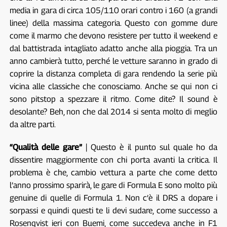
media in gara di circa 105/110 orari contro i 160 (a grandi
linee) della massima categoria. Questo con gomme dure
come il marmo che devono resistere per tutto il weekend e
dal battistrada intagliato adatto anche alla pioggia. Tra un
anno cambierà tutto, perché le vetture saranno in grado di
coprire la distanza completa di gara rendendo la serie più
vicina alle classiche che conosciamo. Anche se qui non ci
sono pitstop a spezzare il ritmo. Come dite? Il sound è
desolante? Beh, non che dal 2014 si senta molto di meglio
da altre parti.
“Qualità delle gare”
| Questo è il punto sul quale ho da
dissentire maggiormente con chi porta avanti la critica. Il
problema è che, cambio vettura a parte che come detto
l’anno prossimo sparirà, le gare di Formula E sono molto più
genuine di quelle di Formula 1. Non c’è il DRS a dopare i
sorpassi e quindi questi te li devi sudare, come successo a
Rosenqvist ieri con Buemi, come succedeva anche in F1