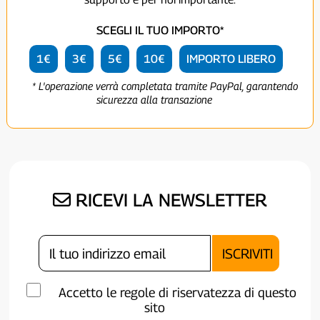
SCEGLI IL TUO IMPORTO*
1€
3€
5€
10€
IMPORTO LIBERO
* L'operazione verrà completata tramite PayPal, garantendo
sicurezza alla transazione
RICEVI LA NEWSLETTER
Accetto le regole di riservatezza di questo
sito