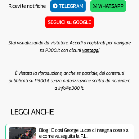
Ricevi le notifiche
TELEGRAM
WHATSAPP
SEGUICI su GOOGLE
Stai visualizzando da visitatore.
Accedi
o
registrati
per navigare
su P300.it con alcuni
vantaggi
È vietata la riproduzione, anche se parziale, dei contenuti
pubblicati su P300.it senza autorizzazione scritta da richiedere
a info@p300.it.
LEGGI ANCHE
Blog | E così George Lucas ci insegna cosa sia
e come va seguita la F1…