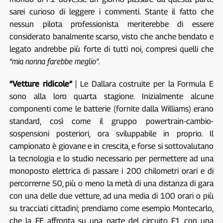
sarei curioso di leggere i commenti. Stante il fatto che
nessun pilota professionista meriterebbe di essere
considerato banalmente scarso, visto che anche bendato e
legato andrebbe più forte di tutti noi, compresi quelli che
“mia nonna farebbe meglio”
.
“Vetture ridicole”
| Le Dallara costruite per la Formula E
sono alla loro quarta stagione. Inizialmente alcune
componenti come le batterie (fornite dalla Williams) erano
standard, così come il gruppo powertrain-cambio-
sospensioni posteriori, ora sviluppabile in proprio. Il
campionato è giovane e in crescita, e forse si sottovalutano
la tecnologia e lo studio necessario per permettere ad una
monoposto elettrica di passare i 200 chilometri orari e di
percorrerne 50, più o meno la metà di una distanza di gara
con una delle due vetture, ad una media di 100 orari o più
su tracciati cittadini; prendiamo come esempio Montecarlo,
che la FE affronta su una parte del circuito F1 con una