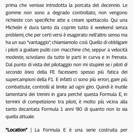
prima che venisse introdotta la porcata del decennio. Le
gomme non sono a degrado controllato, non vengono
richieste con specifiche atte a creare spettacolo. Qui una
Michelin è dura tanto da coprire tutto il weekend senza
problemi, che per certi versi è esagerato nell’altro senso ma
ha un suo “vantaggio”, chiamiamolo così. Quello di obbligare
i piloti a guidare puliti con macchine che, seppur a velocità
modeste, scivolano da tutte le parti in curva e in frenata.
Dal punto di vista del pilotaggio non mi stupirei se
i piloti di
seconda linea
della FE facessero spesso più fatica dei
supercampioni della F1. E infatti ci sono più errori, gare più
combattute, controlli al limite ad ogni giro. Quindi è inutile
lamentarsi dei trenini in gara perché questa Formula E, in
termini di competizione tra piloti, è molto più vicina alla
tanto decantata Formula 1 anni ’80 di quanto non lo sia
quella attuale.
“Location”
| La Formula E è una serie costruita per