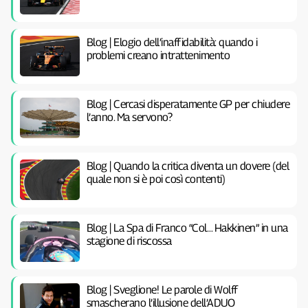
Blog | Elogio dell’inaffidabilità: quando i
problemi creano intrattenimento
Blog | Cercasi disperatamente GP per chiudere
l’anno. Ma servono?
Blog | Quando la critica diventa un dovere (del
quale non si è poi così contenti)
Blog | La Spa di Franco “Col… Hakkinen” in una
stagione di riscossa
Blog | Sveglione! Le parole di Wolff
smascherano l’illusione dell’ADUO