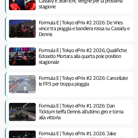
Cassidy e Jean-Éric Vergne per la prossima
stagione
Formula E | Tokyo ePrix #2 2026: De Vries
vince tra pioggia e bandiera rossa su Cassidy e
Dennis
Formula E | Tokyo ePrix #2 2026, Qualifiche:
Edoardo Mortara alla quarta pole position
stagionale
Formula E | Tokyo ePrix #2 2026: Cancellate
le FP3 per troppa pioggia
Formula E | Tokyo ePrix #1 2026: Dan
Ticktum beffa Dennis all’ultimo giro e torna
alla vittoria
Formula E | Tokyo ePrix #1 2026: Jake