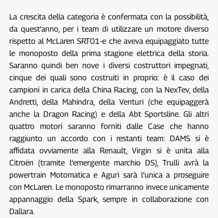
La crescita della categoria è confermata con la possibilità,
da quest’anno, per i team di utilizzare un motore diverso
rispetto al McLaren SRT01-e che aveva equipaggiato tutte
le monoposto della prima stagione elettrica della storia.
Saranno quindi ben nove i diversi costruttori impegnati,
cinque dei quali sono costruiti in proprio: è il caso dei
campioni in carica della China Racing, con la NexTev, della
Andretti, della Mahindra, della Venturi (che equipaggerà
anche la Dragon Racing) e della Abt Sportsline. Gli altri
quattro motori saranno forniti dalle Case che hanno
raggiunto un accordo con i restanti team: DAMS si è
affidata ovviamente alla Renault, Virgin si è unita alla
Citroën (tramite l’emergente marchio DS), Trulli avrà la
powertrain Motomatica e Aguri sarà l’unica a proseguire
con McLaren. Le monoposto rimarranno invece unicamente
appannaggio della Spark, sempre in collaborazione con
Dallara.