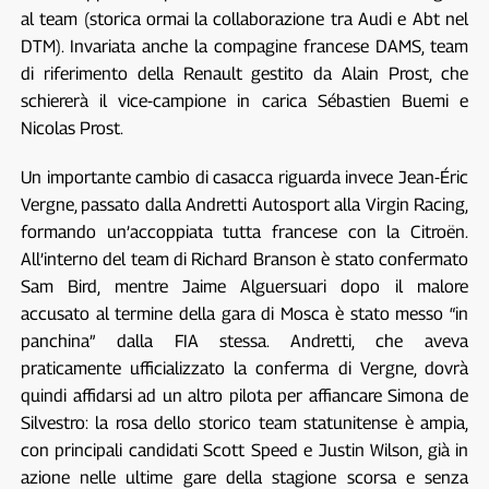
al team (storica ormai la collaborazione tra Audi e Abt nel
DTM). Invariata anche la compagine francese DAMS, team
di riferimento della Renault gestito da Alain Prost, che
schiererà il vice-campione in carica Sébastien Buemi e
Nicolas Prost.
Un importante cambio di casacca riguarda invece Jean-Éric
Vergne, passato dalla Andretti Autosport alla Virgin Racing,
formando un’accoppiata tutta francese con la Citroën.
All’interno del team di Richard Branson è stato confermato
Sam Bird, mentre Jaime Alguersuari dopo il malore
accusato al termine della gara di Mosca è stato messo “in
panchina” dalla FIA stessa. Andretti, che aveva
praticamente ufficializzato la conferma di Vergne, dovrà
quindi affidarsi ad un altro pilota per affiancare Simona de
Silvestro: la rosa dello storico team statunitense è ampia,
con principali candidati Scott Speed e Justin Wilson, già in
azione nelle ultime gare della stagione scorsa e senza