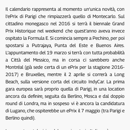
Il calendario rappresenta al momento un’unica novità, con
l’ePrix di Parigi che rimpiazzerà quello di Montecarlo. Sul
cittadino monegasco nel 2016 si terrà il biennale Grand
Prix Historique nel weekend che quest’anno aveva invece
ospitato la Formula E. Si comincia sempre a Pechino, per poi
spostarsi a Putrajaya, Punta del Este e Buenos Aires.
L’appuntamento del 19 marzo si terrà con tutta probabilità
a Città del Messico, ma in corsa ci sarebbero anche
Montréal (già sede certa di un ePrix per la stagione 2016-
2017) e Bruxelles, mentre il 2 aprile si correrà a Long
Beach, sulla versione corta del circuito IndyCar. La prima
gara europea sarà proprio quella di Parigi, in una location
ancora da definire, seguita da Berlino, Mosca e dal doppio
round di Londra, ma in sospeso vi è ancora la candidatura
di Lugano, che ospiterebbe un ePrix il 7 maggio (tra Parigi e
Berlino quindi).