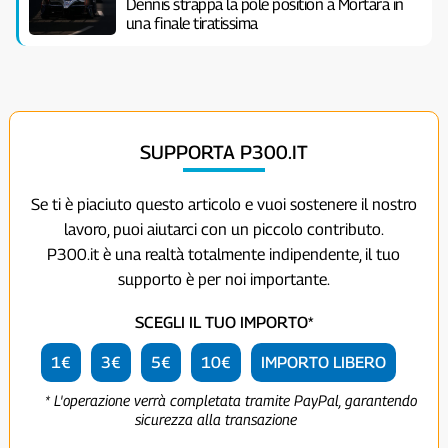
Dennis strappa la pole position a Mortara in
una finale tiratissima
SUPPORTA P300.IT
Se ti è piaciuto questo articolo e vuoi sostenere il nostro
lavoro, puoi aiutarci con un piccolo contributo.
P300.it è una realtà totalmente indipendente, il tuo
supporto è per noi importante.
SCEGLI IL TUO IMPORTO*
1€
3€
5€
10€
IMPORTO LIBERO
* L'operazione verrà completata tramite PayPal, garantendo
sicurezza alla transazione