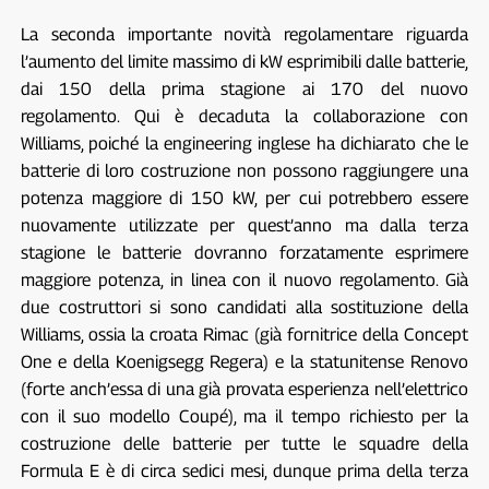
La seconda importante novità regolamentare riguarda
l’aumento del limite massimo di kW esprimibili dalle batterie,
dai 150 della prima stagione ai 170 del nuovo
regolamento. Qui è decaduta la collaborazione con
Williams, poiché la engineering inglese ha dichiarato che le
batterie di loro costruzione non possono raggiungere una
potenza maggiore di 150 kW, per cui potrebbero essere
nuovamente utilizzate per quest’anno ma dalla terza
stagione le batterie dovranno forzatamente esprimere
maggiore potenza, in linea con il nuovo regolamento. Già
due costruttori si sono candidati alla sostituzione della
Williams, ossia la croata Rimac (già fornitrice della Concept
One e della Koenigsegg Regera) e la statunitense Renovo
(forte anch’essa di una già provata esperienza nell’elettrico
con il suo modello Coupé), ma il tempo richiesto per la
costruzione delle batterie per tutte le squadre della
Formula E è di circa sedici mesi, dunque prima della terza