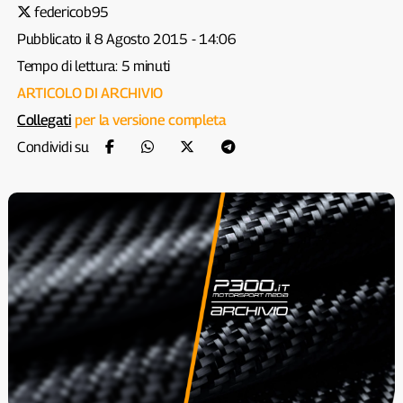
federicob95
Pubblicato il 8 Agosto 2015 - 14:06
Tempo di lettura: 5 minuti
ARTICOLO DI ARCHIVIO
Collegati
per la versione completa
Condividi su