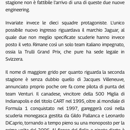
stagione non è fattibile l’arrivo di una di queste due nuove
engineering.
Invariate invece le dieci squadre protagoniste. L’unico
possibile nuovo ingresso riguardava il marchio Jaguar, al
quale due non meglio specificate scuderie hanno invece
posto il veto. Rimane così un solo team italiano impegnato,
ossia la Trulli Grand Prix, che pure ha sede legale in
Svizzera.
Il nome di maggiore grido per quanto riguarda la seconda
stagione è senza dubbio quello di Jacques Villeneuve,
annunciato proprio poche ore fa come pilota di punta del
team Venturi. Il canadese, vincitore della 500 Miglia di
Indianapolis e del titolo CART nel 1995, oltre al mondiale di
Formula 1 conquistato nel 1997, gareggerà così nella
scuderia monegasca gestita da Gildo Pallanca e Leonardo
DiCaprio, tornando a tempo pieno su una monoposto per la