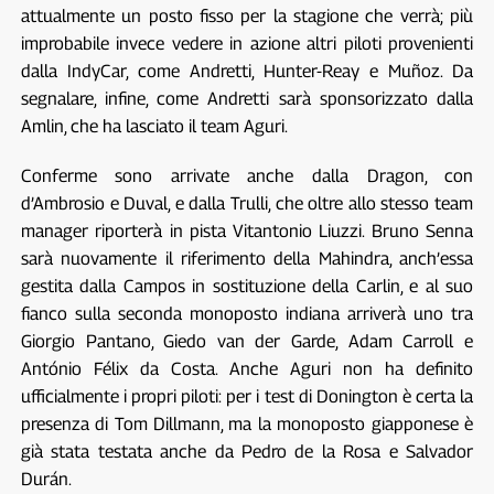
attualmente un posto fisso per la stagione che verrà; più
improbabile invece vedere in azione altri piloti provenienti
dalla IndyCar, come Andretti, Hunter-Reay e
Muñoz. Da
segnalare, infine, come Andretti sarà sponsorizzato dalla
Amlin, che ha lasciato il team Aguri.
Conferme sono arrivate anche dalla Dragon, con
d’Ambrosio e Duval, e dalla Trulli, che oltre allo stesso team
manager riporterà in pista Vitantonio Liuzzi. Bruno Senna
sarà nuovamente il riferimento della Mahindra, anch’essa
gestita dalla Campos in sostituzione della Carlin, e al suo
fianco sulla seconda monoposto indiana arriverà uno tra
Giorgio Pantano, Giedo van der Garde, Adam Carroll e
António Félix da Costa. Anche Aguri non ha definito
ufficialmente i propri piloti: per i test di Donington è certa la
presenza di Tom Dillmann, ma la monoposto giapponese è
già stata testata anche da Pedro de la Rosa e Salvador
Durán.