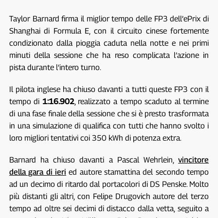
Taylor Barnard firma il miglior tempo delle FP3 dell’ePrix di
Shanghai di Formula E, con il circuito cinese fortemente
condizionato dalla pioggia caduta nella notte e nei primi
minuti della sessione che ha reso complicata l’azione in
pista durante l’intero turno.
Il pilota inglese ha chiuso davanti a tutti queste FP3 con il
tempo di
1:16.902
, realizzato a tempo scaduto al termine
di una fase finale della sessione che si è presto trasformata
in una simulazione di qualifica con tutti che hanno svolto i
loro migliori tentativi coi 350 kWh di potenza extra.
Barnard ha chiuso davanti a Pascal Wehrlein,
vincitore
della gara di ieri
ed autore stamattina del secondo tempo
ad un decimo di ritardo dal portacolori di DS Penske. Molto
più distanti gli altri, con Felipe Drugovich autore del terzo
tempo ad oltre sei decimi di distacco dalla vetta, seguito a