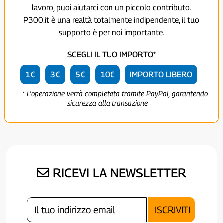
lavoro, puoi aiutarci con un piccolo contributo.
P300.it è una realtà totalmente indipendente, il tuo
supporto è per noi importante.
SCEGLI IL TUO IMPORTO*
1€
3€
5€
10€
IMPORTO LIBERO
* L'operazione verrà completata tramite PayPal, garantendo
sicurezza alla transazione
RICEVI LA NEWSLETTER