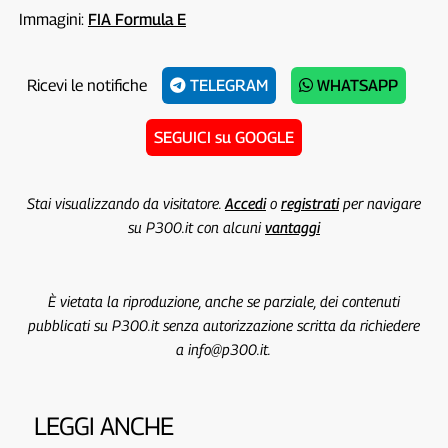
Immagini:
FIA Formula E
Ricevi le notifiche
TELEGRAM
WHATSAPP
SEGUICI su GOOGLE
Stai visualizzando da visitatore.
Accedi
o
registrati
per navigare
su P300.it con alcuni
vantaggi
È vietata la riproduzione, anche se parziale, dei contenuti
pubblicati su P300.it senza autorizzazione scritta da richiedere
a info@p300.it.
LEGGI ANCHE