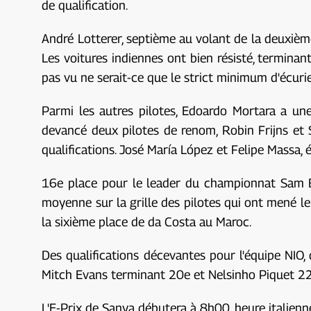
de qualification.
André Lotterer, septième au volant de la deuxièm
Les voitures indiennes ont bien résisté, terminant
pas vu ne serait-ce que le strict minimum d'écuries
Parmi les autres pilotes, Edoardo Mortara a une
devancé deux pilotes de renom, Robin Frijns et 
qualifications. José María López et Felipe Massa
16e place pour le leader du championnat Sam Bir
moyenne sur la grille des pilotes qui ont mené l
la sixième place de da Costa au Maroc.
Des qualifications décevantes pour l'équipe NIO,
Mitch Evans terminant 20e et Nelsinho Piquet 22e,
L'E-Prix de Sanya débutera à 8h00, heure italienn