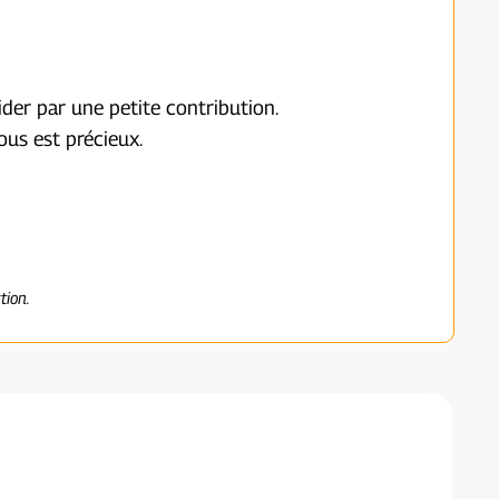
ider par une petite contribution.
us est précieux.
tion.