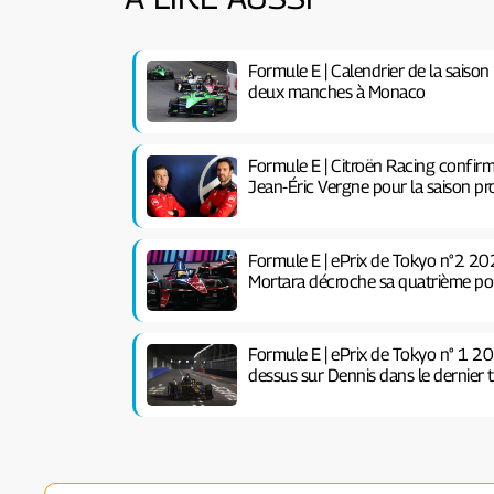
Formule E | Calendrier de la saison
deux manches à Monaco
Formule E | Citroën Racing confirm
Jean-Éric Vergne pour la saison pr
Formule E | ePrix de Tokyo n°2 202
Mortara décroche sa quatrième pole
Formule E | ePrix de Tokyo n° 1 2
dessus sur Dennis dans le dernier t