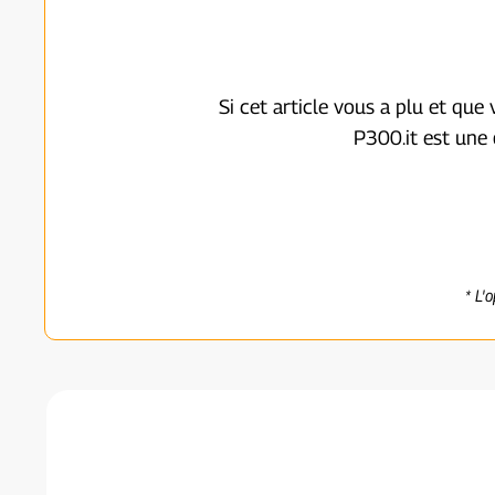
Si cet article vous a plu et que
P300.it est une 
* L'