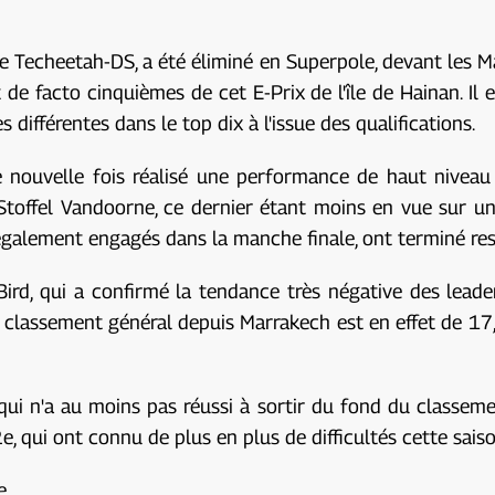
e Techeetah-DS, a été éliminé en Superpole, devant les 
 de facto cinquièmes de cet E-Prix de l'île de Hainan. Il e
 différentes dans le top dix à l'issue des qualifications.
 nouvelle fois réalisé une performance de haut niveau a
Stoffel Vandoorne, ce dernier étant moins en vue sur u
, également engagés dans la manche finale, ont terminé r
d, qui a confirmé la tendance très négative des leader
e classement général depuis Marrakech est en effet de 17
 qui n'a au moins pas réussi à sortir du fond du classem
 qui ont connu de plus en plus de difficultés cette sais
e.