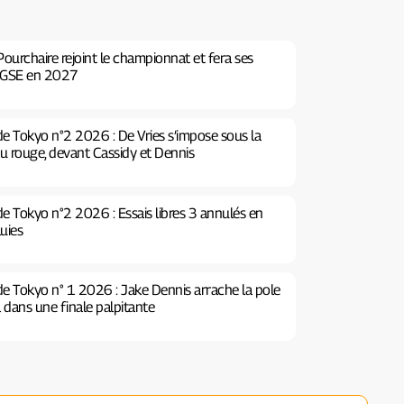
ourchaire rejoint le championnat et fera ses
 GSE en 2027
de Tokyo n°2 2026 : De Vries s’impose sous la
au rouge, devant Cassidy et Dennis
de Tokyo n°2 2026 : Essais libres 3 annulés en
luies
 de Tokyo n° 1 2026 : Jake Dennis arrache la pole
 dans une finale palpitante