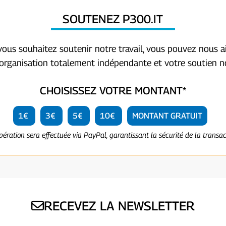
SOUTENEZ P300.IT
 vous souhaitez soutenir notre travail, vous pouvez nous a
organisation totalement indépendante et votre soutien no
CHOISISSEZ VOTRE MONTANT*
1€
3€
5€
10€
MONTANT GRATUIT
opération sera effectuée via PayPal, garantissant la sécurité de la transac
RECEVEZ LA NEWSLETTER