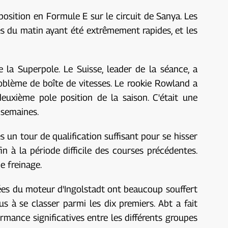
position en Formule E sur le circuit de Sanya. Les
ces du matin ayant été extrêmement rapides, et les
la Superpole. Le Suisse, leader de la séance, a
roblème de boîte de vitesses. Le rookie Rowland a
euxième pole position de la saison. C'était une
 semaines.
s un tour de qualification suffisant pour se hisser
n à la période difficile des courses précédentes.
e freinage.
pées du moteur d'Ingolstadt ont beaucoup souffert
 à se classer parmi les dix premiers. Abt a fait
rmance significatives entre les différents groupes