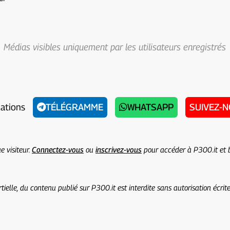
Médias visibles uniquement par les utilisateurs enregistrés
cations
TÉLÉGRAMME
WHATSAPP
SUIVEZ-
e visiteur.
Connectez-vous
ou
inscrivez-vous
pour accéder à P300.it et b
ielle, du contenu publié sur P300.it est interdite sans autorisation écri