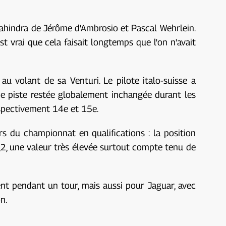
Mahindra de Jérôme d'Ambrosio et Pascal Wehrlein.
st vrai que cela faisait longtemps que l'on n'avait
u volant de sa Venturi. Le pilote italo-suisse a
ne piste restée globalement inchangée durant les
espectivement 14e et 15e.
s du championnat en qualifications : la position
,2, une valeur très élevée surtout compte tenu de
ent pendant un tour, mais aussi pour Jaguar, avec
on.