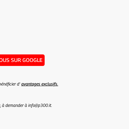
NOUS SUR GOOGLE
énéficier d'
avantages exclusifs.
te, à demander à info@p300.it.