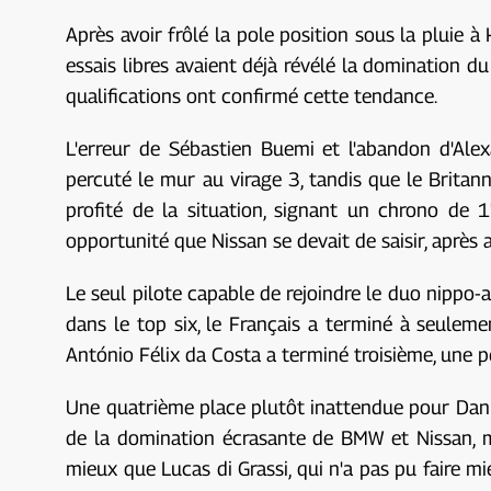
Après avoir frôlé la pole position sous la pluie 
essais libres avaient déjà révélé la domination d
qualifications ont confirmé cette tendance.
L'erreur de Sébastien Buemi et l'abandon d'Ale
percuté le mur au virage 3, tandis que le Britan
profité de la situation, signant un chrono de 
opportunité que Nissan se devait de saisir, après
Le seul pilote capable de rejoindre le duo nippo-a
dans le top six, le Français a terminé à seuleme
António Félix da Costa a terminé troisième, une pet
Une quatrième place plutôt inattendue pour Danie
de la domination écrasante de BMW et Nissan, ma
mieux que Lucas di Grassi, qui n'a pas pu faire m