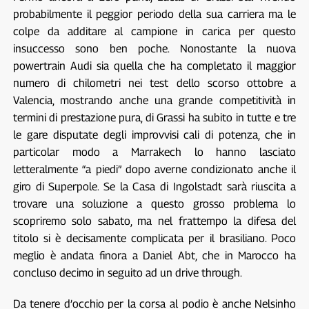
probabilmente il peggior periodo della sua carriera ma le
colpe da additare al campione in carica per questo
insuccesso sono ben poche. Nonostante la nuova
powertrain Audi sia quella che ha completato il maggior
numero di chilometri nei test dello scorso ottobre a
Valencia, mostrando anche una grande competitività in
termini di prestazione pura, di Grassi ha subito in tutte e tre
le gare disputate degli improvvisi cali di potenza, che in
particolar modo a Marrakech lo hanno lasciato
letteralmente “a piedi” dopo averne condizionato anche il
giro di Superpole. Se la Casa di Ingolstadt sarà riuscita a
trovare una soluzione a questo grosso problema lo
scopriremo solo sabato, ma nel frattempo la difesa del
titolo si è decisamente complicata per il brasiliano. Poco
meglio è andata finora a Daniel Abt, che in Marocco ha
concluso decimo in seguito ad un drive through.
Da tenere d’occhio per la corsa al podio è anche Nelsinho