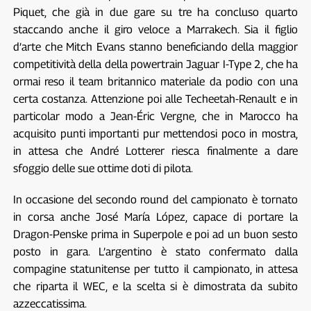
Piquet, che già in due gare su tre ha concluso quarto
staccando anche il giro veloce a Marrakech. Sia il figlio
d’arte che Mitch Evans stanno beneficiando della maggior
competitività della della powertrain Jaguar I-Type 2, che ha
ormai reso il team britannico materiale da podio con una
certa costanza. Attenzione poi alle Techeetah-Renault e in
particolar modo a Jean-Éric Vergne, che in Marocco ha
acquisito punti importanti pur mettendosi poco in mostra,
in attesa che André Lotterer riesca finalmente a dare
sfoggio delle sue ottime doti di pilota.
In occasione del secondo round del campionato è tornato
in corsa anche José María López, capace di portare la
Dragon-Penske prima in Superpole e poi ad un buon sesto
posto in gara. L’argentino è stato confermato dalla
compagine statunitense per tutto il campionato, in attesa
che riparta il WEC, e la scelta si è dimostrata da subito
azzeccatissima.