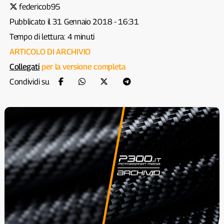
federicob95
Pubblicato il 31 Gennaio 2018 - 16:31
Tempo di lettura: 4 minuti
ARTICOLO DI ARCHIVIO
Collegati
per la versione completa
Condividi su