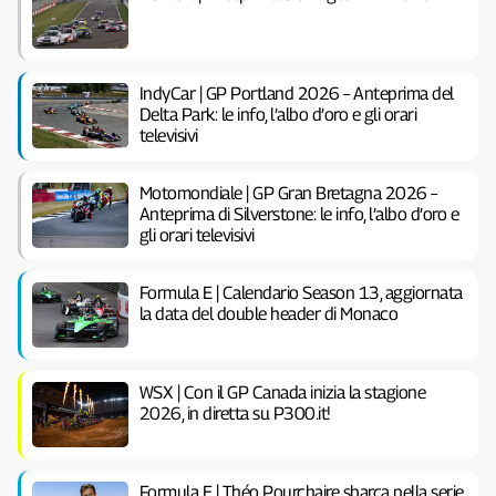
IndyCar | GP Portland 2026 – Anteprima del
Delta Park: le info, l’albo d’oro e gli orari
televisivi
Motomondiale | GP Gran Bretagna 2026 –
Anteprima di Silverstone: le info, l’albo d’oro e
gli orari televisivi
Formula E | Calendario Season 13, aggiornata
la data del double header di Monaco
WSX | Con il GP Canada inizia la stagione
2026, in diretta su P300.it!
Formula E | Théo Pourchaire sbarca nella serie