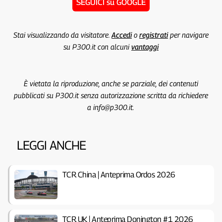
SEGUICI su GOOGLE
Stai visualizzando da visitatore.
Accedi
o
registrati
per navigare
su P300.it con alcuni
vantaggi
È vietata la riproduzione, anche se parziale, dei contenuti
pubblicati su P300.it senza autorizzazione scritta da richiedere
a info@p300.it.
LEGGI ANCHE
TCR China | Anteprima Ordos 2026
TCR UK | Anteprima Donington #1 2026