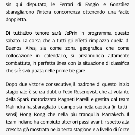
sin qui disputato, le Ferrari di Fangio e González
sbaragliarono l’intera concorrenza ottenendo una facile
doppietta.
Di tutt’altro tenore sarà l’ePrix in programma questo
sabato. La corsa che a tutti gli effetti rimpiazza quella di
Buenos Aires, sia come zona geografica che come
collocazione in calendario, si preannuncia altamente
combattuta, in perfetta linea con la situazione di classifica
che si è sviluppata nelle prime tre gare.
Dopo due vittorie consecutive, il padrone di questo inizio
stagionale è senza dubbio Felix Rosenqvist, che al volante
della Spark motorizzata Magneti Marelli e gestita dal team
Mahindra ha sbaragliato il campo sia nella caotica (in tutti i
sensi) Hong Kong che nella più tranquilla Marrakech. Il
team indiano ha compiuto ulteriori passi avanti rispetto alla
crescita già mostrata nella terza stagione e a livello di forze