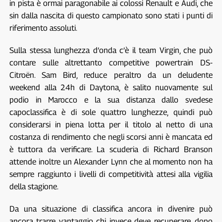
in pista è ormai paragonabile ai colossi Renault e Audi, che
sin dalla nascita di questo campionato sono stati i punti di
riferimento assoluti.
Sulla stessa lunghezza d’onda c’è il team Virgin, che può
contare sulle altrettanto competitive powertrain DS-
Citroën. Sam Bird, reduce peraltro da un deludente
weekend alla 24h di Daytona, è salito nuovamente sul
podio in Marocco e la sua distanza dallo svedese
capoclassifica è di sole quattro lunghezze, quindi può
considerarsi in piena lotta per il titolo al netto di una
costanza di rendimento che negli scorsi anni è mancata ed
è tuttora da verificare. La scuderia di Richard Branson
attende inoltre un Alexander Lynn che al momento non ha
sempre raggiunto i livelli di competitività attesi alla vigilia
della stagione.
Da una situazione di classifica ancora in divenire può
ancora trarre vantaggio chi invece deve recuperare, dopo