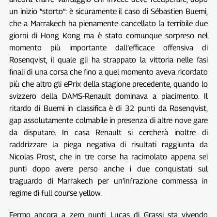
un inizio “storto”: è sicuramente il caso di Sébastien Buemi,
che a Marrakech ha pienamente cancellato la terribile due
giorni di Hong Kong ma è stato comunque sorpreso nel
momento più importante dall’efficace offensiva di
Rosenqvist, il quale gli ha strappato la vittoria nelle fasi
finali di una corsa che fino a quel momento aveva ricordato
più che altro gli ePrix della stagione precedente, quando lo
svizzero della DAMS-Renault dominava a piacimento. Il
ritardo di Buemi in classifica è di 32 punti da Rosenqvist,
gap assolutamente colmabile in presenza di altre nove gare
da disputare. In casa Renault si cercherà inoltre di
raddrizzare la piega negativa di risultati raggiunta da
Nicolas Prost, che in tre corse ha racimolato appena sei
punti dopo avere perso anche i due conquistati sul
traguardo di Marrakech per un’infrazione commessa in
regime di full course yellow.
Fermo ancora a zero punti, Lucas di Grassi sta vivendo