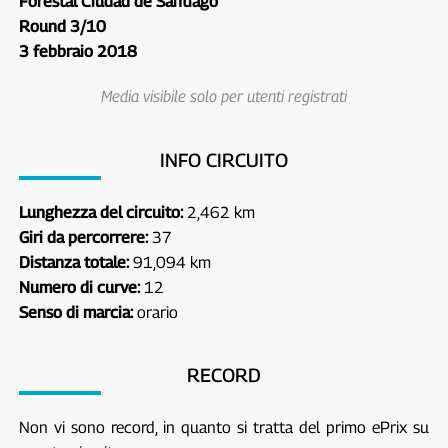
Forestal Ciudad de Santiago
Round 3/10
3 febbraio 2018
Media visibile solo per utenti registrati
INFO CIRCUITO
Lunghezza del circuito:
2,462 km
Giri da percorrere:
37
Distanza totale:
91,094 km
Numero di curve:
12
Senso di marcia:
orario
RECORD
Non vi sono record, in quanto si tratta del primo ePrix su