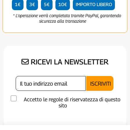
1€
3€
5€
10€
IMPORTO LIBERO
* L'operazione verrà completata tramite PayPal, garantendo
sicurezza alla transazione
RICEVI LA NEWSLETTER
Accetto le regole di riservatezza di questo
sito