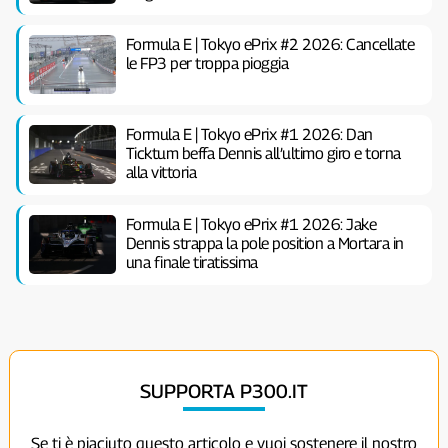
Formula E | Tokyo ePrix #2 2026: Cancellate
le FP3 per troppa pioggia
Formula E | Tokyo ePrix #1 2026: Dan
Ticktum beffa Dennis all’ultimo giro e torna
alla vittoria
Formula E | Tokyo ePrix #1 2026: Jake
Dennis strappa la pole position a Mortara in
una finale tiratissima
SUPPORTA P300.IT
Se ti è piaciuto questo articolo e vuoi sostenere il nostro