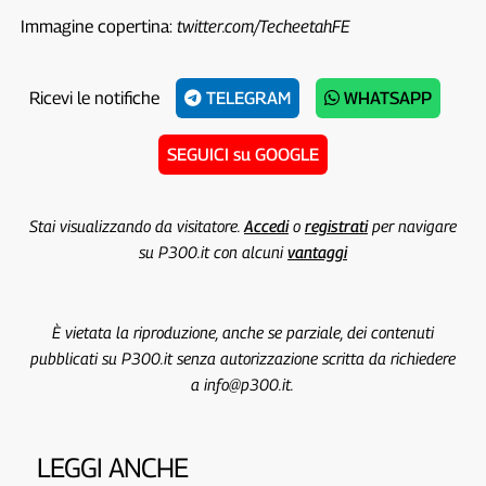
Immagine copertina:
twitter.com/TecheetahFE
Ricevi le notifiche
TELEGRAM
WHATSAPP
SEGUICI su GOOGLE
Stai visualizzando da visitatore.
Accedi
o
registrati
per navigare
su P300.it con alcuni
vantaggi
È vietata la riproduzione, anche se parziale, dei contenuti
pubblicati su P300.it senza autorizzazione scritta da richiedere
a info@p300.it.
LEGGI ANCHE