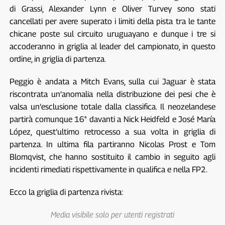
di Grassi, Alexander Lynn e Oliver Turvey sono stati
cancellati per avere superato i limiti della pista tra le tante
chicane poste sul circuito uruguayano e dunque i tre si
accoderanno in griglia al leader del campionato, in questo
ordine, in griglia di partenza.
Peggio è andata a Mitch Evans, sulla cui Jaguar è stata
riscontrata un’anomalia nella distribuzione dei pesi che è
valsa un’esclusione totale dalla classifica. Il neozelandese
partirà comunque 16° davanti a Nick Heidfeld e José María
López, quest’ultimo retrocesso a sua volta in griglia di
partenza. In ultima fila partiranno Nicolas Prost e Tom
Blomqvist, che hanno sostituito il cambio in seguito agli
incidenti rimediati rispettivamente in qualifica e nella FP2.
Ecco la griglia di partenza rivista:
Media visibile solo per utenti registrati