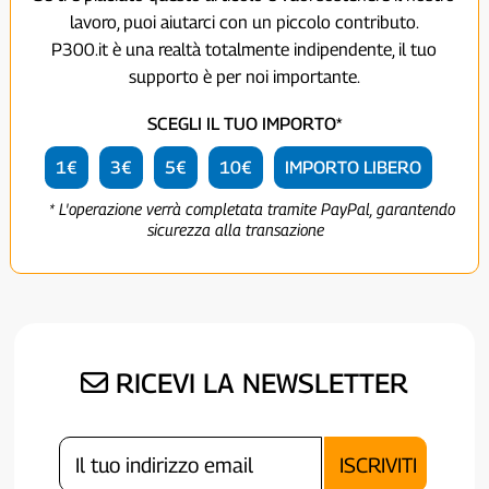
lavoro, puoi aiutarci con un piccolo contributo.
P300.it è una realtà totalmente indipendente, il tuo
supporto è per noi importante.
SCEGLI IL TUO IMPORTO*
1€
3€
5€
10€
IMPORTO LIBERO
* L'operazione verrà completata tramite PayPal, garantendo
sicurezza alla transazione
RICEVI LA NEWSLETTER