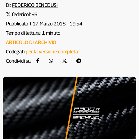
Di:
FEDERICO BENEDUSI
federicob95
Pubblicato il 17 Marzo 2018 - 19:54
Tempo di lettura: 1 minuto
ARTICOLO DI ARCHIVIO
Collegati
per la versione completa
Condividi su