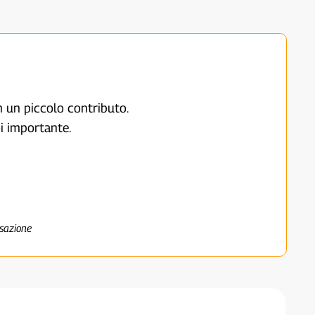
on un piccolo contributo.
i importante.
nsazione