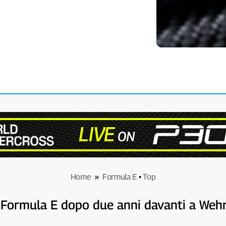
Home
»
Formula E
•
Top
n Formula E dopo due anni davanti a Wehr