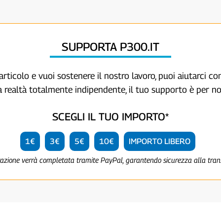
SUPPORTA P300.IT
articolo e vuoi sostenere il nostro lavoro, puoi aiutarci c
a realtà totalmente indipendente, il tuo supporto è per no
SCEGLI IL TUO IMPORTO*
1€
3€
5€
10€
IMPORTO LIBERO
razione verrà completata tramite PayPal, garantendo sicurezza alla tra