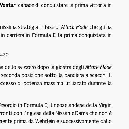
Venturi
capace di conquistare la prima vittoria in
issima strategia in fase di
Attack Mode
, che gli ha
in carriera in Formula E, la prima conquistata in
s=20
gna dello svizzero dopo la giostra degli
Attack Mode
 seconda posizione sotto la bandiera a scacchi. Il
’eccesso di potenza massima utilizzata durante la
’esordio in Formula E; il neozelandese della Virgin
fronti, con l’inglese della Nissan e.Dams che non è
gilmente prima da Wehrlein e successivamente dallo