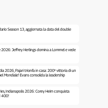
dario Season 13, aggiornata la data del double
 2026: Jeffrey Herlings domina a Lommel e vede
ia 2026, Pajari trionfa in casa: 200ª vittoria di un
nel Mondiale! Evans consolida la leadership
es, Indianapolis 2026: Corey Heim conquista
d 400!