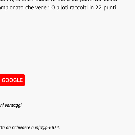
mpionato che vede 10 piloti raccolti in 22 punti.
u GOOGLE
uni
vantaggi
tta da richiedere a info@p300.it.