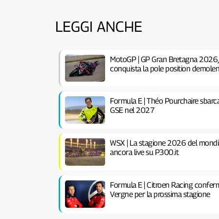
LEGGI ANCHE
MotoGP | GP Gran Bretagna 2026, Q
conquista la pole position demolend
Formula E | Théo Pourchaire sbarca
GSE nel 2027
WSX | La stagione 2026 del mondi
ancora live su P300.it
Formula E | Citroen Racing conferm
Vergne per la prossima stagione