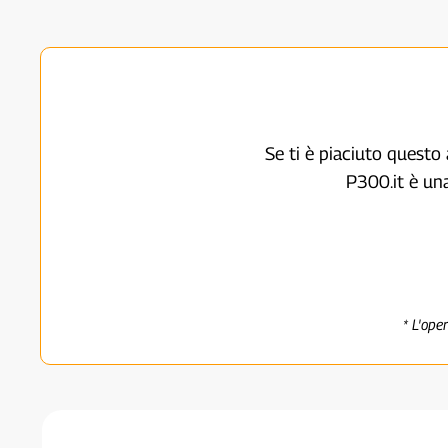
Se ti è piaciuto questo 
P300.it è un
* L'ope