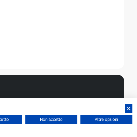
tutto
Non accetto
Altre opzioni