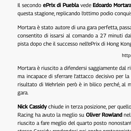
Il secondo
ePrix di Puebla
vede
Edoardo Mortar
questa stagione, replicando l’ottimo podio conqui
Mortara è stato autore di una gara perfetta, pas
consentito di issarsi al comando a 27 minuti dal
pista dopo che il successo nell’ePrix di Hong Kon
htt
Mortara è riuscito a difendersi saggiamente dal r
ma incapace di sferrare l’attacco decisivo per la
risultato di Wehrlein però è in bilico perché, a
gara.
Nick Cassidy
chiude in terza posizione, per quello
Racing ha avuto la meglio su
Oliver Rowland
nel
riuscito a fare meglio del quarto posto nonostant