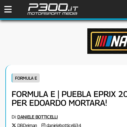
FORMULA E
FORMULA E | PUEBLA EPRIX 20
PER EDOARDO MORTARA!
Di:
DANIELE BOTTICELLI
DBDeiman
danielebotticelli34