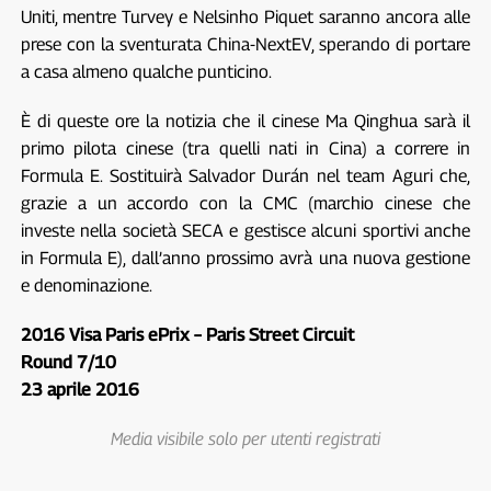
Uniti, mentre Turvey e Nelsinho Piquet saranno ancora alle
prese con la sventurata China-NextEV, sperando di portare
a casa almeno qualche punticino.
È di queste ore la notizia che il cinese Ma Qinghua sarà il
primo pilota cinese (tra quelli nati in Cina) a correre in
Formula E. Sostituirà Salvador Durán nel team Aguri che,
grazie a un accordo con la CMC (marchio cinese che
investe nella società SECA e gestisce alcuni sportivi anche
in Formula E), dall’anno prossimo avrà una nuova gestione
e denominazione.
2016 Visa Paris ePrix – Paris Street Circuit
Round 7/10
23 aprile 2016
Media visibile solo per utenti registrati