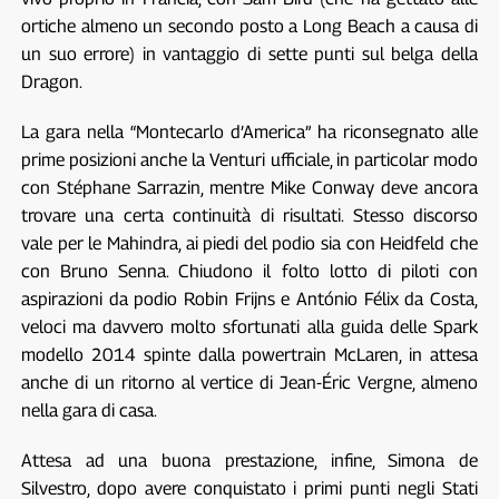
ortiche almeno un secondo posto a Long Beach a causa di
un suo errore) in vantaggio di sette punti sul belga della
Dragon.
La gara nella “Montecarlo d’America” ha riconsegnato alle
prime posizioni anche la Venturi ufficiale, in particolar modo
con Stéphane Sarrazin, mentre Mike Conway deve ancora
trovare una certa continuità di risultati. Stesso discorso
vale per le Mahindra, ai piedi del podio sia con Heidfeld che
con Bruno Senna. Chiudono il folto lotto di piloti con
aspirazioni da podio Robin Frijns e António Félix da Costa,
veloci ma davvero molto sfortunati alla guida delle Spark
modello 2014 spinte dalla powertrain McLaren, in attesa
anche di un ritorno al vertice di Jean-Éric Vergne, almeno
nella gara di casa.
Attesa ad una buona prestazione, infine, Simona de
Silvestro, dopo avere conquistato i primi punti negli Stati