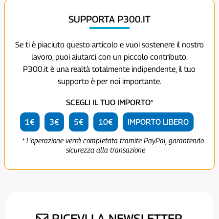
SUPPORTA P300.IT
Se ti è piaciuto questo articolo e vuoi sostenere il nostro
lavoro, puoi aiutarci con un piccolo contributo.
P300.it è una realtà totalmente indipendente, il tuo
supporto è per noi importante.
SCEGLI IL TUO IMPORTO*
1€
3€
5€
10€
IMPORTO LIBERO
* L'operazione verrà completata tramite PayPal, garantendo
sicurezza alla transazione
RICEVI LA NEWSLETTER