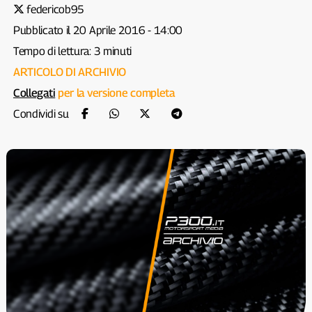
federicob95
Pubblicato il 20 Aprile 2016 - 14:00
Tempo di lettura: 3 minuti
ARTICOLO DI ARCHIVIO
Collegati
per la versione completa
Condividi su