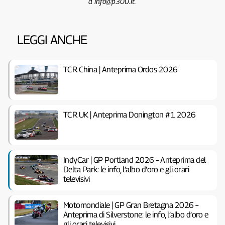
a info@p300.it.
LEGGI ANCHE
TCR China | Anteprima Ordos 2026
TCR UK | Anteprima Donington #1 2026
IndyCar | GP Portland 2026 – Anteprima del
Delta Park: le info, l’albo d’oro e gli orari
televisivi
Motomondiale | GP Gran Bretagna 2026 –
Anteprima di Silverstone: le info, l’albo d’oro e
gli orari televisivi