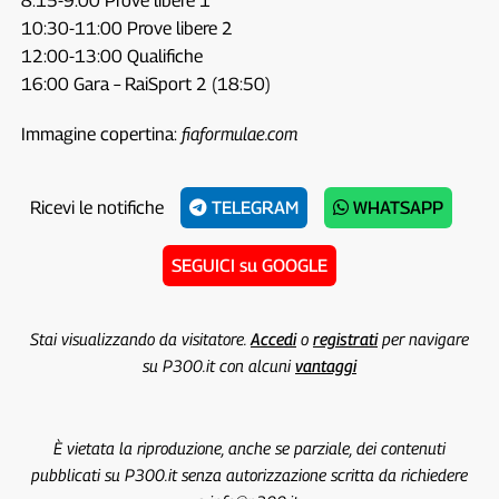
8:15-9:00 Prove libere 1
10:30-11:00 Prove libere 2
12:00-13:00 Qualifiche
16:00 Gara – RaiSport 2 (18:50)
Immagine copertina:
fiaformulae.com
Ricevi le notifiche
TELEGRAM
WHATSAPP
SEGUICI su GOOGLE
Stai visualizzando da visitatore.
Accedi
o
registrati
per navigare
su P300.it con alcuni
vantaggi
È vietata la riproduzione, anche se parziale, dei contenuti
pubblicati su P300.it senza autorizzazione scritta da richiedere