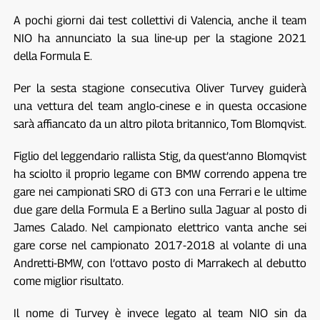
A pochi giorni dai test collettivi di Valencia, anche il team
NIO ha annunciato la sua line-up per la stagione 2021
della Formula E.
Per la sesta stagione consecutiva Oliver Turvey guiderà
una vettura del team anglo-cinese e in questa occasione
sarà affiancato da un altro pilota britannico, Tom Blomqvist.
Figlio del leggendario rallista Stig, da quest’anno Blomqvist
ha sciolto il proprio legame con BMW correndo appena tre
gare nei campionati SRO di GT3 con una Ferrari e le ultime
due gare della Formula E a Berlino sulla Jaguar al posto di
James Calado. Nel campionato elettrico vanta anche sei
gare corse nel campionato 2017-2018 al volante di una
Andretti-BMW, con l’ottavo posto di Marrakech al debutto
come miglior risultato.
Il nome di Turvey è invece legato al team NIO sin da