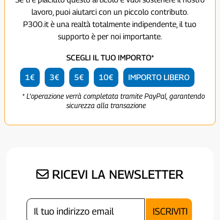
lavoro, puoi aiutarci con un piccolo contributo.
P300.it è una realtà totalmente indipendente, il tuo
supporto è per noi importante.
SCEGLI IL TUO IMPORTO*
1€
3€
5€
10€
IMPORTO LIBERO
* L'operazione verrà completata tramite PayPal, garantendo
sicurezza alla transazione
RICEVI LA NEWSLETTER