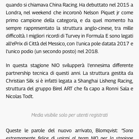
quando si chiamava China Racing. Ha debuttato nel 2015 a
Londra, nel weekend che incoronò Nelson Piquet jr come
primo campione della categoria, e da quel momento ha
sempre rappresentato la struttura anglo-cinese, tra mille
difficoltà. I migliori ricordi di Turvey in Formula E sono legati
all’ePrix di Città del Messico, con l’unica pole datata 2017 e
l’unico podio (un secondo posto) nel 2018.
In questa stagione NIO svilupperà l’ennesima differente
partnership tecnica di questi anni. La struttura gestita da
Christian Silk si è infatti legata a Shanghai Lisheng Racing,
struttura del gruppo Birel ART che fa capo a Ronni Sala e
Nicolas Todt.
Media visibile solo per utenti registrati
Queste le parole del nuovo arrivato, Blomqvist:
“Sono
estremamente felice di unirmi al team NIO per la stagione