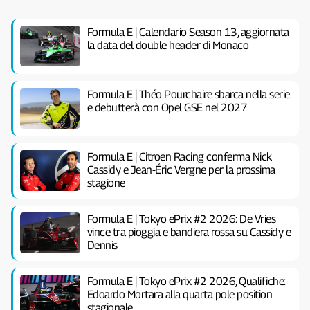
Formula E | Calendario Season 13, aggiornata
la data del double header di Monaco
Formula E | Théo Pourchaire sbarca nella serie
e debutterà con Opel GSE nel 2027
Formula E | Citroen Racing conferma Nick
Cassidy e Jean-Éric Vergne per la prossima
stagione
Formula E | Tokyo ePrix #2 2026: De Vries
vince tra pioggia e bandiera rossa su Cassidy e
Dennis
Formula E | Tokyo ePrix #2 2026, Qualifiche:
Edoardo Mortara alla quarta pole position
stagionale