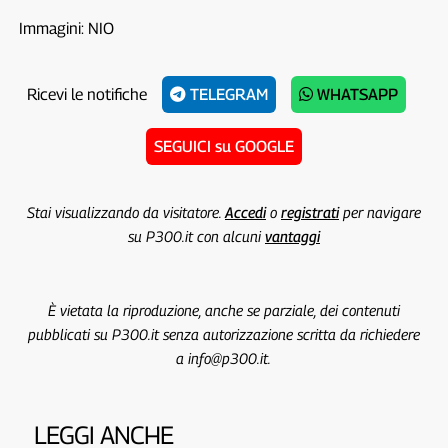
Immagini: NIO
Ricevi le notifiche
TELEGRAM
WHATSAPP
SEGUICI su GOOGLE
Stai visualizzando da visitatore.
Accedi
o
registrati
per navigare
su P300.it con alcuni
vantaggi
È vietata la riproduzione, anche se parziale, dei contenuti
pubblicati su P300.it senza autorizzazione scritta da richiedere
a info@p300.it.
LEGGI ANCHE