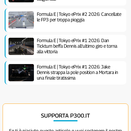
Formula E | Tokyo ePrix #2 2026: Cancellate
le FP3 per troppa pioggia
Formula E | Tokyo ePrix #1 2026: Dan
Ticktum beffa Dennis all’ultimo giro e torna
alla vittoria
Formula E | Tokyo ePrix #1 2026: Jake
Dennis strappa la pole position a Mortara in
una finale tiratissima
SUPPORTA P300.IT
Se ti è piaciuto questo articolo e vuoi sostenere il nostro