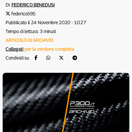
Di:
FEDERICO BENEDUSI
federicob95
Pubblicato il 24 Novembre 2020 - 10:27
Tempo di lettura: 3 minuti
ARTICOLO DI ARCHIVIO
Collegati
per la versione completa
Condividi su