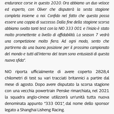
endurance corse in questo 2020. Ora abbiamo un duo veloce
ed esperto, con Oliver che disputerà la sesta stagione
completa insieme a noi. Confido nel fatto che questa possa
essere una coppia di successo. Dalla fine della stagione scorsa
abbiamo svolto tanti test con la NIO 333 001 e l’inizio è stato
molto promettente a livello di affidabilità. La season 7 vedrà
una competizione molto fiera. Ad ogni modo, sento che
partiremo da una buona posizione per il prossimo campionato
del mondo e tutti all’interno del team sono entusiasti di questa
nuova sfida”
.
NIO riporta ufficialmente di avere coperto 2828,4
chilometri di test su vari tracciati britannici a partire dal
mese di agosto. Dopo avere disputato la scorsa stagione
con una vecchia powertrain Penske rimarchiata, nel 2021
la squadra anglo-cinese utilizzerà un’unità tutta nuova
denominata appunto “333 001”, dal nome dello sponsor
legato a Shanghai Lisheng Racing.