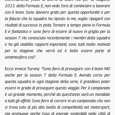
2021 della Formula E, non vedo l’ora di cominciare a lavorare
con il team. Sono davvero grato per questa opportunità e per
la fiducia che la squadra ha riposto in me, voglio ripagarli con
risultati di successo in pista. Tornare a tempo pieno in Formula
E è fantastico e sono fiero di essere di nuovo in griglia per la
season 7. Ho conosciuto recentemente i membri della squadra
e ho già stabilito rapporti importanti, sono tutti molto motivati
per la stagione che verrà ed è bello essere parte di
un’atmosfera così”
.
Ecco invece Turvey:
“Sono fiero di proseguire con il team NIO
anche per la season 7 della Formula E. Avendo corso per
questa squadra in ogni stagione della serie, è grandioso poter
essere in grado di proseguire questo viaggio. Per il campionato
è un grande momento, perché da quest’anno sarà un mondiale
a tutti gli effetti. Sono fiero di correre in un campionato che non
si trova solo al più alto livello di competitività nel motorsport,
ma promuove anche l’uso di energie sostenibili nelle città di