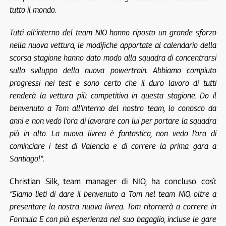
tutto il mondo.
Tutti all’interno del team NIO hanno riposto un grande sforzo
nella nuova vettura, le modifiche apportate al calendario della
scorsa stagione hanno dato modo alla squadra di concentrarsi
sullo sviluppo della nuova powertrain. Abbiamo compiuto
progressi nei test e sono certo che il duro lavoro di tutti
renderà la vettura più competitiva in questa stagione. Do il
benvenuto a Tom all’interno del nostro team, lo conosco da
anni e non vedo l’ora di lavorare con lui per portare la squadra
più in alto. La nuova livrea è fantastica, non vedo l’ora di
cominciare i test di Valencia e di correre la prima gara a
Santiago!”
.
Christian Silk, team manager di NIO, ha concluso così:
“Siamo lieti di dare il benvenuto a Tom nel team NIO, oltre a
presentare la nostra nuova livrea. Tom ritornerà a correre in
Formula E con più esperienza nel suo bagaglio, incluse le gare