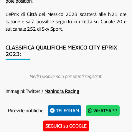
pole position.
L’ePrix di Città del Messico 2023 scatterà alle h.21 ore
italiane e sarà possibile seguirlo in diretta su Canale 20 e
sul canale 252 di Sky Sport.
CLASSIFICA QUALIFICHE MEXICO CITY EPRIX
2023:
Media visibile solo per utenti registrati
Immagini: Twitter /
Mahindra Racing
Ricevi le notifiche
TELEGRAM
WHATSAPP
SEGUICI su GOOGLE