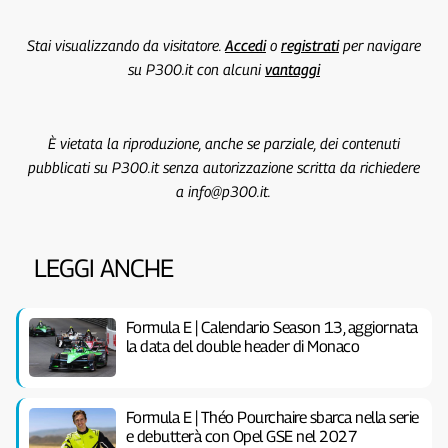
Stai visualizzando da visitatore.
Accedi
o
registrati
per navigare
su P300.it con alcuni
vantaggi
È vietata la riproduzione, anche se parziale, dei contenuti
pubblicati su P300.it senza autorizzazione scritta da richiedere
a info@p300.it.
LEGGI ANCHE
Formula E | Calendario Season 13, aggiornata
la data del double header di Monaco
Formula E | Théo Pourchaire sbarca nella serie
e debutterà con Opel GSE nel 2027