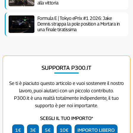
alla vittoria
Formula E | Tokyo ePrix #1 2026: Jake
Dennis strappa la pole position a Mortara in
una finale tiratissima
SUPPORTA P300.IT
Se ti è piaciuto questo articolo e vuoi sostenere il nostro
lavoro, puoi aiutarci con un piccolo contributo.
P300.it è una realtà totalmente indipendente, il tuo
supporto è per noi importante.
SCEGLI IL TUO IMPORTO*
1€
3€
5€
10€
IMPORTO LIBERO