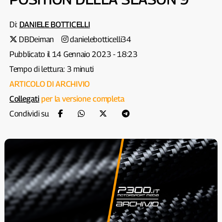
Di:
DANIELE BOTTICELLI
DBDeiman
danielebotticelli34
Pubblicato il 14 Gennaio 2023 - 18:23
Tempo di lettura: 3 minuti
ARTICOLO DI ARCHIVIO
Collegati
per la versione completa
Condividi su