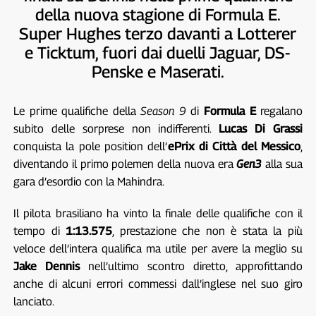
della nuova stagione di Formula E.
Super Hughes terzo davanti a Lotterer
e Ticktum, fuori dai duelli Jaguar, DS-
Penske e Maserati.
Le prime qualifiche della
Season 9
di
Formula E
regalano
subito delle sorprese non indifferenti.
Lucas Di Grassi
conquista la pole position dell’
ePrix di Città del Messico
,
diventando il primo polemen della nuova era
Gen3
alla sua
gara d’esordio con la Mahindra.
Il pilota brasiliano ha vinto la finale delle qualifiche con il
tempo di
1:13.575
, prestazione che non è stata la più
veloce dell’intera qualifica ma utile per avere la meglio su
Jake Dennis
nell’ultimo scontro diretto, approfittando
anche di alcuni errori commessi dall’inglese nel suo giro
lanciato.