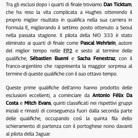
Tra gli esclusi dopo i quarti di finale troviamo
Dan Ticktum
,
che ha reso la vita complicata a Hughes ottenendo il
proprio miglior risultato in qualifica nella sua carriera in
Formula E, migliorando il settimo posto ottenuto a Seoul
nella passata stagione. Il pilota della NIO 333 è stato
eliminato ai quarti di finale come
Pascal Wehrlein
, autore
del miglior tempo nelle
FP2
e sesto al termine delle
qualifiche,
Sébastien Buemi
e
Sacha Fenestraz
, con il
franco-argentino che rappresenta la maggior sorpresa al
termine di queste qualifiche con il suo ottavo tempo.
Queste prime qualifiche dell’anno hanno prodotto delle
esclusioni eccellenti, a cominciare da
Antonio Félix Da
Costa
e
Mitch Evans
, quinti classificati nei rispettivi gruppi
iniziali e rimasti di conseguenza fuori dalla seconda parte
delle qualifiche, occupando così la quinta fila dello
schieramento di partenza con il portoghese nono davanti
al pilota della Jaguar.