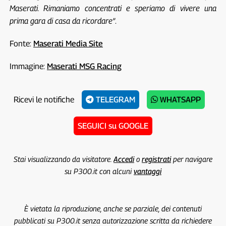
Maserati. Rimaniamo concentrati e speriamo di vivere una
prima gara di casa da ricordare”
.
Fonte:
Maserati Media Site
Immagine:
Maserati MSG Racing
Ricevi le notifiche
TELEGRAM
WHATSAPP
SEGUICI su GOOGLE
Stai visualizzando da visitatore.
Accedi
o
registrati
per navigare
su P300.it con alcuni
vantaggi
È vietata la riproduzione, anche se parziale, dei contenuti
pubblicati su P300.it senza autorizzazione scritta da richiedere