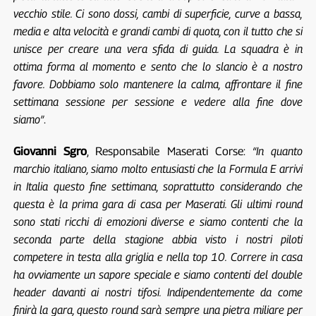
vecchio stile. Ci sono dossi, cambi di superficie, curve a bassa,
media e alta velocità e grandi cambi di quota, con il tutto che si
unisce per creare una vera sfida di guida. La squadra è in
ottima forma al momento e sento che lo slancio è a nostro
favore. Dobbiamo solo mantenere la calma, affrontare il fine
settimana sessione per sessione e vedere alla fine dove
siamo”
.
Giovanni Sgro
, Responsabile Maserati Corse:
“In quanto
marchio italiano, siamo molto entusiasti che la Formula E arrivi
in Italia questo fine settimana, soprattutto considerando che
questa è la prima gara di casa per Maserati. Gli ultimi round
sono stati ricchi di emozioni diverse e siamo contenti che la
seconda parte della stagione abbia visto i nostri piloti
competere in testa alla griglia e nella top 10. Correre in casa
ha ovviamente un sapore speciale e siamo contenti del double
header davanti ai nostri tifosi. Indipendentemente da come
finirà la gara, questo round sarà sempre una pietra miliare per