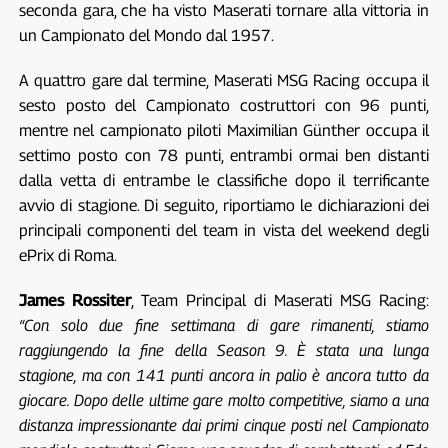
seconda gara, che ha visto Maserati tornare alla vittoria in
un Campionato del Mondo dal 1957.
A quattro gare dal termine, Maserati MSG Racing occupa il
sesto posto del Campionato costruttori con 96 punti,
mentre nel campionato piloti Maximilian Günther occupa il
settimo posto con 78 punti, entrambi ormai ben distanti
dalla vetta di entrambe le classifiche dopo il terrificante
avvio di stagione. Di seguito, riportiamo le dichiarazioni dei
principali componenti del team in vista del weekend degli
ePrix di Roma.
James Rossiter
, Team Principal di Maserati MSG Racing:
“Con solo due fine settimana di gare rimanenti, stiamo
raggiungendo la fine della Season 9. È stata una lunga
stagione, ma con 141 punti ancora in palio è ancora tutto da
giocare. Dopo delle ultime gare molto competitive, siamo a una
distanza impressionante dai primi cinque posti nel Campionato