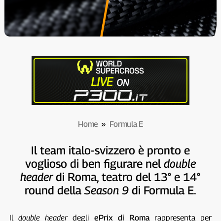
Home
»
Formula E
Il team italo-svizzero è pronto e
voglioso di ben figurare nel
double
header
di Roma, teatro del 13° e 14°
round della
Season 9
di Formula E.
Il
double header
degli
ePrix di Roma
rappresenta per