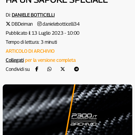
Di:
DANIELE BOTTICELLI
DBDeiman
danielebotticelli34
Pubblicato il 13 Luglio 2023 - 10:00
Tempo di lettura: 3 minuti
ARTICOLO DI ARCHIVIO
Collegati
per la versione completa
Condividi su