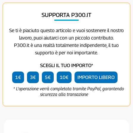
SUPPORTA P300.IT
Se ti è piaciuto questo articolo e vuoi sostenere il nostro
lavoro, puoi aiutarci con un piccolo contributo.
P300.it è una realtà totalmente indipendente, il tuo
supporto è per noi importante.
SCEGLI IL TUO IMPORTO*
1€
3€
5€
10€
IMPORTO LIBERO
* L'operazione verrà completata tramite PayPal, garantendo
sicurezza alla transazione