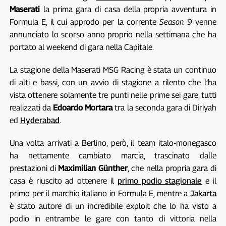
Maserati
la prima gara di casa della propria avventura in
Formula E, il cui approdo per la corrente
Season 9
venne
annunciato lo scorso anno proprio nella settimana che ha
portato al weekend di gara nella Capitale.
La stagione della Maserati MSG Racing è stata un continuo
di alti e bassi, con un avvio di stagione a rilento che l’ha
vista ottenere solamente tre punti nelle prime sei gare, tutti
realizzati da
Edoardo Mortara
tra la seconda gara di Diriyah
ed
Hyderabad
.
Una volta arrivati a Berlino, però, il team italo-monegasco
ha nettamente cambiato marcia, trascinato dalle
prestazioni di
Maximilian Günther
, che nella propria gara di
casa è riuscito ad ottenere il
primo podio stagionale
e il
primo per il marchio italiano in Formula E, mentre a
Jakarta
è stato autore di un incredibile exploit che lo ha visto a
podio in entrambe le gare con tanto di vittoria nella