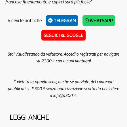
francese fluentemente e capirci sarà più facile”.
Ricevi le notifiche
TELEGRAM
WHATSAPP
SEGUICI su GOOGLE
Stai visualizzando da visitatore.
Accedi
o
registrati
per navigare
su P300.it con alcuni
vantaggi
È vietata la riproduzione, anche se parziale, dei contenuti
pubblicati su P300.it senza autorizzazione scritta da richiedere
a info@p300.it.
LEGGI ANCHE