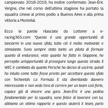
campionato 2018-2019, ha inoltre confermato Jean-Éric
Vergne, che nel corso dell’ultima stagione ha portato la
squadra cinese al primo podio a Buenos Aires e alla prima
vittoria a Montréal.
Ecco le parole rilasciate da Lotterer a e-
racing365.com:
“Questa è una grande opportunità di
lanciarmi in una nuova sfida, tutto ciò è molto motivante e
stimolante. Sono sempre stato tanto un pilota di formule
quanto di endurance, visto quanto ho fatto in Giappone, ho
percepito un’opportunità di proseguire lungo questa strada. Il
WEC è cambiato da quanto Porsche ha deciso di uscirne, quindi
ho intuito come tutto fosse pronto per accettare questa sfida
con Techeetah. La Formula E sta diventando davvero
interessante e non vedo l’ora di correre per un team così forte,
capace già di vincere una gara. Jean-Éric è una pedina
fondamentale per la squadra, sono felice di lavorare con lui,
abbiamo un ottimo rapporto e questo aiuterà il team, parlo