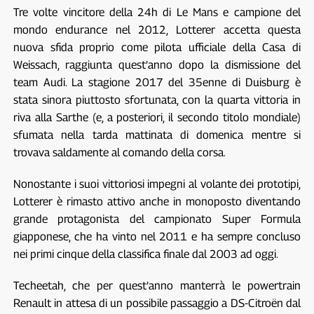
Tre volte vincitore della 24h di Le Mans e campione del
mondo endurance nel 2012, Lotterer accetta questa
nuova sfida proprio come pilota ufficiale della Casa di
Weissach, raggiunta quest’anno dopo la dismissione del
team Audi. La stagione 2017 del 35enne di Duisburg è
stata sinora piuttosto sfortunata, con la quarta vittoria in
riva alla Sarthe (e, a posteriori, il secondo titolo mondiale)
sfumata nella tarda mattinata di domenica mentre si
trovava saldamente al comando della corsa.
Nonostante i suoi vittoriosi impegni al volante dei prototipi,
Lotterer è rimasto attivo anche in monoposto diventando
grande protagonista del campionato Super Formula
giapponese, che ha vinto nel 2011 e ha sempre concluso
nei primi cinque della classifica finale dal 2003 ad oggi.
Techeetah, che per quest’anno manterrà le powertrain
Renault in attesa di un possibile passaggio a DS-Citroën dal