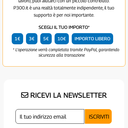
lavoro, puoi aiutarci con un piccolo contributo.
P300.it è una realtà totalmente indipendente, il tuo
supporto è per noi importante.
SCEGLI IL TUO IMPORTO*
1€
3€
5€
10€
IMPORTO LIBERO
* L'operazione verrà completata tramite PayPal, garantendo
sicurezza alla transazione
RICEVI LA NEWSLETTER