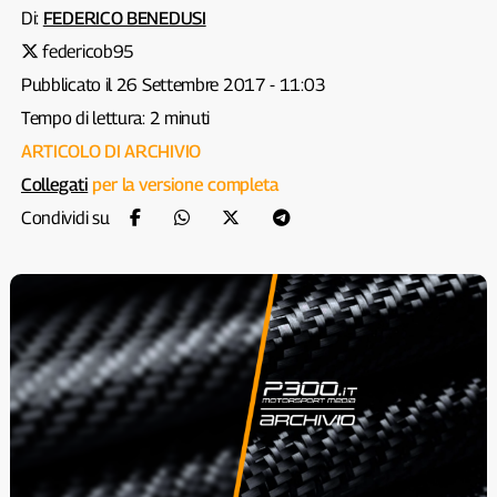
Di:
FEDERICO BENEDUSI
federicob95
Pubblicato il 26 Settembre 2017 - 11:03
Tempo di lettura: 2 minuti
ARTICOLO DI ARCHIVIO
Collegati
per la versione completa
Condividi su