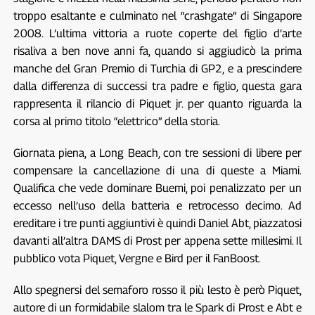
troppo esaltante e culminato nel “crashgate” di Singapore
2008. L’ultima vittoria a ruote coperte del figlio d’arte
risaliva a ben nove anni fa, quando si aggiudicò la prima
manche del Gran Premio di Turchia di GP2, e a prescindere
dalla differenza di successi tra padre e figlio, questa gara
rappresenta il rilancio di Piquet jr. per quanto riguarda la
corsa al primo titolo “elettrico” della storia.
Giornata piena, a Long Beach, con tre sessioni di libere per
compensare la cancellazione di una di queste a Miami.
Qualifica che vede dominare Buemi, poi penalizzato per un
eccesso nell’uso della batteria e retrocesso decimo. Ad
ereditare i tre punti aggiuntivi è quindi Daniel Abt, piazzatosi
davanti all’altra DAMS di Prost per appena sette millesimi. Il
pubblico vota Piquet, Vergne e Bird per il FanBoost.
Allo spegnersi del semaforo rosso il più lesto è però Piquet,
autore di un formidabile slalom tra le Spark di Prost e Abt e