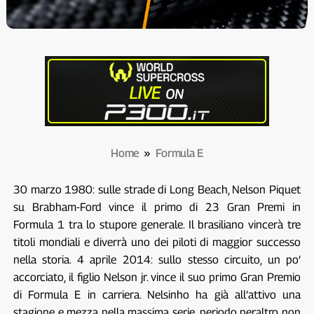
Home
»
Formula E
30 marzo 1980: sulle strade di Long Beach, Nelson Piquet
su Brabham-Ford vince il primo di 23 Gran Premi in
Formula 1 tra lo stupore generale. Il brasiliano vincerà tre
titoli mondiali e diverrà uno dei piloti di maggior successo
nella storia. 4 aprile 2014: sullo stesso circuito, un po’
accorciato, il figlio Nelson jr. vince il suo primo Gran Premio
di Formula E in carriera. Nelsinho ha già all’attivo una
stagione e mezza nella massima serie, periodo peraltro non