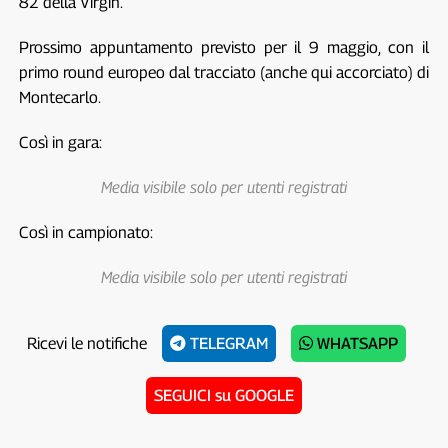
82 della Virgin.
Prossimo appuntamento previsto per il 9 maggio, con il
primo round europeo dal tracciato (anche qui accorciato) di
Montecarlo.
Così in gara:
Media visibile solo per utenti registrati
Così in campionato:
Media visibile solo per utenti registrati
Ricevi le notifiche
TELEGRAM
WHATSAPP
SEGUICI su GOOGLE