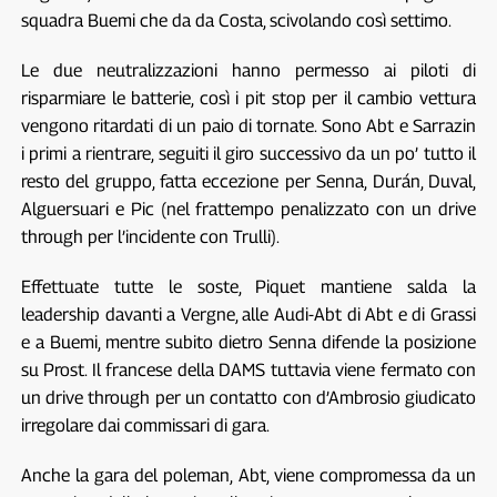
squadra Buemi che da da Costa, scivolando così settimo.
Le due neutralizzazioni hanno permesso ai piloti di
risparmiare le batterie, così i pit stop per il cambio vettura
vengono ritardati di un paio di tornate. Sono Abt e Sarrazin
i primi a rientrare, seguiti il giro successivo da un po’ tutto il
resto del gruppo, fatta eccezione per Senna, Durán, Duval,
Alguersuari e Pic (nel frattempo penalizzato con un drive
through per l’incidente con Trulli).
Effettuate tutte le soste, Piquet mantiene salda la
leadership davanti a Vergne, alle Audi-Abt di Abt e di Grassi
e a Buemi, mentre subito dietro Senna difende la posizione
su Prost. Il francese della DAMS tuttavia viene fermato con
un drive through per un contatto con d’Ambrosio giudicato
irregolare dai commissari di gara.
Anche la gara del poleman, Abt, viene compromessa da un