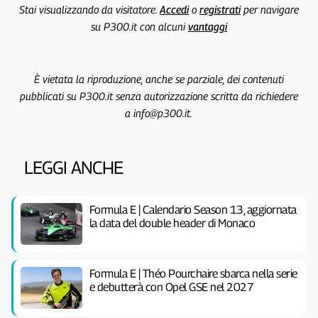
Stai visualizzando da visitatore.
Accedi
o
registrati
per navigare
su P300.it con alcuni
vantaggi
È vietata la riproduzione, anche se parziale, dei contenuti
pubblicati su P300.it senza autorizzazione scritta da richiedere
a info@p300.it.
LEGGI ANCHE
Formula E | Calendario Season 13, aggiornata
la data del double header di Monaco
Formula E | Théo Pourchaire sbarca nella serie
e debutterà con Opel GSE nel 2027