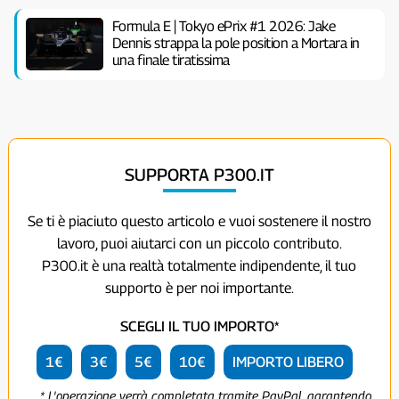
Formula E | Tokyo ePrix #1 2026: Jake
Dennis strappa la pole position a Mortara in
una finale tiratissima
SUPPORTA P300.IT
Se ti è piaciuto questo articolo e vuoi sostenere il nostro
lavoro, puoi aiutarci con un piccolo contributo.
P300.it è una realtà totalmente indipendente, il tuo
supporto è per noi importante.
SCEGLI IL TUO IMPORTO*
1€
3€
5€
10€
IMPORTO LIBERO
* L'operazione verrà completata tramite PayPal, garantendo