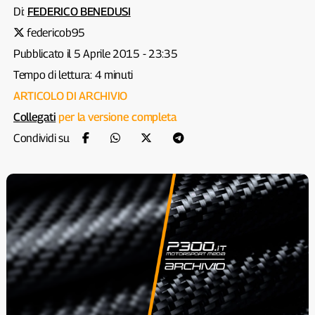
Di:
FEDERICO BENEDUSI
federicob95
Pubblicato il 5 Aprile 2015 - 23:35
Tempo di lettura: 4 minuti
ARTICOLO DI ARCHIVIO
Collegati
per la versione completa
Condividi su