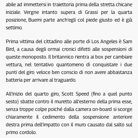
abile ad immettersi in traiettoria prima della stretta chicane
iniziale. Vergne intanto supera di Grassi per la quarta
posizione, Buemi parte anch’egli col piede giusto ed è già
settimo.
Prima vittima del cittadino alle porte di Los Angeles è Sam
Bird, a causa degli ormai cronici difetti alle sospensioni di
queste monoposto. Il britannico rientra ai box per cambiare
vettura, nel tentativo quantomeno di conquistare i due
punti del giro veloce ben conscio di non avere abbastanza
batteria per arrivare al traguardo.
All’inizio del quarto giro, Scott Speed (fino a quel punto
sesto) sbatte contro il muretto all’esterno della prima esse,
senza troppe colpe poiché dalla camera on-board si scorge
chiaramente il cedimento della sospensione anteriore
destra prima dell’impatto con il muro causato dal salto sul
primo cordolo.