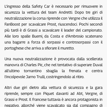
L’ingresso della Safety Car è necessario per rimuovere in
sicurezza la vettura del team Andretti. Dopo tre giri di
neutralizzazione la corsa riprende con Vergne che utilizza il
FanBoost per scavalcare Prost, riuscendoci. Pochi secondi
più tardi è di Grassi a scavalcare il leader del campionato.
Alle loro spalle Buemi, da Costa e d’Ambrosio scatenano
una bagarre a forza di sorpassi e controsorpassi con il
portoghese che arriva a sfiorare il muretto.
Una nuova neutralizzazione è provocata dalla scellerata
manovra di Charles Pic, che nel tentativo di superare Duval
all’ultimo tornantino sbaglia la frenata e centra
l’incolpevole Jarno Trulli, costringendolo al ritiro.
Altri due giri dietro alla vettura di sicurezza e la gara
riprende, sempre con Piquet davanti ad Abt, Vergne, di
Grassi e Prost. Il francese tuttavia è ancora protagonista in
negativo, allorché viene scavalcato sia dal compagno di