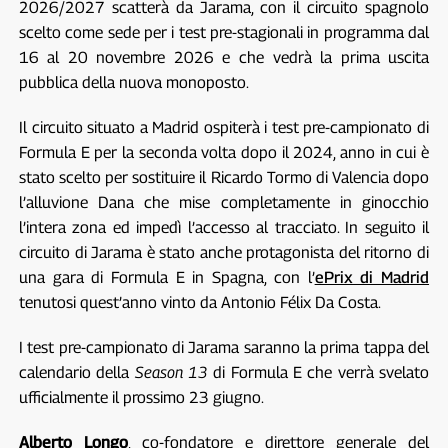
2026/2027 scatterà da Jarama, con il circuito spagnolo
scelto come sede per i test pre-stagionali in programma dal
16 al 20 novembre 2026 e che vedrà la prima uscita
pubblica della nuova monoposto.
Il circuito situato a Madrid ospiterà i test pre-campionato di
Formula E per la seconda volta dopo il 2024, anno in cui è
stato scelto per sostituire il Ricardo Tormo di Valencia dopo
l’alluvione Dana che mise completamente in ginocchio
l’intera zona ed impedì l’accesso al tracciato. In seguito il
circuito di Jarama è stato anche protagonista del ritorno di
una gara di Formula E in Spagna, con l’
ePrix di Madrid
tenutosi quest’anno vinto da Antonio Félix Da Costa.
I test pre-campionato di Jarama saranno la prima tappa del
calendario della
Season 13
di Formula E che verrà svelato
ufficialmente il prossimo 23 giugno.
Alberto Longo
, co-fondatore e direttore generale del