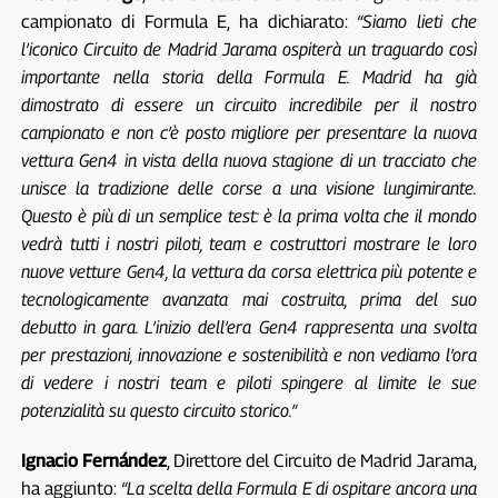
campionato di Formula E, ha dichiarato:
“Siamo lieti che
l’iconico Circuito de Madrid Jarama ospiterà un traguardo così
importante nella storia della Formula E. Madrid ha già
dimostrato di essere un circuito incredibile per il nostro
campionato e non c’è posto migliore per presentare la nuova
vettura Gen4 in vista della nuova stagione di un tracciato che
unisce la tradizione delle corse a una visione lungimirante.
Questo è più di un semplice test: è la prima volta che il mondo
vedrà tutti i nostri piloti, team e costruttori mostrare le loro
nuove vetture Gen4, la vettura da corsa elettrica più potente e
tecnologicamente avanzata mai costruita, prima del suo
debutto in gara. L’inizio dell’era Gen4 rappresenta una svolta
per prestazioni, innovazione e sostenibilità e non vediamo l’ora
di vedere i nostri team e piloti spingere al limite le sue
potenzialità su questo circuito storico.”
Ignacio Fernández
, Direttore del Circuito de Madrid Jarama,
ha aggiunto:
“La scelta della Formula E di ospitare ancora una