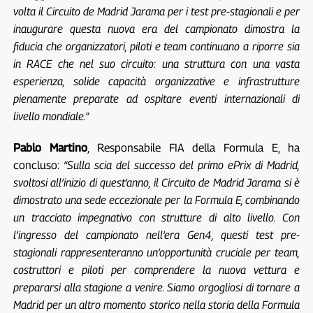
volta il Circuito de Madrid Jarama per i test pre-stagionali e per
inaugurare questa nuova era del campionato dimostra la
fiducia che organizzatori, piloti e team continuano a riporre sia
in RACE che nel suo circuito: una struttura con una vasta
esperienza, solide capacità organizzative e infrastrutture
pienamente preparate ad ospitare eventi internazionali di
livello mondiale.”
Pablo Martino
, Responsabile FIA della Formula E, ha
concluso:
“Sulla scia del successo del primo ePrix di Madrid,
svoltosi all’inizio di quest’anno, il Circuito de Madrid Jarama si è
dimostrato una sede eccezionale per la Formula E, combinando
un tracciato impegnativo con strutture di alto livello. Con
l’ingresso del campionato nell’era Gen4, questi test pre-
stagionali rappresenteranno un’opportunità cruciale per team,
costruttori e piloti per comprendere la nuova vettura e
prepararsi alla stagione a venire. Siamo orgogliosi di tornare a
Madrid per un altro momento storico nella storia della Formula