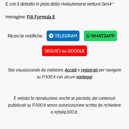
E, con il debutto in pista della rivoluzionaria vettura Gen4.”
Immagine:
FIA Formula E
Ricevi le notifiche
TELEGRAM
WHATSAPP
SEGUICI su GOOGLE
Stai visualizzando da visitatore.
Accedi
o
registrati
per navigare
su P300.it con alcuni
vantaggi
È vietata la riproduzione, anche se parziale, dei contenuti
pubblicati su P300.it senza autorizzazione scritta da richiedere
a info@p300.it.