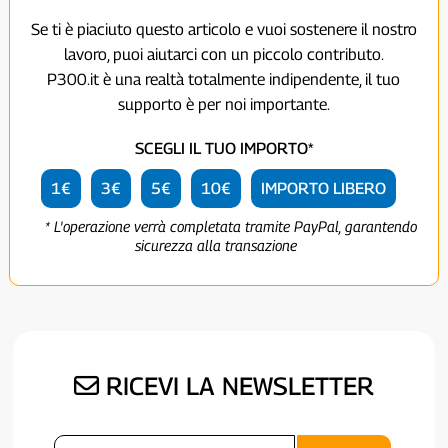
Se ti è piaciuto questo articolo e vuoi sostenere il nostro
lavoro, puoi aiutarci con un piccolo contributo.
P300.it è una realtà totalmente indipendente, il tuo
supporto è per noi importante.
SCEGLI IL TUO IMPORTO*
1€
3€
5€
10€
IMPORTO LIBERO
* L'operazione verrà completata tramite PayPal, garantendo
sicurezza alla transazione
RICEVI LA NEWSLETTER