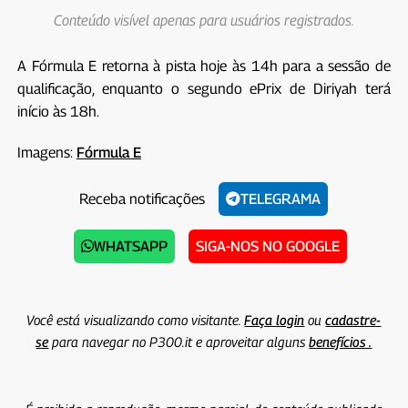
Conteúdo visível apenas para usuários registrados.
A Fórmula E retorna à pista hoje às 14h para a sessão de
qualificação, enquanto o segundo ePrix de Diriyah terá
início às 18h.
Imagens:
Fórmula E
Receba notificações
TELEGRAMA
WHATSAPP
SIGA-NOS NO GOOGLE
Você está visualizando como visitante.
Faça login
ou
cadastre-
se
para navegar no P300.it e aproveitar alguns
benefícios .