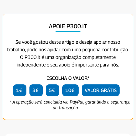
APOIE P300.IT
Se você gostou deste artigo e deseja apoiar nosso
trabalho, pode nos ajudar com uma pequena contribuição.
O P300.it é uma organização completamente
independente e seu apoio é importante para nós.
ESCOLHA O VALOR*
1€
3€
5€
10€
VALOR GRÁTIS
* A operação será concluída via PayPal, garantindo a segurança
da transação.