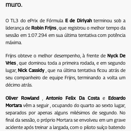
muro.
O TL3 do ePrix
de Fórmula
E
de Diriyah
terminou sob a
liderança de
Robin Frijns
, que registrou o melhor tempo da
sessão em 1:07.294 em sua última tentativa com potência
máxima.
Frijns obteve o melhor desempenho, à frente de
Nyck De
Vries
, que dominou toda a primeira rodada, e em segundo
lugar,
Nick Cassidy
, que na última tentativa ficou atrás de
seu companheiro de equipe Frijns, terminando a volta um
décimo atrás.
Oliver Rowland
,
Antonio Felix Da Costa
e
Edoardo
Mortara
vêm a seguir
, ocupando do quarto ao sexto lugar,
separados por apenas alguns milésimos de segundo. No
final da sessão, o próprio Mortara se envolveu em um grave
acidente após treinar a largada, com o piloto suíço batendo