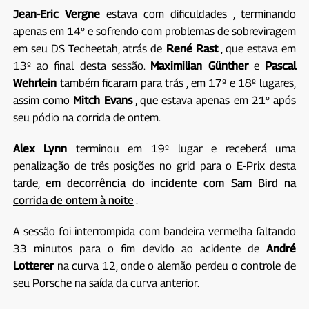
Jean-Eric Vergne
estava com dificuldades
, terminando
apenas em 14º e sofrendo com problemas de sobreviragem
em seu DS Techeetah, atrás de
René Rast
, que estava em
13º ao final desta sessão.
Maximilian Günther
e
Pascal
Wehrlein
também ficaram para trás , em 17º e 18º lugares,
assim como
Mitch Evans
, que estava apenas em 21º após
seu pódio na corrida de ontem.
Alex Lynn
terminou em 19º lugar e receberá uma
penalização de três posições no grid para o E-Prix desta
tarde,
em decorrência do incidente com Sam Bird na
corrida de ontem à noite
.
A sessão foi interrompida com bandeira vermelha faltando
33 minutos para o fim devido ao acidente de
André
Lotterer
na curva 12, onde o alemão perdeu o controle de
seu Porsche na saída da curva anterior.