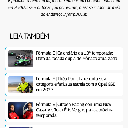
É proibida a reprodução, mesmo parcial, do conteúdo publicado
em P300.it sem autorização por escrito, a ser solicitada através
do endereço info@p300.it.
LEIA TAMBÉM
Fórmula E | Calendário da 13ª temporada:
Data da rodada dupla de Mônaco atualizada
Fórmula E | Théo Pourchaire junta-se à
categoria e fará sua estreia com a Opel GSE
em 2027.
Fórmula E | Citroën Racing confirma Nick
Cassidy e Jean-Éric Vergne para a próxima
temporada