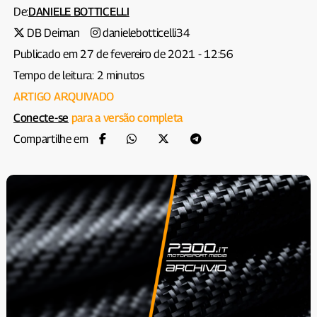
De:
DANIELE BOTTICELLI
DB Deiman
danielebotticelli34
Publicado em 27 de fevereiro de 2021 - 12:56
Tempo de leitura: 2 minutos
ARTIGO ARQUIVADO
Conecte-se
para a versão completa
Compartilhe em