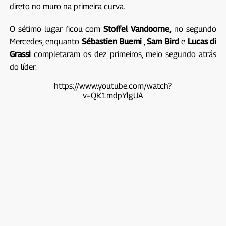
direto no muro na primeira curva.
O sétimo lugar ficou com
Stoffel Vandoorne,
no segundo
Mercedes, enquanto
Sébastien Buemi
,
Sam Bird
e
Lucas di
Grassi
completaram os dez primeiros, meio segundo atrás
do líder.
https://www.youtube.com/watch?
v=QK1mdpYlgUA