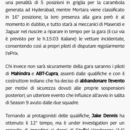
una penalità di 5 posizioni in griglia per la carambola
generata ad Hyderabad, mentre Mortara viene classificato
in 16° posizione; la loro presenza alla gara però è al
momento in dubbio, e tutto starà ai meccanici di Maserati e
Jaguar nel riuscire a riparare in tempo per la gara (il cui via
è previsto per le h.15:03 italiane) le vetture incidentate,
consentendo così ai propri piloti di disputare regolarmente
l’ePrix.
Chi invece non sarà sicuramente della gara saranno i piloti
di
Mahindra
e
ABT-Cupra
, assenti dalle qualifiche e con il
costruttore indiano che ha deciso di
abbandonare l’evento
per motivi di sicurezza dovuti alle proprie sospensioni
posteriori; un ulteriore evento che influisce all’avvio in salita
di Season 9 avuto dalle due squadre.
Tornando ai protagonisti delle qualifiche,
Jake Dennis
ha
ottenuto il 12° tempo, ma è under investigation per un