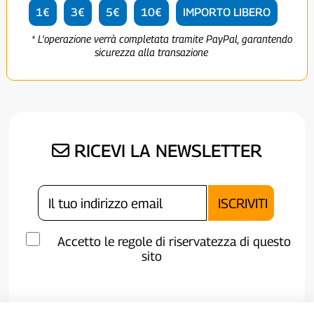
1€
3€
5€
10€
IMPORTO LIBERO
* L'operazione verrà completata tramite PayPal, garantendo
sicurezza alla transazione
RICEVI LA NEWSLETTER
Accetto le regole di riservatezza di questo
sito