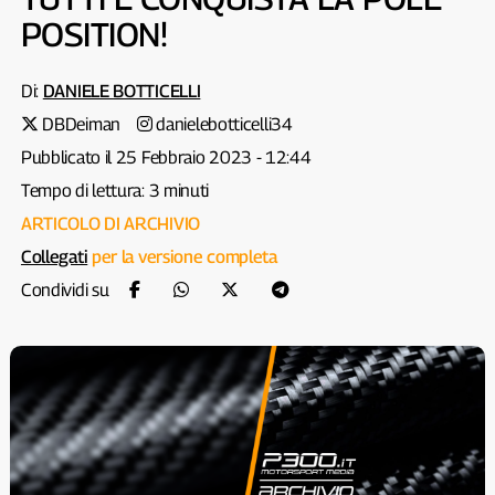
POSITION!
Di:
DANIELE BOTTICELLI
DBDeiman
danielebotticelli34
Pubblicato il 25 Febbraio 2023 - 12:44
Tempo di lettura: 3 minuti
ARTICOLO DI ARCHIVIO
Collegati
per la versione completa
Condividi su