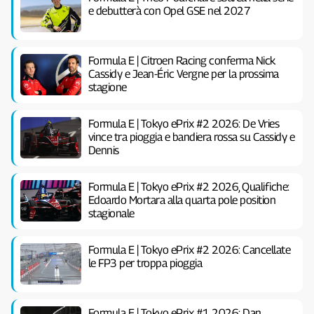
e debutterà con Opel GSE nel 2027
Formula E | Citroen Racing conferma Nick
Cassidy e Jean-Éric Vergne per la prossima
stagione
Formula E | Tokyo ePrix #2 2026: De Vries
vince tra pioggia e bandiera rossa su Cassidy e
Dennis
Formula E | Tokyo ePrix #2 2026, Qualifiche:
Edoardo Mortara alla quarta pole position
stagionale
Formula E | Tokyo ePrix #2 2026: Cancellate
le FP3 per troppa pioggia
Formula E | Tokyo ePrix #1 2026: Dan