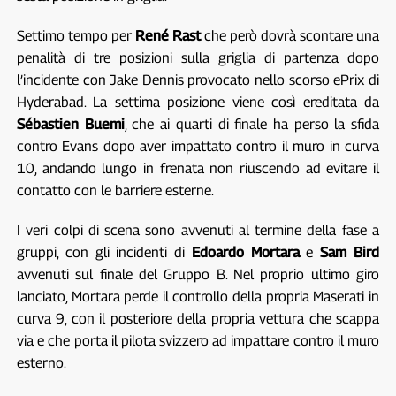
Settimo tempo per
René Rast
che però dovrà scontare una
penalità di tre posizioni sulla griglia di partenza dopo
l’incidente con Jake Dennis provocato nello scorso ePrix di
Hyderabad. La settima posizione viene così ereditata da
Sébastien Buemi
, che ai quarti di finale ha perso la sfida
contro Evans dopo aver impattato contro il muro in curva
10, andando lungo in frenata non riuscendo ad evitare il
contatto con le barriere esterne.
I veri colpi di scena sono avvenuti al termine della fase a
gruppi, con gli incidenti di
Edoardo Mortara
e
Sam Bird
avvenuti sul finale del Gruppo B. Nel proprio ultimo giro
lanciato, Mortara perde il controllo della propria Maserati in
curva 9, con il posteriore della propria vettura che scappa
via e che porta il pilota svizzero ad impattare contro il muro
esterno.