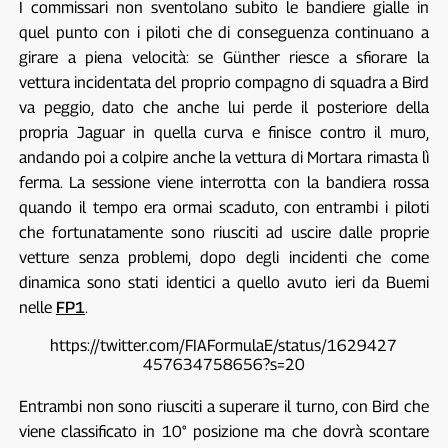
I commissari non sventolano subito le bandiere gialle in
quel punto con i piloti che di conseguenza continuano a
girare a piena velocità: se Günther riesce a sfiorare la
vettura incidentata del proprio compagno di squadra a Bird
va peggio, dato che anche lui perde il posteriore della
propria Jaguar in quella curva e finisce contro il muro,
andando poi a colpire anche la vettura di Mortara rimasta lì
ferma. La sessione viene interrotta con la bandiera rossa
quando il tempo era ormai scaduto, con entrambi i piloti
che fortunatamente sono riusciti ad uscire dalle proprie
vetture senza problemi, dopo degli incidenti che come
dinamica sono stati identici a quello avuto ieri da Buemi
nelle
FP1
.
https://twitter.com/FIAFormulaE/status/1629427
457634758656?s=20
Entrambi non sono riusciti a superare il turno, con Bird che
viene classificato in 10° posizione ma che dovrà scontare