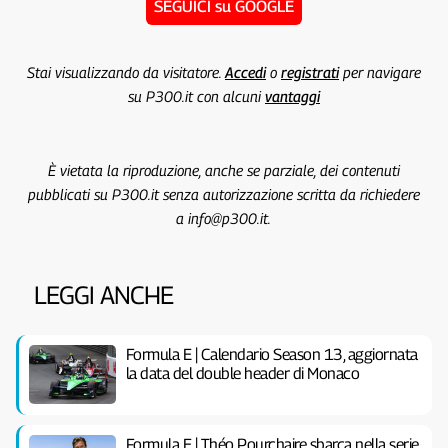
SEGUICI su GOOGLE
Stai visualizzando da visitatore.
Accedi
o
registrati
per navigare
su P300.it con alcuni
vantaggi
È vietata la riproduzione, anche se parziale, dei contenuti
pubblicati su P300.it senza autorizzazione scritta da richiedere
a info@p300.it.
LEGGI ANCHE
Formula E | Calendario Season 13, aggiornata
la data del double header di Monaco
Formula E | Théo Pourchaire sbarca nella serie