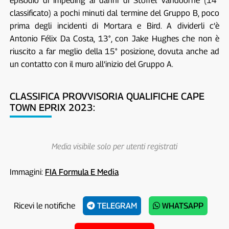
episodio di impeding ai danni di Stoffel Vandoorne (14°
classificato) a pochi minuti dal termine del Gruppo B, poco
prima degli incidenti di Mortara e Bird. A dividerli c’è
Antonio Félix Da Costa, 13°, con Jake Hughes che non è
riuscito a far meglio della 15° posizione, dovuta anche ad
un contatto con il muro all’inizio del Gruppo A.
CLASSIFICA PROVVISORIA QUALIFICHE CAPE
TOWN EPRIX 2023:
Media visibile solo per utenti registrati
Immagini:
FIA Formula E Media
Ricevi le notifiche
TELEGRAM
WHATSAPP