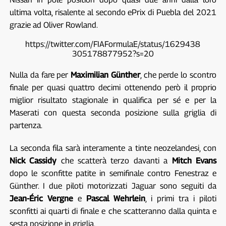
ultima volta, risalente al secondo ePrix di Puebla del 2021
grazie ad Oliver Rowland.
https://twitter.com/FIAFormulaE/status/1629438
305178877952?s=20
Nulla da fare per
Maximilian Günther
, che perde lo scontro
finale per quasi quattro decimi ottenendo però il proprio
miglior risultato stagionale in qualifica per sé e per la
Maserati con questa seconda posizione sulla griglia di
partenza.
La seconda fila sarà interamente a tinte neozelandesi, con
Nick Cassidy
che scatterà terzo davanti a
Mitch Evans
dopo le sconfitte patite in semifinale contro Fenestraz e
Günther. I due piloti motorizzati Jaguar sono seguiti da
Jean-Éric Vergne
e
Pascal Wehrlein
, i primi tra i piloti
sconfitti ai quarti di finale e che scatteranno dalla quinta e
sesta posizione in griglia.