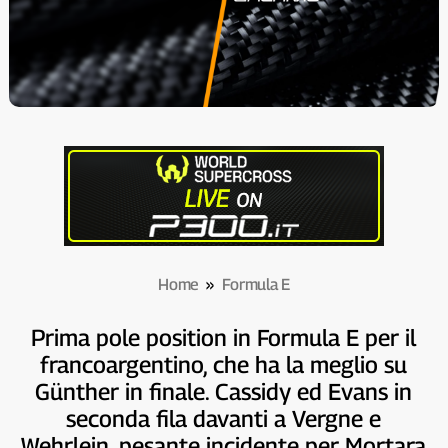
Home
»
Formula E
Prima pole position in Formula E per il
francoargentino, che ha la meglio su
Günther in finale. Cassidy ed Evans in
seconda fila davanti a Vergne e
Wehrlein, pesante incidente per Mortara