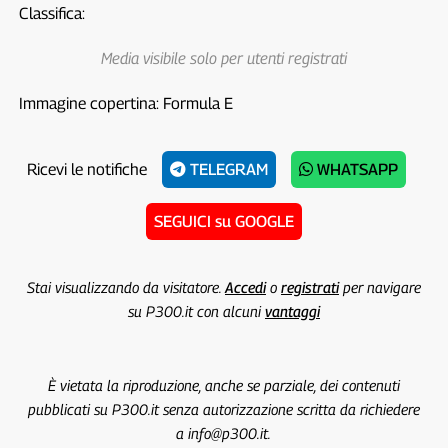
Classifica:
Media visibile solo per utenti registrati
Immagine copertina: Formula E
Ricevi le notifiche
TELEGRAM
WHATSAPP
SEGUICI su GOOGLE
Stai visualizzando da visitatore.
Accedi
o
registrati
per navigare
su P300.it con alcuni
vantaggi
È vietata la riproduzione, anche se parziale, dei contenuti
pubblicati su P300.it senza autorizzazione scritta da richiedere
a info@p300.it.