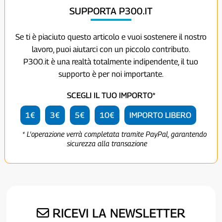
SUPPORTA P300.IT
Se ti è piaciuto questo articolo e vuoi sostenere il nostro
lavoro, puoi aiutarci con un piccolo contributo.
P300.it è una realtà totalmente indipendente, il tuo
supporto è per noi importante.
SCEGLI IL TUO IMPORTO*
1€
3€
5€
10€
IMPORTO LIBERO
* L'operazione verrà completata tramite PayPal, garantendo
sicurezza alla transazione
RICEVI LA NEWSLETTER