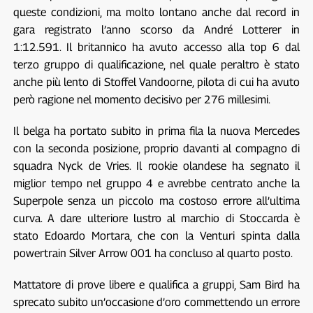
queste condizioni, ma molto lontano anche dal record in
gara registrato l’anno scorso da André Lotterer in
1:12.591. Il britannico ha avuto accesso alla top 6 dal
terzo gruppo di qualificazione, nel quale peraltro è stato
anche più lento di Stoffel Vandoorne, pilota di cui ha avuto
però ragione nel momento decisivo per 276 millesimi.
Il belga ha portato subito in prima fila la nuova Mercedes
con la seconda posizione, proprio davanti al compagno di
squadra Nyck de Vries. Il rookie olandese ha segnato il
miglior tempo nel gruppo 4 e avrebbe centrato anche la
Superpole senza un piccolo ma costoso errore all’ultima
curva. A dare ulteriore lustro al marchio di Stoccarda è
stato Edoardo Mortara, che con la Venturi spinta dalla
powertrain Silver Arrow 001 ha concluso al quarto posto.
Mattatore di prove libere e qualifica a gruppi, Sam Bird ha
sprecato subito un’occasione d’oro commettendo un errore