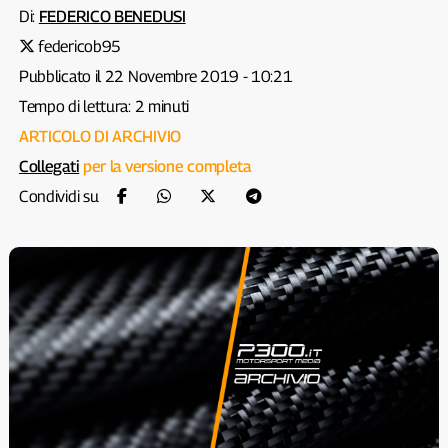
Di:
FEDERICO BENEDUSI
federicob95
Pubblicato il 22 Novembre 2019 - 10:21
Tempo di lettura: 2 minuti
ARTICOLO DI ARCHIVIO
Collegati
per la versione completa
Condividi su