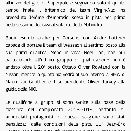
all’inizio del giro di Superpole e segnando solo il quinto
tempo finale. Il britannico del team Virgin-Audi ha
preceduto Jérôme d’Ambrosio, sceso in pista per primo
nella sessione decisiva al volante della Mahindra.
Buon esordio anche per Porsche, con André Lotterer
capace di portare il team di Weissach al settimo posto alla
sua prima qualifica. Meno in vista Neel Jani, che pur
partecipando all’ultimo gruppo di qualificazione non è
andato oltre il 20° posto. Ottavo Oliver Rowland con la
Nissan, mentre la quinta fila vedrà al suo interno la BMW di
Maximilian Günther e il sorprendente Oliver Turvey alla
guida della NIO.
Le qualifiche a gruppi si sono svolte sulla base della
classifica del campionato 2018-2019, pertanto gli
annunciati protagonisti di questa stagione sono stati
penalizzati dalle condizioni della pista. 11° Jean-Éric