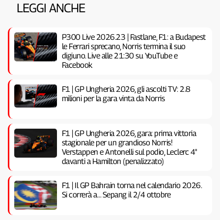
LEGGI ANCHE
P300 Live 2026.23 | Fastlane, F1: a Budapest
le Ferrari sprecano, Norris termina il suo
digiuno. Live alle 21:30 su YouTube e
Facebook
F1 | GP Ungheria 2026, gli ascolti TV: 2.8
milioni per la gara vinta da Norris
F1 | GP Ungheria 2026, gara: prima vittoria
stagionale per un grandioso Norris!
Verstappen e Antonelli sul podio, Leclerc 4°
davanti a Hamilton (penalizzato)
F1 | Il GP Bahrain torna nel calendario 2026.
Si correrà a… Sepang il 2/4 ottobre