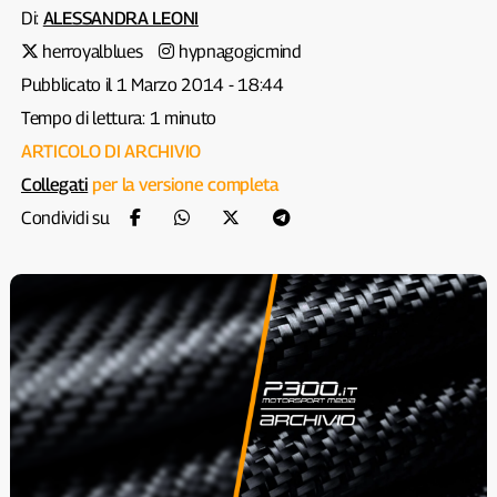
Di:
ALESSANDRA LEONI
herroyalblues
hypnagogicmind
Pubblicato il 1 Marzo 2014 - 18:44
Tempo di lettura: 1 minuto
ARTICOLO DI ARCHIVIO
Collegati
per la versione completa
Condividi su