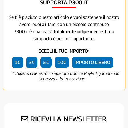
SUPPORTA P300.IT
Se ti è piaciuto questo articolo e vuoi sostenere il nostro
lavoro, puoi aiutarci con un piccolo contributo.
P300.it è una realtà totalmente indipendente, il tuo
supporto è per noi importante.
SCEGLI IL TUO IMPORTO*
1€
3€
5€
10€
IMPORTO LIBERO
* L'operazione verrà completata tramite PayPal, garantendo
sicurezza alla transazione
RICEVI LA NEWSLETTER