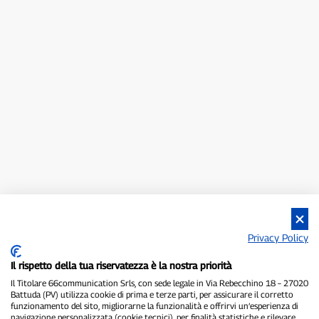
Privacy Policy
Il rispetto della tua riservatezza è la nostra priorità
Il Titolare 66communication Srls, con sede legale in Via Rebecchino 18 – 27020
Battuda (PV) utilizza cookie di prima e terze parti, per assicurare il corretto
funzionamento del sito, migliorarne la funzionalità e offrirvi un’esperienza di
navigazione personalizzata (cookie tecnici), per finalità statistiche e rilevare