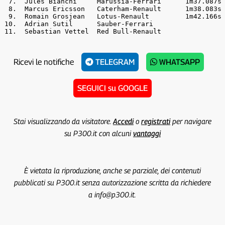
 7.  Jules Bianchi     Marussia-Ferrari      1m37.087s 
 8.  Marcus Ericsson   Caterham-Renault      1m38.083s 
 9.  Romain Grosjean   Lotus-Renault         1m42.166s 
10.  Adrian Sutil      Sauber-Ferrari                  
11.  Sebastian Vettel  Red Bull-Renault               
Ricevi le notifiche
TELEGRAM
WHATSAPP
SEGUICI su GOOGLE
Stai visualizzando da visitatore.
Accedi
o
registrati
per navigare
su P300.it con alcuni
vantaggi
È vietata la riproduzione, anche se parziale, dei contenuti
pubblicati su P300.it senza autorizzazione scritta da richiedere
a info@p300.it.