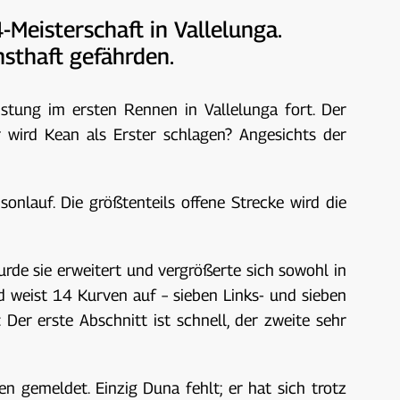
Meisterschaft in Vallelunga.
sthaft gefährden.
tung im ersten Rennen in Vallelunga fort. Der
r wird Kean als Erster schlagen? Angesichts der
sonlauf. Die größtenteils offene Strecke wird die
urde sie erweitert und vergrößerte sich sowohl in
d weist 14 Kurven auf – sieben Links- und sieben
Der erste Abschnitt ist schnell, der zweite sehr
n gemeldet. Einzig Duna fehlt; er hat sich trotz