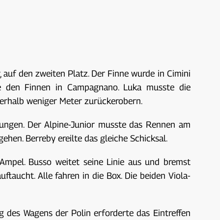
 auf den zweiten Platz. Der Finne wurde in Cimini
lte den Finnen in Campagnano. Luka musste die
nerhalb weniger Meter zurückerobern.
erungen. Der Alpine-Junior musste das Rennen am
hen. Berreby ereilte das gleiche Schicksal.
Ampel. Busso weitet seine Linie aus und bremst
taucht. Alle fahren in die Box. Die beiden Viola-
g des Wagens der Polin erforderte das Eintreffen