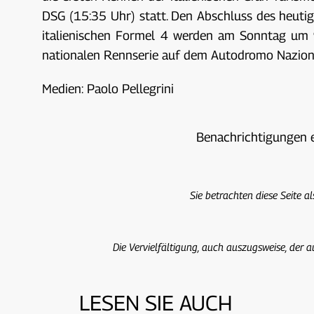
DSG (15:35 Uhr) statt. Den Abschluss des heuti
italienischen Formel 4 werden am Sonntag um 9
nationalen Rennserie auf dem Autodromo Naziona
Medien: Paolo Pellegrini
Benachrichtigungen 
Sie betrachten diese Seite a
Die Vervielfältigung, auch auszugsweise, der a
LESEN SIE AUCH