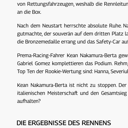
von Rettungsfahrzeugen, weshalb die Rennleitun
an die Box.
Nach dem Neustart herrschte absolute Ruhe. Na
gutmachte, der souverän auf dem dritten Platz l
die Bronzemedaille errang und das Safety-Car auf 
Prema-Racing-Fahrer Kean Nakamura-Berta gewin
Gabriel Gomez komplettieren das Podium. Rehm, H
Top Ten der Rookie-Wertung sind: Hanna, Severiukh
Kean Nakamura-Berta ist nicht zu stoppen. Der 1
italienischen Meisterschaft und den Gesamtsie
aufhalten?
DIE ERGEBNISSE DES RENNENS