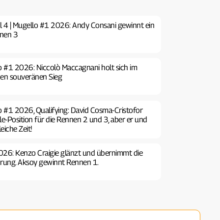
el 4 | Mugello #1 2026: Andy Consani gewinnt ein
nnen 3
llo #1 2026: Niccolò Maccagnani holt sich im
nen souveränen Sieg
lo #1 2026, Qualifying: David Cosma-Cristofor
ole-Position für die Rennen 2 und 3, aber er und
eiche Zeit!
2026: Kenzo Craigie glänzt und übernimmt die
hrung. Aksoy gewinnt Rennen 1.