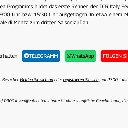
gen Programms bildet das erste Rennen der TCR Italy S
:00 Uhr bzw. 15:30 Uhr ausgetragen. In etwa einem Mona
le di Monza zum dritten Saisonlauf an.
erhalten
TELEGRAMM
WhatsApp
FOLGEN S
ls Besucher.
Melden Sie sich an
oder
registrieren Sie sich,
um P300.it mit
uf P300.it veröffentlichten Inhalte ist ohne schriftliche Genehmigung, die