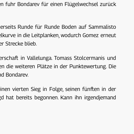
en fuhr Bondarev für einen Flügelwechsel zurück
inerseits Runde für Runde Boden auf Sammalisto
elkurve in die Leitplanken, wodurch Gomez erneut
r Strecke blieb.
rschaft in Vallelunga. Tomass Stolcermanis und
en die weiteren Plätze in der Punktewertung. Die
und Bondarev.
nen vierten Sieg in Folge, seinen fünften in der
gd hat bereits begonnen. Kann ihn irgendjemand