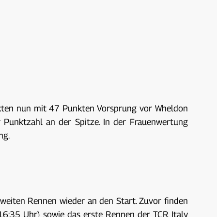
nkten nun mit 47 Punkten Vorsprung vor Wheldon
er Punktzahl an der Spitze. In der Frauenwertung
ng.
weiten Rennen wieder an den Start. Zuvor finden
16:35 Uhr) sowie das erste Rennen der TCR Italy