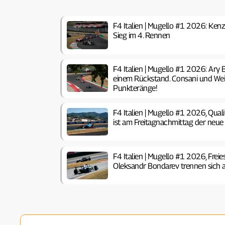
F4 Italien | Mugello #1 2026: Kenz
Sieg im 4. Rennen
F4 Italien | Mugello #1 2026: Ary
einem Rückstand. Consani und Wei
Punkteränge!
F4 Italien | Mugello #1 2026, Qual
ist am Freitagnachmittag der neue
F4 Italien | Mugello #1 2026, Frei
Oleksandr Bondarev trennen sich 