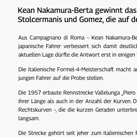
Kean Nakamura-Berta gewinnt das e
Stolcermanis und Gomez, die auf d
Aus Campagnano di Roma – Kean Nakamura-Berta
japanische Fahrer verbessert sich damit deutli
aktuellen Lage dürfte die Antwort erst in einige
Die italienische Formel-4-Meisterschaft macht au
jungen Fahrer auf die Probe stellen.
Die 1957 erbaute Rennstrecke Vallelunga „Piero T
ihrer Länge als auch in der Anzahl der Kurven. 
Rechtskurven –, die die kurzen Geraden unterbre
langsam.
Die Strecke gehört seit jeher zum italienischen