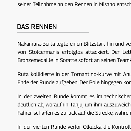
seiner Teilnahme an den Rennen in Misano entsch
DAS RENNEN
Nakamura-Berta legte einen Blitzstart hin und ve
von Stolcermanis erfolglos attackiert. Der L
Bronzemedaille in Soratte sofort an seinen Team
Ruta kollidierte in der Tornantino-Kurve mit A
Ende der Runde aufgeben. Der Pole hingegen konn
In der zweiten Runde kommt es im technischen 
deutlich ab, woraufhin Tanju, um ihm auszuweiche
Fahrer schaffen es zurück auf die Strecke, währe
In der vierten Runde verlor Olkucka die Kontrol