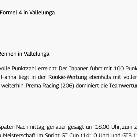
 Formel 4 in Vallelunga
Rennen in Vallelunga
volle Punktzahl erreicht. Der Japaner führt mit 100 Pu
). Hanna liegt in der Rookie-Wertung ebenfalls mit voll
rt weiterhin. Prema Racing (206) dominiert die Teamwertu
 späten Nachmittag, genauer gesagt um 18:00 Uhr, zum z
mo Meisterschaft im Sprint GT Cup (14:10 Uhr) und GT3 (