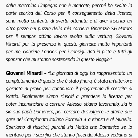
dalla macchina l’impegno non è mancato, perché ho svolto la
parte teorica del Corso per il conseguimento della licenza;
sono molto contento di averla ottenuta e di aver inserito un
altro pezzo nel puzzle della mia carriera. Ringrazio SG Motors
per il sempre ottimo lavoro svolto sulla vettura, Giovanni
Minardi per la presenza in queste giornate molto importanti
per me, Gabriele Lancieri per i consigli dati in pista e tutti gli
sponsor che mi stanno sostenendo in questo viaggio.”
Giovanni Minardi
–
“La giornata di oggi ha rappresentato un
completamento di quello che è stato finora, è stata un’ulteriore
giornata di prove per continuare il programma di crescita di
Mattia. Finalmente siamo riusciti a prendere la licenza per
poter incominciare a correre. Adesso stiamo lavorando, sia io
sia suo papà Domenico, per cercare di svolgere le ultime due
gare del Campionato Italiano Formula 4 a Monza e al Mugello.
Speriamo di riuscirci, perché sia Mattia che Domenico se lo
meritano per i sacrifici che stanno facendo. Adesso vediamo di