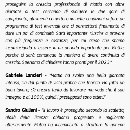
proseguire la crescita professionale di Mattia con altre
giornate di test, cercando di svolgere le due gare di
campionato; altrimenti ci metteremo nelle condizioni di fare un
programma di test invernali che ci permetterà finalmente di
dare un po’ di continuità. Sarà importante riuscire a provare
con più frequenza e costanza, per cui credo che stiamo
incominciando a essere in un periodo importante per Mattia,
perché ci sarà comunque la maniera di avere continuità di
crescita. Speriamo di chiudere l’anno pronti per il 2023.”
Gabriele Lancieri
–
“Mattia ha svolto una bella giornata
intensa, sia dal punto di vista pratico che teorico. Ha fatto un
buon lavoro, c’è ancora tanto da lavorare ma vedo che il suo
impegno è al 100%, quindi i presupposti sono ottimi.”
Sandro Giuliani
–
“Il lavoro è proseguito secondo la scaletta,
aldilà della licenza: abbiamo progredito e migliorato
ulteriormente. Mattia ha incominciato a sfruttare la gomma