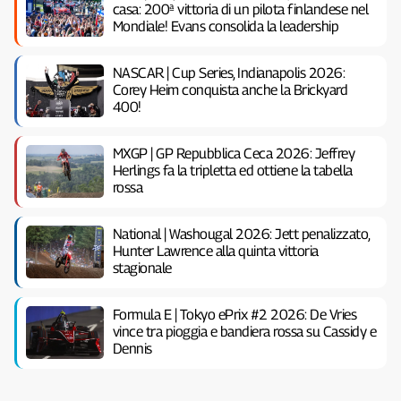
casa: 200ª vittoria di un pilota finlandese nel
Mondiale! Evans consolida la leadership
NASCAR | Cup Series, Indianapolis 2026:
Corey Heim conquista anche la Brickyard
400!
MXGP | GP Repubblica Ceca 2026: Jeffrey
Herlings fa la tripletta ed ottiene la tabella
rossa
National | Washougal 2026: Jett penalizzato,
Hunter Lawrence alla quinta vittoria
stagionale
Formula E | Tokyo ePrix #2 2026: De Vries
vince tra pioggia e bandiera rossa su Cassidy e
Dennis