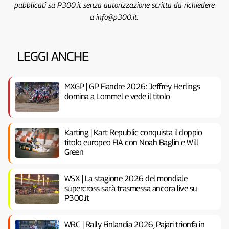
pubblicati su P300.it senza autorizzazione scritta da richiedere
a info@p300.it.
LEGGI ANCHE
MXGP | GP Fiandre 2026: Jeffrey Herlings
domina a Lommel e vede il titolo
Karting | Kart Republic conquista il doppio
titolo europeo FIA con Noah Baglin e Will
Green
WSX | La stagione 2026 del mondiale
supercross sarà trasmessa ancora live su
P300.it
WRC | Rally Finlandia 2026, Pajari trionfa in