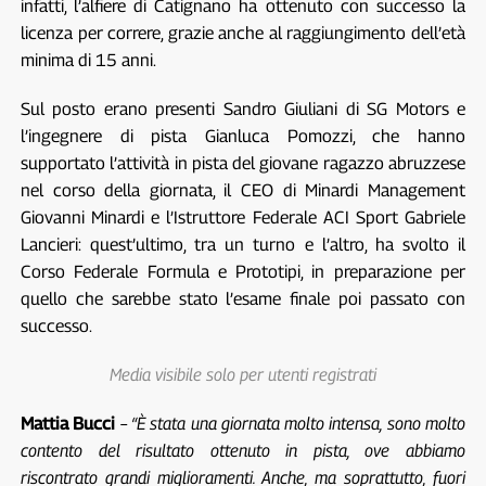
infatti, l’alfiere di Catignano ha ottenuto con successo la
licenza per correre, grazie anche al raggiungimento dell’età
minima di 15 anni.
Sul posto erano presenti Sandro Giuliani di SG Motors e
l’ingegnere di pista Gianluca Pomozzi, che hanno
supportato l’attività in pista del giovane ragazzo abruzzese
nel corso della giornata, il CEO di Minardi Management
Giovanni Minardi e l’Istruttore Federale ACI Sport Gabriele
Lancieri: quest’ultimo, tra un turno e l’altro, ha svolto il
Corso Federale Formula e Prototipi, in preparazione per
quello che sarebbe stato l’esame finale poi passato con
successo.
Media visibile solo per utenti registrati
Mattia Bucci
–
“È stata una giornata molto intensa, sono molto
contento del risultato ottenuto in pista, ove abbiamo
riscontrato grandi miglioramenti. Anche, ma soprattutto, fuori