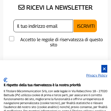
RICEVI LA NEWSLETTER
Accetto le regole di riservatezza di questo
sito
Privacy Policy
Il rispetto della tua riservatezza è la nostra priorità
Il Titolare 66communication Srls, con sede legale in Via Rebecchino 18 – 27020
Battuda (PV) utilizza cookie di prima e terze parti, per assicurare il corretto
funzionamento del sito, migliorarne la funzionalità e offrirvi un’esperienza di
navigazione personalizzata (cookie tecnici), per finalità statistiche e rilevare
P300.it è una Testata Giornalistica indipendente
l’audience del nostro sito (cookie analitici) nonché, previo consenso, per finalità
di profilazione. Per maggiori informazioni su come il Titolare utilizza i cookie o