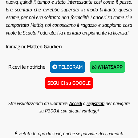
nuova, quindi il tempo è stato interessante così come il passo.
Era scontato che avrebbe superato in modo brillante questo
esame, per noi era soltanto una formalità. Lancieri sa come si è
comportato Mattia, noi conosciamo il ragazzo e sappiamo cosa
vuole la Scuola Federale. Ha meritato ampiamente la licenza.”
Immagini:
Matteo Gaudieri
Ricevi le notifiche
TELEGRAM
WHATSAPP
SEGUICI su GOOGLE
Stai visualizzando da visitatore.
Accedi
o
registrati
per navigare
su P300.it con alcuni
vantaggi
È vietata la riproduzione, anche se parziale, dei contenuti