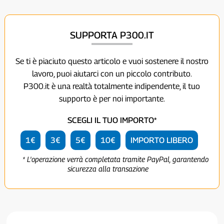
SUPPORTA P300.IT
Se ti è piaciuto questo articolo e vuoi sostenere il nostro
lavoro, puoi aiutarci con un piccolo contributo.
P300.it è una realtà totalmente indipendente, il tuo
supporto è per noi importante.
SCEGLI IL TUO IMPORTO*
1€
3€
5€
10€
IMPORTO LIBERO
* L'operazione verrà completata tramite PayPal, garantendo
sicurezza alla transazione