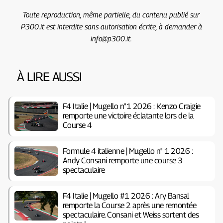
Toute reproduction, même partielle, du contenu publié sur
P300.it est interdite sans autorisation écrite, à demander à
info@p300.it.
À LIRE AUSSI
F4 Italie | Mugello n°1 2026 : Kenzo Craigie
remporte une victoire éclatante lors de la
Course 4
Formule 4 italienne | Mugello n° 1 2026 :
Andy Consani remporte une course 3
spectaculaire
F4 Italie | Mugello #1 2026 : Ary Bansal
remporte la Course 2 après une remontée
spectaculaire. Consani et Weiss sortent des