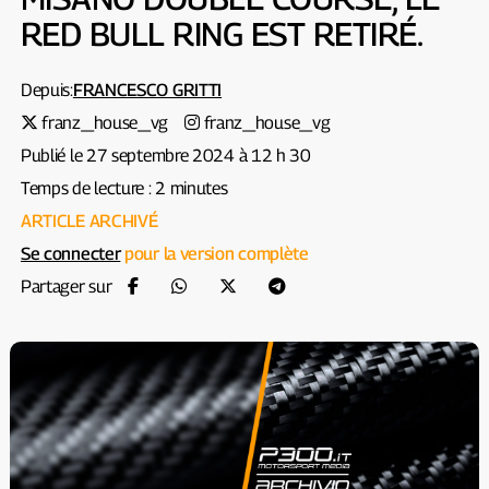
RED BULL RING EST RETIRÉ.
Depuis:
FRANCESCO GRITTI
franz_house_vg
franz_house_vg
Publié le 27 septembre 2024 à 12 h 30
Temps de lecture : 2 minutes
ARTICLE ARCHIVÉ
Se connecter
pour la version complète
Partager sur