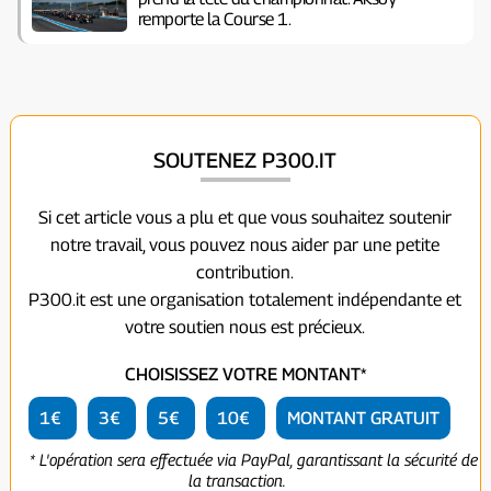
remporte la Course 1.
SOUTENEZ P300.IT
Si cet article vous a plu et que vous souhaitez soutenir
notre travail, vous pouvez nous aider par une petite
contribution.
P300.it est une organisation totalement indépendante et
votre soutien nous est précieux.
CHOISISSEZ VOTRE MONTANT*
1€
3€
5€
10€
MONTANT GRATUIT
* L'opération sera effectuée via PayPal, garantissant la sécurité de
la transaction.