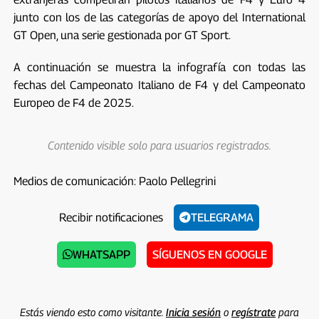
junto con los de las categorías de apoyo del International
GT Open, una serie gestionada por GT Sport.
A continuación se muestra la infografía con todas las
fechas del Campeonato Italiano de F4 y del Campeonato
Europeo de F4 de 2025.
Contenido visible solo para usuarios registrados.
Medios de comunicación: Paolo Pellegrini
Recibir notificaciones
TELEGRAMA
WHATSAPP
SÍGUENOS EN GOOGLE
Estás viendo esto como visitante.
Inicia sesión
o
regístrate
para