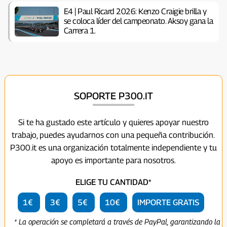
E4 | Paul Ricard 2026: Kenzo Craigie brilla y
se coloca líder del campeonato. Aksoy gana la
Carrera 1.
SOPORTE P300.IT
Si te ha gustado este artículo y quieres apoyar nuestro
trabajo, puedes ayudarnos con una pequeña contribución.
P300.it es una organización totalmente independiente y tu
apoyo es importante para nosotros.
ELIGE TU CANTIDAD*
1€
3€
5€
10€
IMPORTE GRATIS
* La operación se completará a través de PayPal, garantizando la