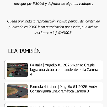
navegar por P300.it y disfrutar de algunas
ventajas .
Queda prohibida la reproducción, incluso parcial, del contenido
publicado en P300.it sin autorización por escrito, que deberá
solicitarse a info@p300.it.
LEA TAMBIÉN
F4 Italia | Mugello #1 2026: Kenzo Craigie
logra una victoria contundente en la Carrera
4
Fórmula 4 italiana | Mugello #1 2026: Andy
Consani gana una dramática Carrera 3