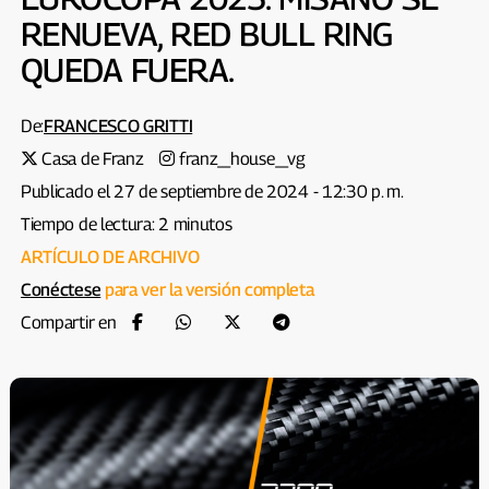
RENUEVA, RED BULL RING
QUEDA FUERA.
De:
FRANCESCO GRITTI
Casa de Franz
franz_house_vg
Publicado el 27 de septiembre de 2024 - 12:30 p. m.
Tiempo de lectura: 2 minutos
ARTÍCULO DE ARCHIVO
Conéctese
para ver la versión completa
Compartir en