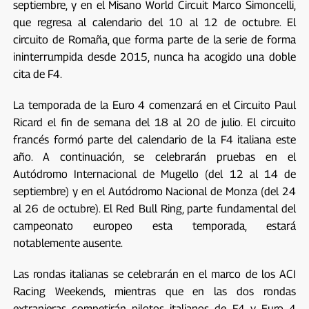
septiembre, y en el Misano World Circuit Marco Simoncelli,
que regresa al calendario del 10 al 12 de octubre. El
circuito de Romaña, que forma parte de la serie de forma
ininterrumpida desde 2015, nunca ha acogido una doble
cita de F4.
La temporada de la Euro 4 comenzará en el Circuito Paul
Ricard el fin de semana del 18 al 20 de julio. El circuito
francés formó parte del calendario de la F4 italiana este
año. A continuación, se celebrarán pruebas en el
Autódromo Internacional de Mugello (del 12 al 14 de
septiembre) y en el Autódromo Nacional de Monza (del 24
al 26 de octubre). El Red Bull Ring, parte fundamental del
campeonato europeo esta temporada, estará
notablemente ausente.
Las rondas italianas se celebrarán en el marco de los ACI
Racing Weekends, mientras que en las dos rondas
extranjeras competirán pilotos italianos de F4 y Euro 4