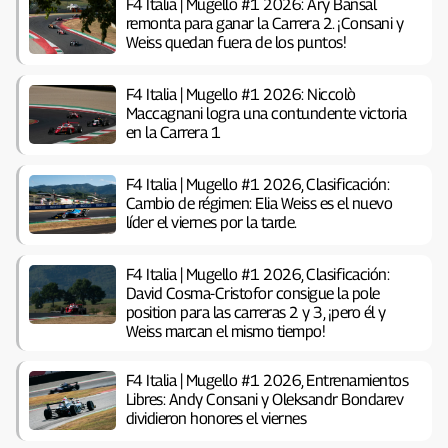
F4 Italia | Mugello #1 2026: Ary Bansal
remonta para ganar la Carrera 2. ¡Consani y
Weiss quedan fuera de los puntos!
F4 Italia | Mugello #1 2026: Niccolò
Maccagnani logra una contundente victoria
en la Carrera 1
F4 Italia | Mugello #1 2026, Clasificación:
Cambio de régimen: Elia Weiss es el nuevo
líder el viernes por la tarde.
F4 Italia | Mugello #1 2026, Clasificación:
David Cosma-Cristofor consigue la pole
position para las carreras 2 y 3, ¡pero él y
Weiss marcan el mismo tiempo!
F4 Italia | Mugello #1 2026, Entrenamientos
Libres: Andy Consani y Oleksandr Bondarev
dividieron honores el viernes