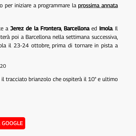
ato per iniziare a programmare la
prossima annata
nte a
Jerez de la Frontera
,
Barcellona
ed
Imola
. Il
erà poi a Barcellona nella settimana successiva,
la il 23-24 ottobre, prima di tornare in pista a
=20
l tracciato brianzolo che ospiterà il 10° e ultimo
u GOOGLE