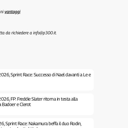
uni
vantaggi
tta da richiedere a info@p300.it.
2026, Sprint Race: Successo di Nael davanti a Le e
026, FP: Freddie Slater ritorna in testa alla
 a Badoer e Clerot
6, Sprint Race: Nakamura beffa il duo Rodin,