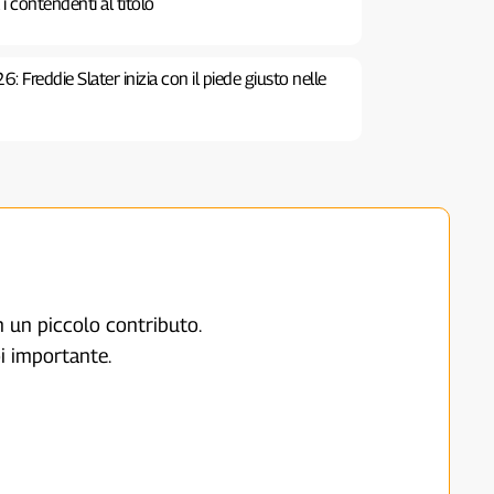
a i contendenti al titolo
: Freddie Slater inizia con il piede giusto nelle
on un piccolo contributo.
i importante.