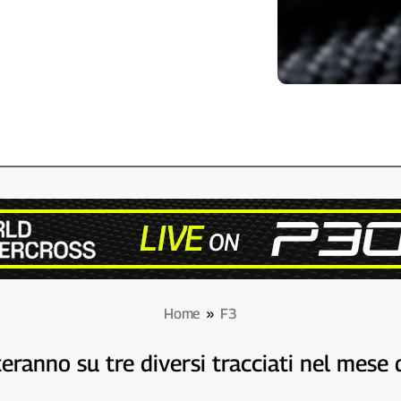
Home
»
F3
teranno su tre diversi tracciati nel mese 