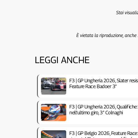
Stai visual
È vietata la riproduzione, anche
LEGGI ANCHE
F3 | GP Ungheria 2026, Slater resi
Feature Race. Badoer 3°
F3 | GP Ungheria 2026, Qualifiche: 
nell’ultimo giro, 3° Colnaghi
F3 | GP Belgio 2026, Feature Race: 