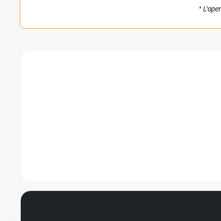
* L'ope