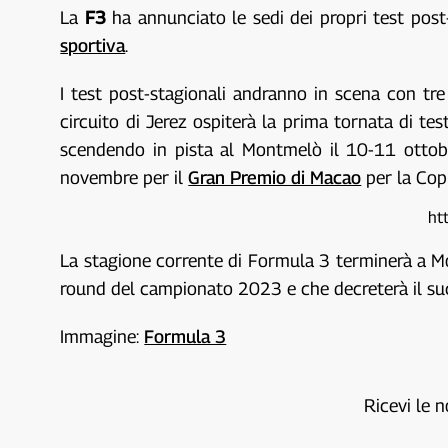
La
F3
ha annunciato le sedi dei propri test post
sportiva
.
I test post-stagionali andranno in scena con tre
circuito di Jerez ospiterà la prima tornata di tes
scendendo in pista al Montmelò il 10-11 ottobre
novembre per il
Gran Premio di Macao
per la Cop
ht
La stagione corrente di Formula 3 terminerà a Mon
round del campionato 2023 e che decreterà il succe
Immagine:
Formula 3
Ricevi le n