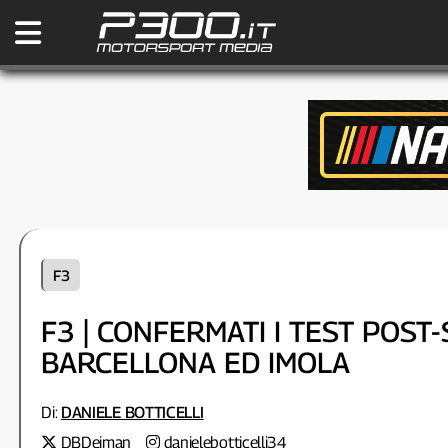
F3
F3 | CONFERMATI I TEST POST-
BARCELLONA ED IMOLA
Di:
DANIELE BOTTICELLI
DBDeiman
danielebotticelli34