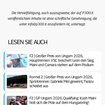
Die Vervielfältigung, auch auszugsweise, der auf P300.it
veröffentlichten Inhalte ist ohne schriftliche Genehmigung, die
unter info@p300.it anzufordern ist, untersagt.
LESEN SIE AUCH
F2 | Großer Preis von Ungarn 2026,
Hauptrennen: VSC beschert Leon den Sieg,
Maini und Camara stehen auf dem Podium
Formel 2 | Großer Preis von Ungarn 2026,
Sprintrennen: Gabriele Minì gewinnt, Tsolov
scheidet aus
F2 | GP Ungarn 2026, Qualifying: Kush Maini
holt sich die Pole auf dem Hungaroring!