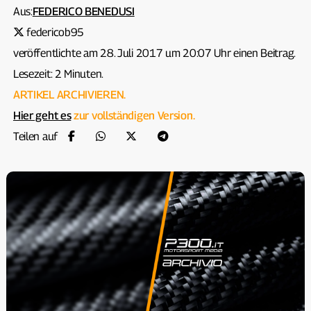
Aus:
FEDERICO BENEDUSI
federicob95
veröffentlichte am 28. Juli 2017 um 20:07 Uhr einen Beitrag.
Lesezeit: 2 Minuten.
ARTIKEL ARCHIVIEREN.
Hier geht es
zur vollständigen Version.
Teilen auf