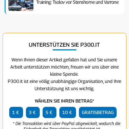
Training: Tsolov vor Stenshorne und Varrone
UNTERSTÜTZEN SIE P300.IT
Wenn Ihnen dieser Artikel gefallen hat und Sie unsere
Arbeit unterstützen möchten, freuen wir uns über eine
kleine Spende.
P300.it ist eine völlig unabhängige Organisation, und Ihre
Unterstützung ist uns wichtig.
WÄHLEN SIE IHREN BETRAG*
1 €
3 €
5 €
10 €
GRATISBETRAG
* Die Transaktion wird über PayPal abgewickelt, wodurch die
Sicherheit der Transaktion gewährleistet ist.