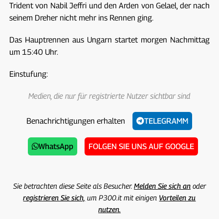
Trident von Nabil Jeffri und den Arden von Gelael, der nach
seinem Dreher nicht mehr ins Rennen ging.
Das Hauptrennen aus Ungarn startet morgen Nachmittag
um 15:40 Uhr.
Einstufung:
Medien, die nur für registrierte Nutzer sichtbar sind
Benachrichtigungen erhalten
TELEGRAMM
WhatsApp
FOLGEN SIE UNS AUF GOOGLE
Sie betrachten diese Seite als Besucher.
Melden Sie sich an
oder
registrieren Sie sich,
um P300.it mit einigen
Vorteilen zu
nutzen.