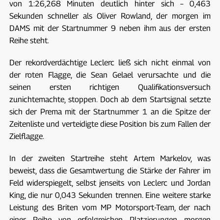
von 1:26,268 Minuten deutlich hinter sich – 0,463
Sekunden schneller als Oliver Rowland, der morgen im
DAMS mit der Startnummer 9 neben ihm aus der ersten
Reihe steht.
Der rekordverdächtige Leclerc ließ sich nicht einmal von
der roten Flagge, die Sean Gelael verursachte und die
seinen ersten richtigen Qualifikationsversuch
zunichtemachte, stoppen. Doch ab dem Startsignal setzte
sich der Prema mit der Startnummer 1 an die Spitze der
Zeitenliste und verteidigte diese Position bis zum Fallen der
Zielflagge.
In der zweiten Startreihe steht Artem Markelov, was
beweist, dass die Gesamtwertung die Stärke der Fahrer im
Feld widerspiegelt, selbst jenseits von Leclerc und Jordan
King, die nur 0,043 Sekunden trennen. Eine weitere starke
Leistung des Briten vom MP Motorsport-Team, der nach
einer Reihe von erfolgreichen Platzierungen morgen