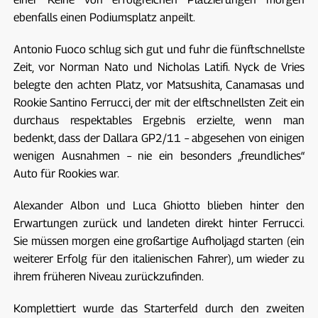
ebenfalls einen Podiumsplatz anpeilt.
Antonio Fuoco schlug sich gut und fuhr die fünftschnellste
Zeit, vor Norman Nato und Nicholas Latifi. Nyck de Vries
belegte den achten Platz, vor Matsushita, Canamasas und
Rookie Santino Ferrucci, der mit der elftschnellsten Zeit ein
durchaus respektables Ergebnis erzielte, wenn man
bedenkt, dass der Dallara GP2/11 – abgesehen von einigen
wenigen Ausnahmen – nie ein besonders „freundliches“
Auto für Rookies war.
Alexander Albon und Luca Ghiotto blieben hinter den
Erwartungen zurück und landeten direkt hinter Ferrucci.
Sie müssen morgen eine großartige Aufholjagd starten (ein
weiterer Erfolg für den italienischen Fahrer), um wieder zu
ihrem früheren Niveau zurückzufinden.
Komplettiert wurde das Starterfeld durch den zweiten