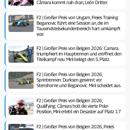
Câmara kommt nah dran, León Dritter.
F2 | Großer Preis von Ungarn, Freies Training:
Beganovic führt eine Session an, die im
Tausendstelsekundenbereich hart umkämpft
war.
F2 | Großer Preis von Belgien 2026: Camara
triumphiert im Hauptrennen und eröffnet den
Titelkampf neu. Minì belegt den 5. Platz.
F2 | Großer Preis von Belgien 2026,
Sprintrennen: Durksen gewinnt vor
Stenshorne und Beganovic. Minì scheidet aus.
F2 | Großer Preis von Belgien 2026,
Qualifying: Câmara holt die vierte Pole-
Position, Minì erlebt ein Desaster auf Platz 17
F2 | Großer Preis von Belgien 2026, Freies