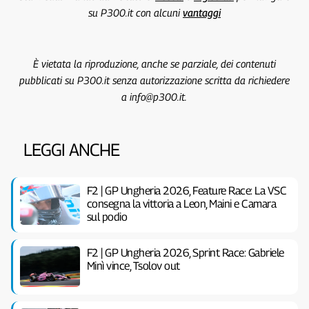
su P300.it con alcuni
vantaggi
È vietata la riproduzione, anche se parziale, dei contenuti
pubblicati su P300.it senza autorizzazione scritta da richiedere
a info@p300.it.
LEGGI ANCHE
F2 | GP Ungheria 2026, Feature Race: La VSC
consegna la vittoria a Leon, Maini e Camara
sul podio
F2 | GP Ungheria 2026, Sprint Race: Gabriele
Minì vince, Tsolov out