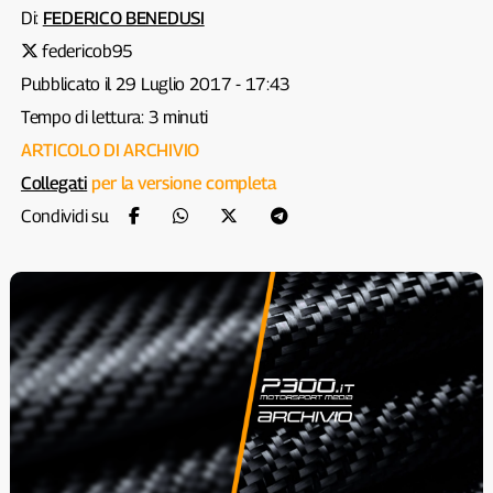
Di:
FEDERICO BENEDUSI
federicob95
Pubblicato il 29 Luglio 2017 - 17:43
Tempo di lettura: 3 minuti
ARTICOLO DI ARCHIVIO
Collegati
per la versione completa
Condividi su