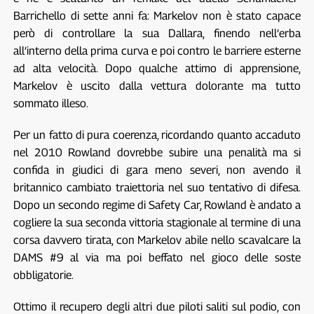
Barrichello di sette anni fa: Markelov non è stato capace
però di controllare la sua Dallara, finendo nell’erba
all’interno della prima curva e poi contro le barriere esterne
ad alta velocità. Dopo qualche attimo di apprensione,
Markelov è uscito dalla vettura dolorante ma tutto
sommato illeso.
Per un fatto di pura coerenza, ricordando quanto accaduto
nel 2010 Rowland dovrebbe subire una penalità ma si
confida in giudici di gara meno severi, non avendo il
britannico cambiato traiettoria nel suo tentativo di difesa.
Dopo un secondo regime di Safety Car, Rowland è andato a
cogliere la sua seconda vittoria stagionale al termine di una
corsa davvero tirata, con Markelov abile nello scavalcare la
DAMS #9 al via ma poi beffato nel gioco delle soste
obbligatorie.
Ottimo il recupero degli altri due piloti saliti sul podio, con