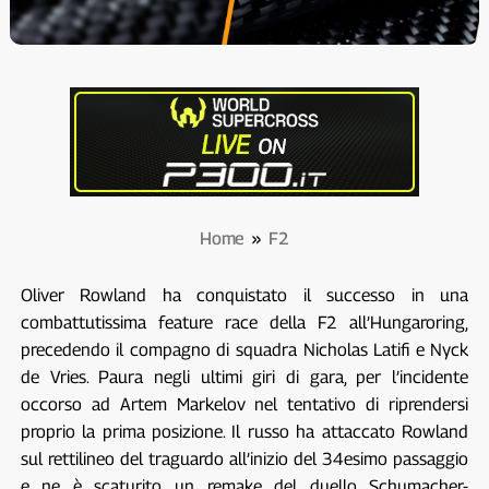
Home
»
F2
Oliver Rowland ha conquistato il successo in una
combattutissima feature race della F2 all’Hungaroring,
precedendo il compagno di squadra Nicholas Latifi e Nyck
de Vries. Paura negli ultimi giri di gara, per l’incidente
occorso ad Artem Markelov nel tentativo di riprendersi
proprio la prima posizione. Il russo ha attaccato Rowland
sul rettilineo del traguardo all’inizio del 34esimo passaggio
e ne è scaturito un remake del duello Schumacher-