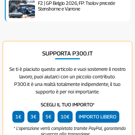
F2 | GP Belgio 2026, FP: Tsolov precede
Stenshorne e Varrone
SUPPORTA P300.IT
Se ti è piaciuto questo articolo e vuoi sostenere il nostro
lavoro, puoi aiutarci con un piccolo contributo.
P300.it è una realtà totalmente indipendente, il tuo
supporto è per noi importante.
SCEGLI IL TUO IMPORTO*
1€
3€
5€
10€
IMPORTO LIBERO
* L'operazione verrà completata tramite PayPal, garantendo
sicurezza alla transazione