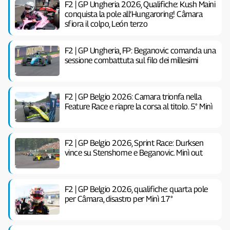
F2 | GP Ungheria 2026, Qualifiche: Kush Maini
conquista la pole all’Hungaroring! Câmara
sfiora il colpo, León terzo
F2 | GP Ungheria, FP: Beganovic comanda una
sessione combattuta sul filo dei millesimi
F2 | GP Belgio 2026: Camara trionfa nella
Feature Race e riapre la corsa al titolo. 5° Minì
F2 | GP Belgio 2026, Sprint Race: Durksen
vince su Stenshorne e Beganovic. Minì out
F2 | GP Belgio 2026, qualifiche: quarta pole
per Câmara, disastro per Minì 17°