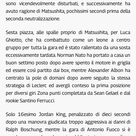
sono vicendevolmente disturbati, e successivamente ha
avuto ragione di Matsushita, pochissimi secondi prima della
seconda neutralizzazione.
Sesta piazza, alle spalle proprio di Matsushita, per Luca
Ghiotto, che ha combattuto come un leone a centro
gruppo per tutta la gara ed è stato rallentato da una sosta
eccessivamente tardata. Norman Nato ha portato a casa un
buon settimo posto dopo avere spento il motore in griglia
ed essere così partito dai box, mentre Alexander Albon ha
centrato la pole di domani dopo avere seguito la stessa
strategia di Leclerc ed avergli conteso la prima posizione
per diversi giri. Zona punti completata da Sean Gelael e dal
rookie Santino Ferrucci.
Solo 16esimo Jordan King, penalizzato di dieci secondi
dopo una manovra giudicata troppo aggressiva ai danni di
Ralph Boschung, mentre la gara di Antonio Fuoco si è