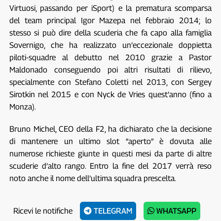
Virtuosi, passando per iSport) e la prematura scomparsa
del team principal Igor Mazepa nel febbraio 2014; lo
stesso si può dire della scuderia che fa capo alla famiglia
Sovernigo, che ha realizzato un’eccezionale doppietta
piloti-squadre al debutto nel 2010 grazie a Pastor
Maldonado conseguendo poi altri risultati di rilievo,
specialmente con Stefano Coletti nel 2013, con Sergey
Sirotkin nel 2015 e con Nyck de Vries quest’anno (fino a
Monza).
Bruno Michel, CEO della F2, ha dichiarato che la decisione
di mantenere un ultimo slot “aperto” è dovuta alle
numerose richieste giunte in questi mesi da parte di altre
scuderie d’alto rango. Entro la fine del 2017 verrà reso
noto anche il nome dell’ultima squadra prescelta.
Ricevi le notifiche
TELEGRAM
WHATSAPP