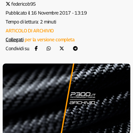
federicob95
Pubblicato il 16 Novembre 2017 - 13:19
Tempo di lettura: 2 minuti
ARTICOLO DI ARCHIVIO
Collegati
per la versione completa
Condividi su