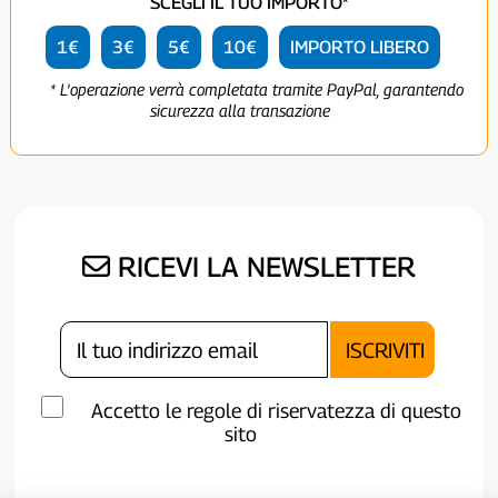
SCEGLI IL TUO IMPORTO*
1€
3€
5€
10€
IMPORTO LIBERO
* L'operazione verrà completata tramite PayPal, garantendo
sicurezza alla transazione
RICEVI LA NEWSLETTER
Accetto le regole di riservatezza di questo
sito