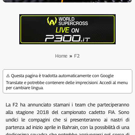
Home
»
F2
⚠️ Questa pagina è tradotta automaticamente con Google
Translate e potrebbe contenere delle imprecisioni. Accedi al menu
per cambiare lingua.
La F2 ha annunciato stamani i team che parteciperanno
alla stagione 2018 del campionato cadetto FIA. Sono
undici le compagini che si presenteranno ai nastri di
partenza ad inizio aprile in Bahrain, con la possibilità di una
dodicesima squadra che potrebbe aggiungersi nel corso di