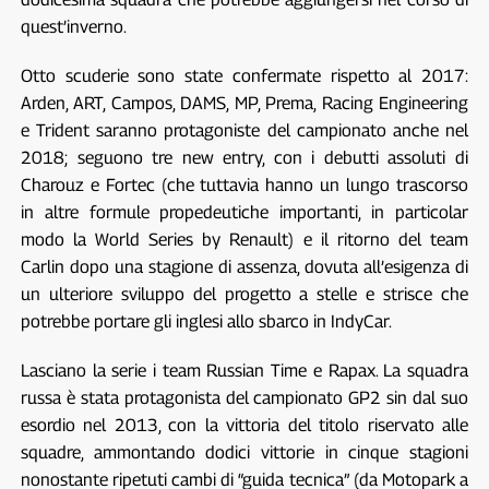
quest’inverno.
Otto scuderie sono state confermate rispetto al 2017:
Arden, ART, Campos, DAMS, MP, Prema, Racing Engineering
e Trident saranno protagoniste del campionato anche nel
2018; seguono tre new entry, con i debutti assoluti di
Charouz e Fortec (che tuttavia hanno un lungo trascorso
in altre formule propedeutiche importanti, in particolar
modo la World Series by Renault) e il ritorno del team
Carlin dopo una stagione di assenza, dovuta all’esigenza di
un ulteriore sviluppo del progetto a stelle e strisce che
potrebbe portare gli inglesi allo sbarco in IndyCar.
Lasciano la serie i team Russian Time e Rapax. La squadra
russa è stata protagonista del campionato GP2 sin dal suo
esordio nel 2013, con la vittoria del titolo riservato alle
squadre, ammontando dodici vittorie in cinque stagioni
nonostante ripetuti cambi di “guida tecnica” (da Motopark a