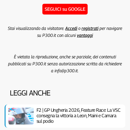
SEGUICI su GOOGLE
Stai visualizzando da visitatore.
Accedi
o
registrati
per navigare
su P300.it con alcuni
vantaggi
È vietata la riproduzione, anche se parziale, dei contenuti
pubblicati su P300.it senza autorizzazione scritta da richiedere
a info@p300.it.
LEGGI ANCHE
F2 | GP Ungheria 2026, Feature Race: La VSC
consegna la vittoria a Leon, Maini e Camara
sul podio