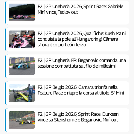
F2 | GP Ungheria 2026, Sprint Race: Gabriele
Minì vince, Tsolov out
F2 | GP Ungheria 2026, Qualifiche: Kush Maini
conquista la pole all’Hungaroring! Câmara
sfiora il colpo, León terzo
F2 | GP Ungheria, FP: Beganovic comanda una
sessione combattuta sul filo dei millesimi
F2 | GP Belgio 2026: Camara trionfa nella
Feature Race e riapre la corsa al titolo. 5° Minì
F2 | GP Belgio 2026, Sprint Race: Durksen
vince su Stenshorne e Beganovic. Minì out