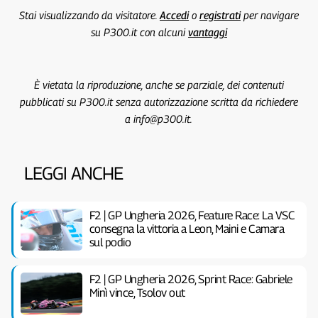
Stai visualizzando da visitatore.
Accedi
o
registrati
per navigare
su P300.it con alcuni
vantaggi
È vietata la riproduzione, anche se parziale, dei contenuti
pubblicati su P300.it senza autorizzazione scritta da richiedere
a info@p300.it.
LEGGI ANCHE
F2 | GP Ungheria 2026, Feature Race: La VSC
consegna la vittoria a Leon, Maini e Camara
sul podio
F2 | GP Ungheria 2026, Sprint Race: Gabriele
Minì vince, Tsolov out