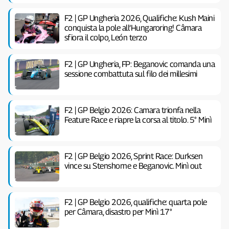
F2 | GP Ungheria 2026, Qualifiche: Kush Maini
conquista la pole all’Hungaroring! Câmara
sfiora il colpo, León terzo
F2 | GP Ungheria, FP: Beganovic comanda una
sessione combattuta sul filo dei millesimi
F2 | GP Belgio 2026: Camara trionfa nella
Feature Race e riapre la corsa al titolo. 5° Minì
F2 | GP Belgio 2026, Sprint Race: Durksen
vince su Stenshorne e Beganovic. Minì out
F2 | GP Belgio 2026, qualifiche: quarta pole
per Câmara, disastro per Minì 17°