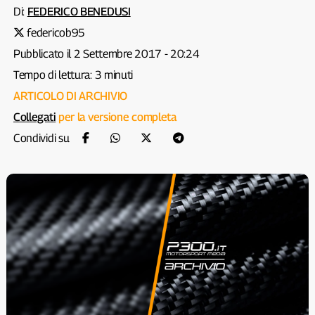
Di:
FEDERICO BENEDUSI
federicob95
Pubblicato il 2 Settembre 2017 - 20:24
Tempo di lettura: 3 minuti
ARTICOLO DI ARCHIVIO
Collegati
per la versione completa
Condividi su