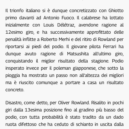
Il trionfo italiano si è dunque concretizzato con Ghiotto
primo davanti ad Antonio Fuoco. Il calabrese ha lottato
inizialmente con Louis Délétraz, avendone ragione al
12esimo giro, e ha successivamente approfittato delle
penalità inflitte a Roberto Merhi e del ritiro di Rowland per
riportarsi ai piedi del podio. Il giovane pilota Ferrari ha
dunque avuto ragione di Matsushita all’ultimo giro,
conquistando il miglior risultato della stagione. Podio
insperato invece per il poleman giapponese, che sotto la
pioggia ha mostrato un passo non all’altezza dei migliori
ma è riuscito comunque a portare a casa un risultato
concreto.
Disastro, come detto, per Oliver Rowland. Risalito in pochi
giri dalla 13esima posizione fino al gradino più basso del
podio, con tutta probabilità è stato tradito da un dado
ruota difettoso che ha ceduto di schianto in uscita dalla