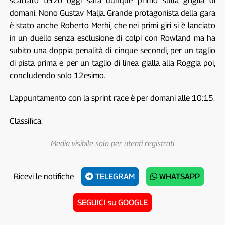
scattato terzo oggi sarà dunque primo sulla griglia di
domani. Nono Gustav Malja. Grande protagonista della gara
è stato anche Roberto Merhi, che nei primi giri si è lanciato
in un duello senza esclusione di colpi con Rowland ma ha
subito una doppia penalità di cinque secondi, per un taglio
di pista prima e per un taglio di linea gialla alla Roggia poi,
concludendo solo 12esimo.
L’appuntamento con la sprint race è per domani alle 10:15.
Classifica:
Media visibile solo per utenti registrati
Ricevi le notifiche
TELEGRAM
WHATSAPP
SEGUICI su GOOGLE