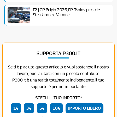
F2 | GP Belgio 2026, FP: Tsolov precede
Stenshorne e Varrone
SUPPORTA P300.IT
Se ti è piaciuto questo articolo e vuoi sostenere il nostro
lavoro, puoi aiutarci con un piccolo contributo.
P300.it è una realtà totalmente indipendente, il tuo
supporto è per noi importante.
SCEGLI IL TUO IMPORTO*
1€
3€
5€
10€
IMPORTO LIBERO