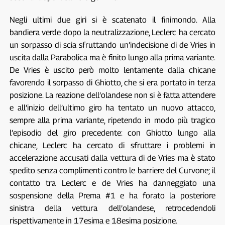
Negli ultimi due giri si è scatenato il finimondo. Alla
bandiera verde dopo la neutralizzazione, Leclerc ha cercato
un sorpasso di scia sfruttando un’indecisione di de Vries in
uscita dalla Parabolica ma è finito lungo alla prima variante.
De Vries è uscito però molto lentamente dalla chicane
favorendo il sorpasso di Ghiotto, che si era portato in terza
posizione. La reazione dell’olandese non si è fatta attendere
e all’inizio dell’ultimo giro ha tentato un nuovo attacco,
sempre alla prima variante, ripetendo in modo più tragico
l’episodio del giro precedente: con Ghiotto lungo alla
chicane, Leclerc ha cercato di sfruttare i problemi in
accelerazione accusati dalla vettura di de Vries ma è stato
spedito senza complimenti contro le barriere del Curvone; il
contatto tra Leclerc e de Vries ha danneggiato una
sospensione della Prema #1 e ha forato la posteriore
sinistra della vettura dell’olandese, retrocedendoli
rispettivamente in 17esima e 18esima posizione.