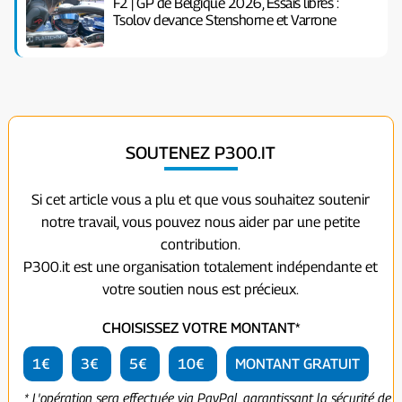
F2 | GP de Belgique 2026, Essais libres :
Tsolov devance Stenshorne et Varrone
SOUTENEZ P300.IT
Si cet article vous a plu et que vous souhaitez soutenir
notre travail, vous pouvez nous aider par une petite
contribution.
P300.it est une organisation totalement indépendante et
votre soutien nous est précieux.
CHOISISSEZ VOTRE MONTANT*
1€
3€
5€
10€
MONTANT GRATUIT
* L'opération sera effectuée via PayPal, garantissant la sécurité de