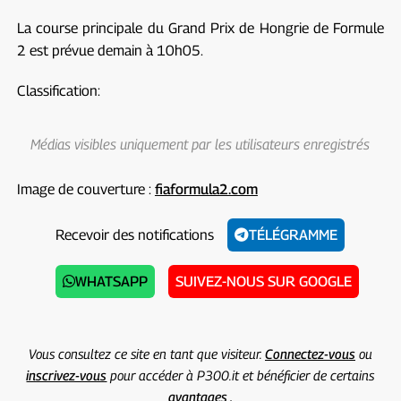
La course principale du Grand Prix de Hongrie de Formule
2 est prévue demain à 10h05.
Classification:
Médias visibles uniquement par les utilisateurs enregistrés
Image de couverture :
fiaformula2.com
Recevoir des notifications
TÉLÉGRAMME
WHATSAPP
SUIVEZ-NOUS SUR GOOGLE
Vous consultez ce site en tant que visiteur.
Connectez-vous
ou
inscrivez-vous
pour accéder à P300.it et bénéficier de certains
avantages .