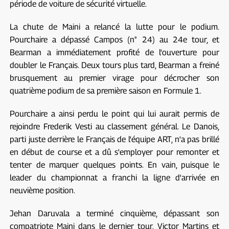
période de voiture de sécurité virtuelle.
La chute de Maini a relancé la lutte pour le podium.
Pourchaire a dépassé Campos (n° 24) au 24e tour, et
Bearman a immédiatement profité de l'ouverture pour
doubler le Français. Deux tours plus tard, Bearman a freiné
brusquement au premier virage pour décrocher son
quatrième podium de sa première saison en Formule 1.
Pourchaire a ainsi perdu le point qui lui aurait permis de
rejoindre Frederik Vesti au classement général. Le Danois,
parti juste derrière le Français de l'équipe ART, n'a pas brillé
en début de course et a dû s'employer pour remonter et
tenter de marquer quelques points. En vain, puisque le
leader du championnat a franchi la ligne d'arrivée en
neuvième position.
Jehan Daruvala a terminé cinquième, dépassant son
compatriote Maini dans le dernier tour. Victor Martins et