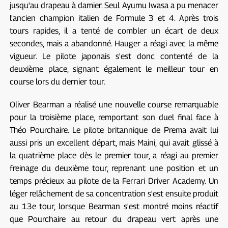
jusqu'au drapeau à damier. Seul Ayumu Iwasa a pu menacer
l'ancien champion italien de Formule 3 et 4. Après trois
tours rapides, il a tenté de combler un écart de deux
secondes, mais a abandonné. Hauger a réagi avec la même
vigueur. Le pilote japonais s'est donc contenté de la
deuxième place, signant également le meilleur tour en
course lors du dernier tour.
Oliver Bearman a réalisé une nouvelle course remarquable
pour la troisième place, remportant son duel final face à
Théo Pourchaire. Le pilote britannique de Prema avait lui
aussi pris un excellent départ, mais Maini, qui avait glissé à
la quatrième place dès le premier tour, a réagi au premier
freinage du deuxième tour, reprenant une position et un
temps précieux au pilote de la Ferrari Driver Academy. Un
léger relâchement de sa concentration s'est ensuite produit
au 13e tour, lorsque Bearman s'est montré moins réactif
que Pourchaire au retour du drapeau vert après une