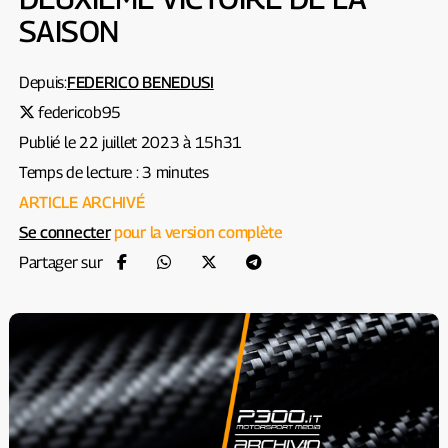
SAISON
Depuis:
FEDERICO BENEDUSI
federicob95
Publié le 22 juillet 2023 à 15h31
Temps de lecture : 3 minutes
ARTICLE ARCHIVÉ
Se connecter
pour la version complète
Partager sur