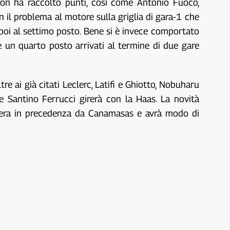
non ha raccolto punti, così come Antonio Fuoco,
 il problema al motore sulla griglia di gara-1 che
a poi al settimo posto. Bene si è invece comportato
 un quarto posto arrivati al termine di due gare
re ai già citati Leclerc, Latifi e Ghiotto, Nobuharu
e Santino Ferrucci girerà con la Haas. La novità
ibera in precedenza da Canamasas e avrà modo di