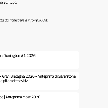
uni
vantaggi
tta da richiedere a info@p300.it.
ima Donington #1 2026
 Gran Bretagna 2026 – Anteprima di Silverstone:
 e gli orari televisivi
pe | Anteprima Most 2026