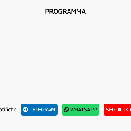
PROGRAMMA
otifiche
TELEGRAM
WHATSAPP
SEGUICI s