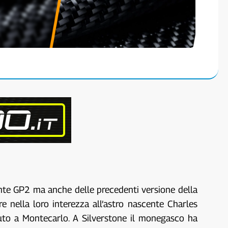
nte GP2 ma anche delle precedenti versione della
e nella loro interezza all’astro nascente Charles
duto a Montecarlo. A Silverstone il monegasco ha