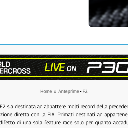
Home
»
Anteprime
•
F2
F2 sia destinata ad abbattere molti record della precede
zione diretta con la FIA. Primati destinati ad appartener
n difetto di una sola feature race solo per quanto acca