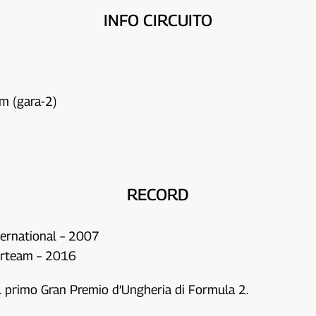
INFO CIRCUITO
m (gara-2)
RECORD
ternational – 2007
erteam – 2016
del primo Gran Premio d’Ungheria di Formula 2.