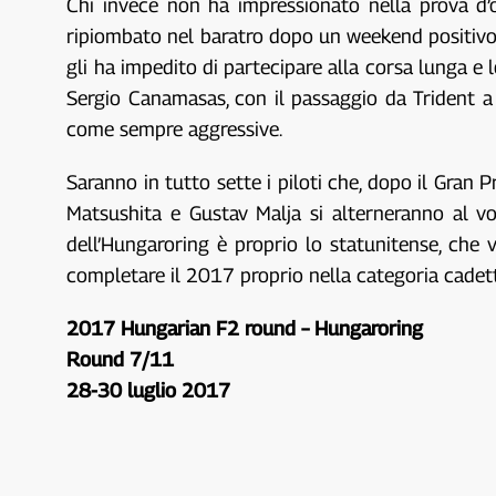
Chi invece non ha impressionato nella prova d’
ripiombato nel baratro dopo un weekend positivo i
gli ha impedito di partecipare alla corsa lunga e 
Sergio Canamasas, con il passaggio da Trident a
come sempre aggressive.
Saranno in tutto sette i piloti che, dopo il Gran P
Matsushita e Gustav Malja si alterneranno al vo
dell’Hungaroring è proprio lo statunitense, ch
completare il 2017 proprio nella categoria cadet
2017 Hungarian F2 round – Hungaroring
Round 7/11
28-30 luglio 2017