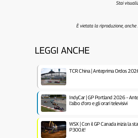
Stai visual
È vietata la riproduzione, anche
LEGGI ANCHE
TCR China | Anteprima Ordos 202
IndyCar | GP Portland 2026 – Antep
l’albo d’oro e gli orari televisivi
WSX | Con il GP Canada inizia la st
P300.it!