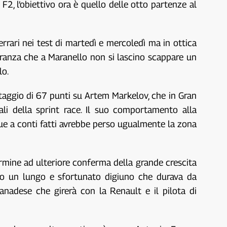
2, l’obiettivo ora è quello delle otto partenze al
rrari nei test di martedì e mercoledì ma in ottica
eranza che a Maranello non si lascino scappare un
lo.
ntaggio di 67 punti su Artem Markelov, che in Gran
li della sprint race. Il suo comportamento alla
que a conti fatti avrebbe perso ugualmente la zona
 termine ad ulteriore conferma della grande crescita
po un lungo e sfortunato digiuno che durava da
anadese che girerà con la Renault e il pilota di