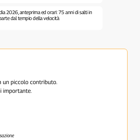
dia 2026, anteprima ed orari: 75 anni di salti in
iparte dal tempio della velocità
on un piccolo contributo.
i importante.
nsazione