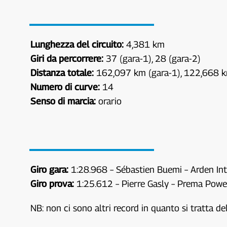
Lunghezza del circuito:
4,381 km
Giri da percorrere:
37 (gara-1), 28 (gara-2)
Distanza totale:
162,097 km (gara-1), 122,668 k
Numero di curve:
14
Senso di marcia:
orario
Giro gara:
1:28.968 – Sébastien Buemi – Arden In
Giro prova:
1:25.612 – Pierre Gasly – Prema Pow
NB: non ci sono altri record in quanto si tratta 