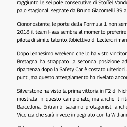
raggiunto le sei pole consecutive di Stoffel Vand
palo stagionali segnate da Bruno Giacomelli 39 an
Ciononostante, le porte della Formula 1 non sembr
2018 il team Haas sembra al momento preferire i 
pilota di simile talento, l’obiettivo di Leclerc ri
Dopo l’ennesimo weekend che lo ha visto vincitore
Bretagna ha strappato la seconda posizione ad 
ripartenza dopo la Safety Car è costato ulteriori
punti, ma questo atteggiamento ha rivelato ancor
Silverstone ha visto la prima vittoria in F2 di Nic
mostrata in questo campionato, ma anche il ri
Barcellona. Entrambi saranno protagonisti anche
Vicenza che sarà invece impegnato con la William