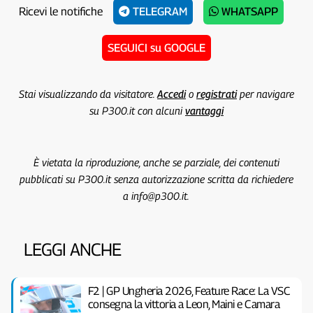
Ricevi le notifiche
TELEGRAM
WHATSAPP
SEGUICI su GOOGLE
Stai visualizzando da visitatore.
Accedi
o
registrati
per navigare
su P300.it con alcuni
vantaggi
È vietata la riproduzione, anche se parziale, dei contenuti
pubblicati su P300.it senza autorizzazione scritta da richiedere
a info@p300.it.
LEGGI ANCHE
F2 | GP Ungheria 2026, Feature Race: La VSC
consegna la vittoria a Leon, Maini e Camara