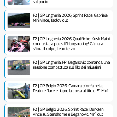
sul podio
F2 | GP Ungheria 2026, Sprint Race: Gabriele
Minì vince, Tsolov out
F2 | GP Ungheria 2026, Qualifiche: Kush Maini
conquista la pole all’Hungaroring! Câmara
sfiora il colpo, León terzo
F2 | GP Ungheria, FP: Beganovic comanda una
sessione combattuta sul filo dei millesimi
F2 | GP Belgio 2026: Camara trionfa nella
Feature Race e riapre la corsa al titolo. 5° Minì
F2 | GP Belgio 2026, Sprint Race: Durksen
vince su Stenshorne e Beganovic. Minì out