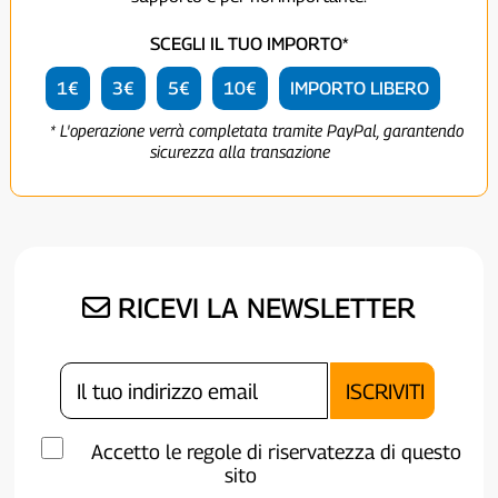
SCEGLI IL TUO IMPORTO*
1€
3€
5€
10€
IMPORTO LIBERO
* L'operazione verrà completata tramite PayPal, garantendo
sicurezza alla transazione
RICEVI LA NEWSLETTER
Accetto le regole di riservatezza di questo
sito