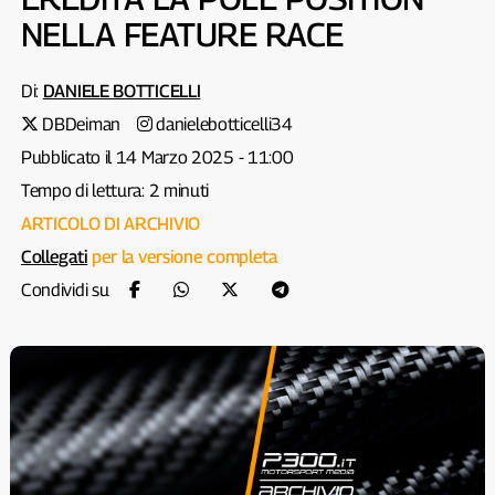
NELLA FEATURE RACE
Di:
DANIELE BOTTICELLI
DBDeiman
danielebotticelli34
Pubblicato il 14 Marzo 2025 - 11:00
Tempo di lettura: 2 minuti
ARTICOLO DI ARCHIVIO
Collegati
per la versione completa
Condividi su