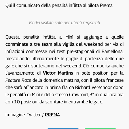
Qui il comunicato della penalità inflitta al pilota Prema:
Media visibile solo per utenti registrati
Questa penalità inflitta a Minì si aggiunge a quelle
comminate a tre team alla vigilia del weekend
per via di
infrazioni commesse nei test pre-stagionali di Barcellona,
mescolando ulteriormente le griglie di partenza delle due
gare che si disputeranno nel weekend. Ciò comporta anche
l’avanzamento di
Victor Martins
in pole position per la
Feature Race
della domenica mattina, con il pilota francese
che sarà affiancato in prima fila da Richard Verschoor dopo
le penalità di Minì e dello stesso Crawford, 3° in qualifica ma
con 10 posizioni da scontare in entrambe le gare.
Immagine: Twitter /
PREMA