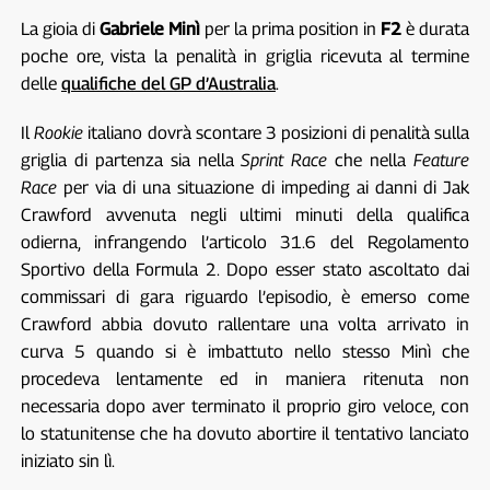
La gioia di
Gabriele Minì
per la prima position in
F2
è durata
poche ore, vista la penalità in griglia ricevuta al termine
delle
qualifiche del GP d’Australia
.
Il
Rookie
italiano dovrà scontare 3 posizioni di penalità sulla
griglia di partenza sia nella
Sprint Race
che nella
Feature
Race
per via di una situazione di impeding ai danni di Jak
Crawford avvenuta negli ultimi minuti della qualifica
odierna, infrangendo l’articolo 31.6 del Regolamento
Sportivo della Formula 2. Dopo esser stato ascoltato dai
commissari di gara riguardo l’episodio, è emerso come
Crawford abbia dovuto rallentare una volta arrivato in
curva 5 quando si è imbattuto nello stesso Minì che
procedeva lentamente ed in maniera ritenuta non
necessaria dopo aver terminato il proprio giro veloce, con
lo statunitense che ha dovuto abortire il tentativo lanciato
iniziato sin lì.