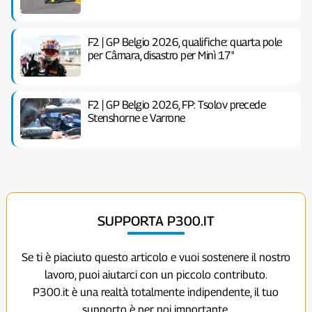
F2 | GP Belgio 2026, qualifiche: quarta pole
per Câmara, disastro per Minì 17°
F2 | GP Belgio 2026, FP: Tsolov precede
Stenshorne e Varrone
SUPPORTA P300.IT
Se ti è piaciuto questo articolo e vuoi sostenere il nostro
lavoro, puoi aiutarci con un piccolo contributo.
P300.it è una realtà totalmente indipendente, il tuo
supporto è per noi importante.