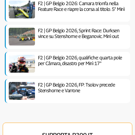
F2 | GP Belgio 2026: Camara trionfa nella
Feature Race e riapre la corsa al titolo. 5° Minì
F2 | GP Belgio 2026, Sprint Race: Durksen
vince su Stenshorne e Beganovic. Minì out
F2 | GP Belgio 2026, qualifiche: quarta pole
per Câmara, disastro per Minì 17°
F2 | GP Belgio 2026, FP: Tsolov precede
Stenshorne e Varrone
SUPPORTA P300.IT