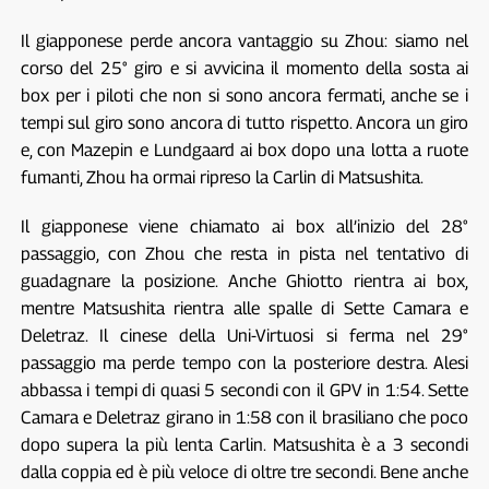
Il giapponese perde ancora vantaggio su Zhou: siamo nel
corso del 25° giro e si avvicina il momento della sosta ai
box per i piloti che non si sono ancora fermati, anche se i
tempi sul giro sono ancora di tutto rispetto. Ancora un giro
e, con Mazepin e Lundgaard ai box dopo una lotta a ruote
fumanti, Zhou ha ormai ripreso la Carlin di Matsushita.
Il giapponese viene chiamato ai box all’inizio del 28°
passaggio, con Zhou che resta in pista nel tentativo di
guadagnare la posizione. Anche Ghiotto rientra ai box,
mentre Matsushita rientra alle spalle di Sette Camara e
Deletraz. Il cinese della Uni-Virtuosi si ferma nel 29°
passaggio ma perde tempo con la posteriore destra. Alesi
abbassa i tempi di quasi 5 secondi con il GPV in 1:54. Sette
Camara e Deletraz girano in 1:58 con il brasiliano che poco
dopo supera la più lenta Carlin. Matsushita è a 3 secondi
dalla coppia ed è più veloce di oltre tre secondi. Bene anche