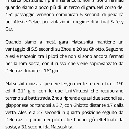
in terza posizione. I primi sei ancora non si sono fermati
quando siamo a poco più di un terzo di gara. Nel corso del
15° passaggio vengono comunicati 5 secondi di penalità
per Alesi e Gelael per violazioni in regime di Virtual Safety
Car.
Quando siamo a metà gara Matsushita mantiene un
vantaggio di 5.5 secondi su Zhou e 20 su Ghiotto. Seguono
Alesi e Mazepin tra i piloti che non si sono ancora fermati
per la loro sosta, con il russo che viene sopravanzato da
Deletraz durante il 16° giro.
Matsushita inizia a perdere leggermente terreno tra il 19°
ed il 21° giro, con le due Uni-Virtuosi che recuperano
terreno sul battistrada. Zhou riprende quasi due secondi sul
giapponese portandosi a 3.7, con Ghiotto distante 17 dalla
vetta. Alesi è a 27 secondi in quarta posizione seguito da
Deletraz, il primo dei piloti che hanno già effettuato la
sosta, a 31 secondi da Matsushita.