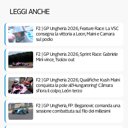
LEGGI ANCHE
F2 | GP Ungheria 2026, Feature Race: La VSC
consegna la vittoria a Leon, Maini e Camara
sul podio
F2 | GP Ungheria 2026, Sprint Race: Gabriele
Minì vince, Tsolov out
F2 | GP Ungheria 2026, Qualifiche: Kush Maini
conquista la pole all’Hungaroring! Câmara
sfiora il colpo, León terzo
F2 | GP Ungheria, FP: Beganovic comanda una
sessione combattuta sul filo dei millesimi