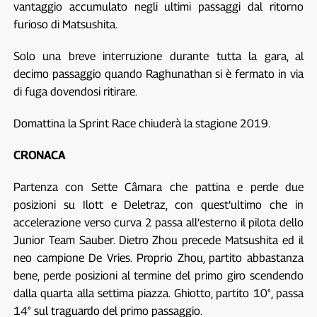
vantaggio accumulato negli ultimi passaggi dal ritorno
furioso di Matsushita.
Solo una breve interruzione durante tutta la gara, al
decimo passaggio quando Raghunathan si è fermato in via
di fuga dovendosi ritirare.
Domattina la Sprint Race chiuderà la stagione 2019.
CRONACA
Partenza con Sette Câmara che pattina e perde due
posizioni su Ilott e Deletraz, con quest’ultimo che in
accelerazione verso curva 2 passa all’esterno il pilota dello
Junior Team Sauber. Dietro Zhou precede Matsushita ed il
neo campione De Vries. Proprio Zhou, partito abbastanza
bene, perde posizioni al termine del primo giro scendendo
dalla quarta alla settima piazza. Ghiotto, partito 10°, passa
14° sul traguardo del primo passaggio.