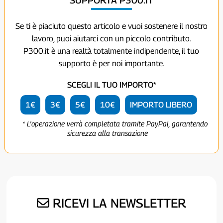
Se ti è piaciuto questo articolo e vuoi sostenere il nostro
lavoro, puoi aiutarci con un piccolo contributo.
P300.it è una realtà totalmente indipendente, il tuo
supporto è per noi importante.
SCEGLI IL TUO IMPORTO*
1€
3€
5€
10€
IMPORTO LIBERO
* L'operazione verrà completata tramite PayPal, garantendo
sicurezza alla transazione
RICEVI LA NEWSLETTER