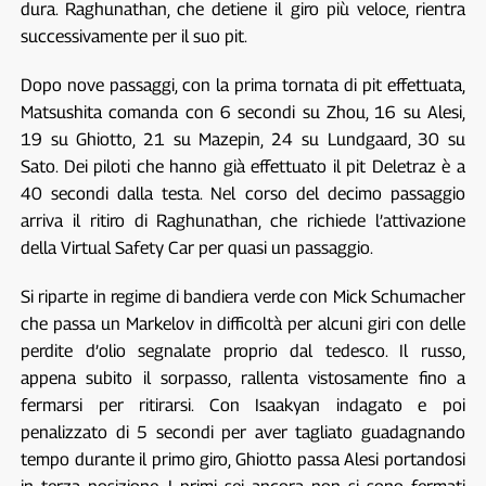
dura. Raghunathan, che detiene il giro più veloce, rientra
successivamente per il suo pit.
Dopo nove passaggi, con la prima tornata di pit effettuata,
Matsushita comanda con 6 secondi su Zhou, 16 su Alesi,
19 su Ghiotto, 21 su Mazepin, 24 su Lundgaard, 30 su
Sato. Dei piloti che hanno già effettuato il pit Deletraz è a
40 secondi dalla testa. Nel corso del decimo passaggio
arriva il ritiro di Raghunathan, che richiede l’attivazione
della Virtual Safety Car per quasi un passaggio.
Si riparte in regime di bandiera verde con Mick Schumacher
che passa un Markelov in difficoltà per alcuni giri con delle
perdite d’olio segnalate proprio dal tedesco. Il russo,
appena subito il sorpasso, rallenta vistosamente fino a
fermarsi per ritirarsi. Con Isaakyan indagato e poi
penalizzato di 5 secondi per aver tagliato guadagnando
tempo durante il primo giro, Ghiotto passa Alesi portandosi