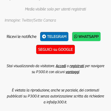
Media visibile solo per utenti registrati
Immagine: Twitter/Sette Camara
Ricevi le notifiche
TELEGRAM
WHATSAPP
SEGUICI su GOOGLE
Stai visualizzando da visitatore.
Accedi
o
registrati
per navigare
su P300.it con alcuni
vantaggi
È vietata la riproduzione, anche se parziale, dei contenuti
pubblicati su P300.it senza autorizzazione scritta da richiedere
a info@p300.it.