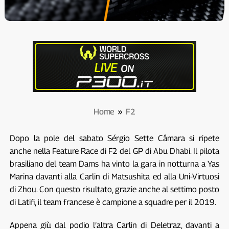
Home
»
F2
Dopo la pole del sabato Sérgio Sette Câmara si ripete
anche nella Feature Race di F2 del GP di Abu Dhabi. Il pilota
brasiliano del team Dams ha vinto la gara in notturna a Yas
Marina davanti alla Carlin di Matsushita ed alla Uni-Virtuosi
di Zhou. Con questo risultato, grazie anche al settimo posto
di Latifi, il team francese è campione a squadre per il 2019.
Appena giù dal podio l’altra Carlin di Deletraz, davanti a