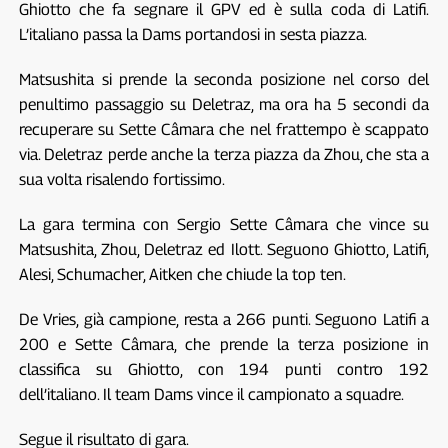
Ghiotto che fa segnare il GPV ed è sulla coda di Latifi.
L’italiano passa la Dams portandosi in sesta piazza.
Matsushita si prende la seconda posizione nel corso del
penultimo passaggio su Deletraz, ma ora ha 5 secondi da
recuperare su Sette Câmara che nel frattempo è scappato
via. Deletraz perde anche la terza piazza da Zhou, che sta a
sua volta risalendo fortissimo.
La gara termina con Sergio Sette Câmara che vince su
Matsushita, Zhou, Deletraz ed Ilott. Seguono Ghiotto, Latifi,
Alesi, Schumacher, Aitken che chiude la top ten.
De Vries, già campione, resta a 266 punti. Seguono Latifi a
200 e Sette Câmara, che prende la terza posizione in
classifica su Ghiotto, con 194 punti contro 192
dell’italiano. Il team Dams vince il campionato a squadre.
Segue il risultato di gara.