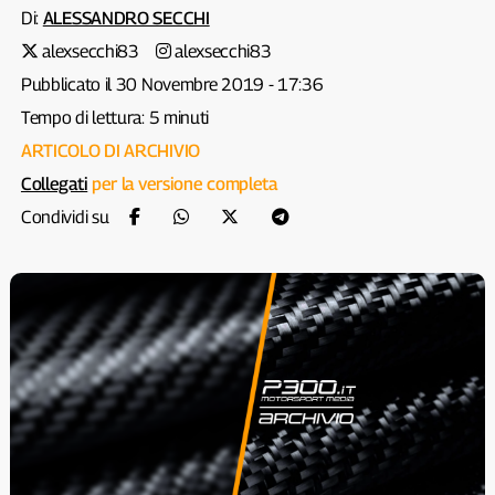
Di:
ALESSANDRO SECCHI
alexsecchi83
alexsecchi83
Pubblicato il 30 Novembre 2019 - 17:36
Tempo di lettura: 5 minuti
ARTICOLO DI ARCHIVIO
Collegati
per la versione completa
Condividi su