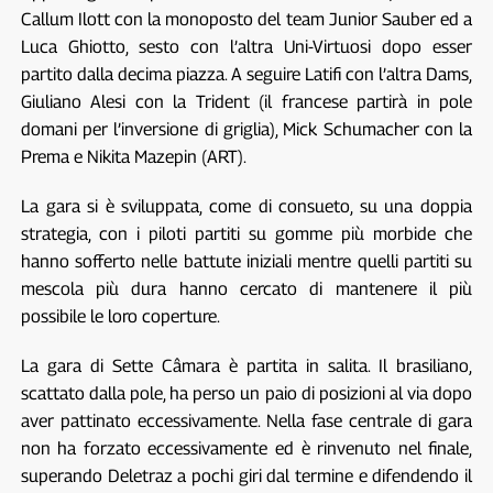
Callum Ilott con la monoposto del team Junior Sauber ed a
Luca Ghiotto, sesto con l’altra Uni-Virtuosi dopo esser
partito dalla decima piazza. A seguire Latifi con l’altra Dams,
Giuliano Alesi con la Trident (il francese partirà in pole
domani per l’inversione di griglia), Mick Schumacher con la
Prema e Nikita Mazepin (ART).
La gara si è sviluppata, come di consueto, su una doppia
strategia, con i piloti partiti su gomme più morbide che
hanno sofferto nelle battute iniziali mentre quelli partiti su
mescola più dura hanno cercato di mantenere il più
possibile le loro coperture.
La gara di Sette Câmara è partita in salita. Il brasiliano,
scattato dalla pole, ha perso un paio di posizioni al via dopo
aver pattinato eccessivamente. Nella fase centrale di gara
non ha forzato eccessivamente ed è rinvenuto nel finale,
superando Deletraz a pochi giri dal termine e difendendo il