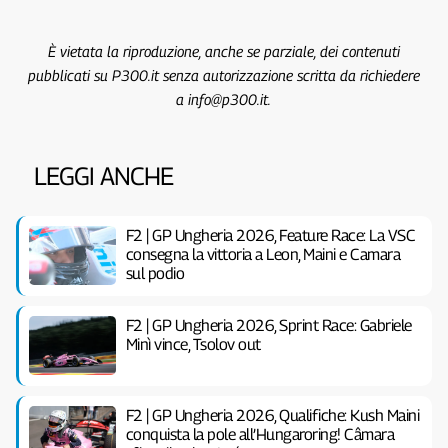
È vietata la riproduzione, anche se parziale, dei contenuti
pubblicati su P300.it senza autorizzazione scritta da richiedere
a info@p300.it.
LEGGI ANCHE
F2 | GP Ungheria 2026, Feature Race: La VSC
consegna la vittoria a Leon, Maini e Camara
sul podio
F2 | GP Ungheria 2026, Sprint Race: Gabriele
Minì vince, Tsolov out
F2 | GP Ungheria 2026, Qualifiche: Kush Maini
conquista la pole all’Hungaroring! Câmara