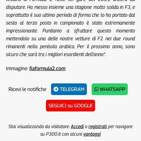
disputare. Ha messo insieme una stagione molto solida in F3, e
soprattutto il suo ultimo periodo di forma che lo ha portato dal
sesto al terzo posto in campionato è stato estremamente
impressionante. Puntiamo a sfruttare questo momento
mettendolo su una delle nostre vetture di F2 nei due round
rimanenti nella penisola arabica. Per il prossimo anno, sono
sicuro che sarà tra i migliori esordienti dell’anno”
.
Immagine:
fiaformula2.com
Ricevi le notifiche
TELEGRAM
WHATSAPP
SEGUICI su GOOGLE
Stai visualizzando da visitatore.
Accedi
o
registrati
per navigare
su P300.it con alcuni
vantaggi