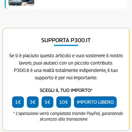
SUPPORTA P300.IT
Se ti è piaciuto questo articolo e vuoi sostenere il nostro
lavoro, puoi aiutarci con un piccolo contributo.
P300.it è una realtà totalmente indipendente, il tuo
supporto è per noi importante.
SCEGLI IL TUO IMPORTO*
1€
3€
5€
10€
IMPORTO LIBERO
* L'operazione verrà completata tramite PayPal, garantendo
sicurezza alla transazione