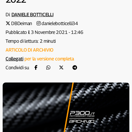
Di:
DANIELE BOTTICELLI
DBDeiman
danielebotticelli34
Pubblicato il 3 Novembre 2021 - 12:46
Tempo di lettura: 2 minuti
ARTICOLO DI ARCHIVIO
Collegati
per la versione completa
Condividi su