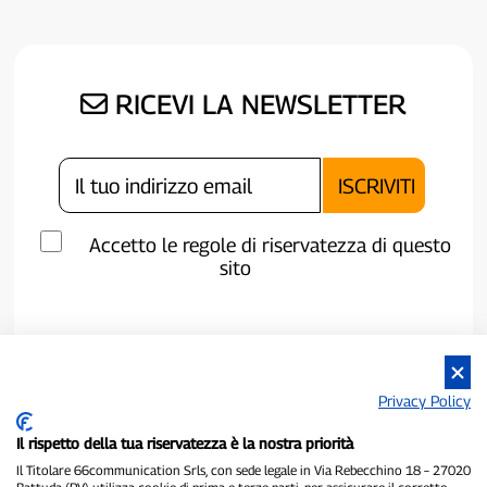
RICEVI LA NEWSLETTER
Accetto le regole di riservatezza di questo
sito
Privacy Policy
Il rispetto della tua riservatezza è la nostra priorità
Il Titolare 66communication Srls, con sede legale in Via Rebecchino 18 – 27020