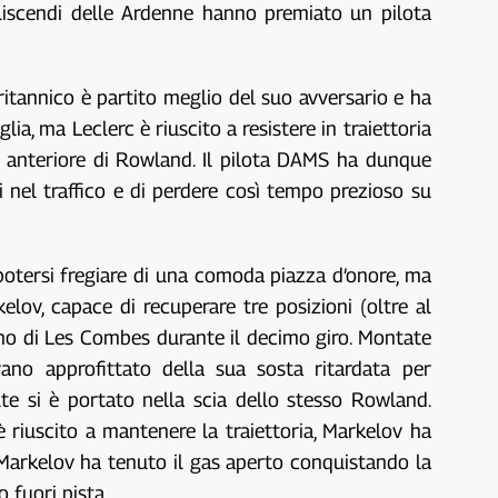
liscendi delle Ardenne hanno premiato un pilota
ritannico è partito meglio del suo avversario e ha
lia, ma Leclerc è riuscito a resistere in traiettoria
la anteriore di Rowland. Il pilota DAMS ha dunque
i nel traffico e di perdere così tempo prezioso su
potersi fregiare di una comoda piazza d’onore, ma
lov, capace di recuperare tre posizioni (oltre al
rno di Les Combes durante il decimo giro. Montate
ano approfittato della sua sosta ritardata per
te si è portato nella scia dello stesso Rowland.
 è riuscito a mantenere la traiettoria, Markelov ha
, Markelov ha tenuto il gas aperto conquistando la
 fuori pista.