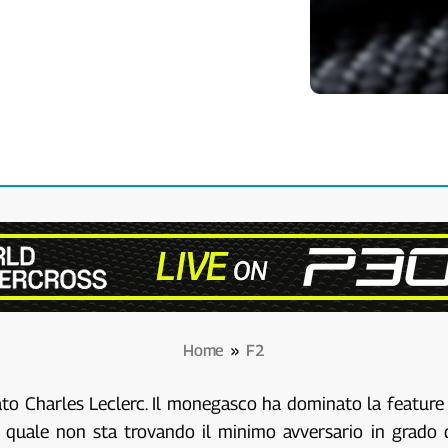
Home
»
F2
nato Charles Leclerc. Il monegasco ha dominato la featu
a quale non sta trovando il minimo avversario in grado di