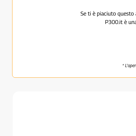
Se ti è piaciuto questo 
P300.it è un
* L'ope