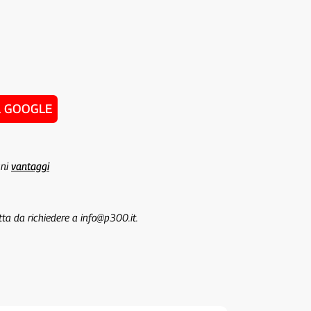
u GOOGLE
uni
vantaggi
tta da richiedere a info@p300.it.