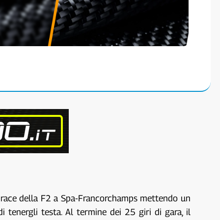
re race della F2 a Spa-Francorchamps mettendo un
 tenergli testa. Al termine dei 25 giri di gara, il