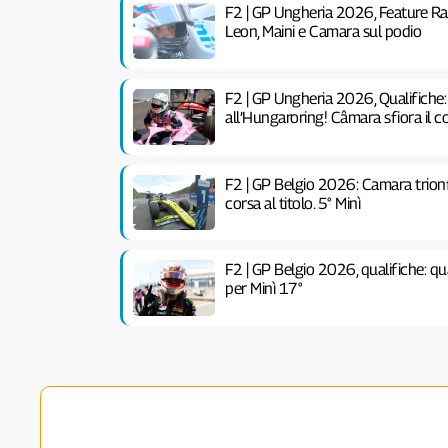
F2 | GP Ungheria 2026, Feature Rac
Leon, Maini e Camara sul podio
F2 | GP Ungheria 2026, Qualifiche:
all’Hungaroring! Câmara sfiora il c
F2 | GP Belgio 2026: Camara trionfa
corsa al titolo. 5° Minì
F2 | GP Belgio 2026, qualifiche: qu
per Minì 17°