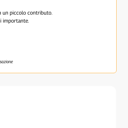
on un piccolo contributo.
i importante.
nsazione