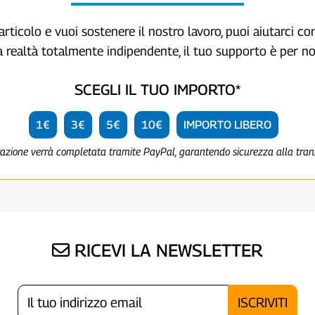
articolo e vuoi sostenere il nostro lavoro, puoi aiutarci c
a realtà totalmente indipendente, il tuo supporto è per no
SCEGLI IL TUO IMPORTO*
1€
3€
5€
10€
IMPORTO LIBERO
razione verrà completata tramite PayPal, garantendo sicurezza alla tra
RICEVI LA NEWSLETTER