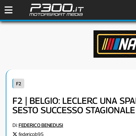
F2
F2 | BELGIO: LECLERC UNA SP
SESTO SUCCESSO STAGIONALE
Di:
FEDERICO BENEDUSI
federicob95