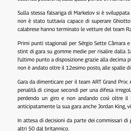
Sulla stessa falsariga di Markelov si è sviluppat
non è stato tuttavia capace di superare Ghiotto 
calabrese hanno terminato le vetture del team Ra
Primi punti stagionali per Sérgio Sette Câmara e
stint di gara su gomme medie per risalire dalla 18
l’ultimo punto a disposizione grazie alla decima p
non è andato oltre il 12esimo posto, alle spalle di
Gara da dimenticare per il team ART Grand Prix
penalità di cinque secondi per una difesa irrego
perdendo un giro e non andando così oltre il 
anticipatamente la sua gara anche Jordan King, vi
In attesa di decisioni da parte dei commissari di
altri 50 dal britannico.