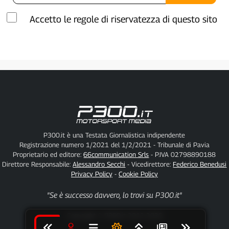
Accetto le regole di riservatezza di questo sito
P300.it è una Testata Giornalistica indipendente
Registrazione numero 1/2021 del 1/2/2021 - Tribunale di Pavia
Proprietario ed editore:
66communication Srls
- P.IVA 02798890188
Direttore Responsabile:
Alessandro Secchi
- Vicedirettore:
Federico Benedusi
Privacy Policy
-
Cookie Policy
"Se è successo davvero, lo trovi su P300.it"
Copyright © P300.it 2012-2026