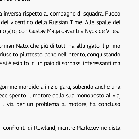
gia inversa rispetto al compagno di squadra. Fuoco
del vicentino della Russian Time. Alle spalle del
o giro, con Gustav Malja davanti a Nyck de Vries.
rman Nato, che più di tutti ha allungato il primo
 riuscito piuttosto bene nell’intento, conquistando
si è esibito in un paio di sorpassi interessanti ma
 gomme morbide a inizio gara, subendo anche una
vece spento il motore della sua monoposto al via,
 il via per un problema al motore, ha concluso
nei confronti di Rowland, mentre Markelov ne dista