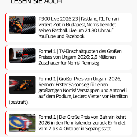
LESEN SIE AUCH
P300 Live 2026.23 | Fastlane, F1: Ferrari
verliert Zeit in Budapest, Norris beendet
seinen Fastball. Live um 21:30 Uhr auf
YouTube und Facebook.
Formel 1 | TV-Einschaltquoten des Großen
Preises von Ungarn 2026: 2,8 Millionen
Zuschauer für Norris' Rennsieg
Formel 1 | Großer Preis von Ungarn 2026,
Rennen: Erster Saisonsieg für einen
großartigen Norris! Verstappen und Antonelli
auf dem Podium, Leclerc Vierter vor Hamilton
(bestraft).
Formel 1 | Der Große Preis von Bahrain kehrt
2026 in den Rennkalender zurück. Er findet
vom 2. bis 4. Oktober in Sepang statt.