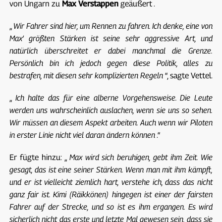
von Ungarn zu
Max Verstappen
geäußert .
„
Wir Fahrer sind hier, um Rennen zu fahren. Ich denke, eine von
Max’ größten Stärken ist seine sehr aggressive Art, und
natürlich überschreitet er dabei manchmal die Grenze.
Persönlich bin ich jedoch gegen diese Politik, alles zu
bestrafen, mit diesen sehr komplizierten Regeln
“, sagte Vettel.
„
Ich halte das für eine alberne Vorgehensweise. Die Leute
werden uns wahrscheinlich auslachen, wenn sie uns so sehen.
Wir müssen an diesem Aspekt arbeiten. Auch wenn wir Piloten
in erster Linie nicht viel daran ändern können
.“
Er fügte hinzu: „
Max wird sich beruhigen, gebt ihm Zeit. Wie
gesagt, das ist eine seiner Stärken. Wenn man mit ihm kämpft,
und er ist vielleicht ziemlich hart, verstehe ich, dass das nicht
ganz fair ist. Kimi (Räikkönen) hingegen ist einer der fairsten
Fahrer auf der Strecke, und so ist es ihm ergangen. Es wird
sicherlich nicht das erste und letzte Mal gewesen sein, dass sie