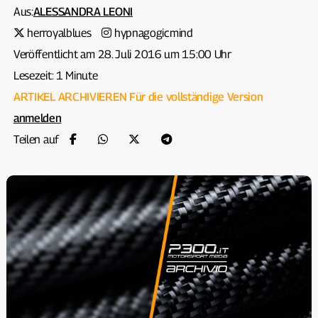
Aus:
ALESSANDRA LEONI
herroyalblues
hypnagogicmind
Veröffentlicht am 28. Juli 2016 um 15:00 Uhr
Lesezeit: 1 Minute
ARTIKEL ARCHIVIEREN
Für die vollständige Version
anmelden
Teilen auf