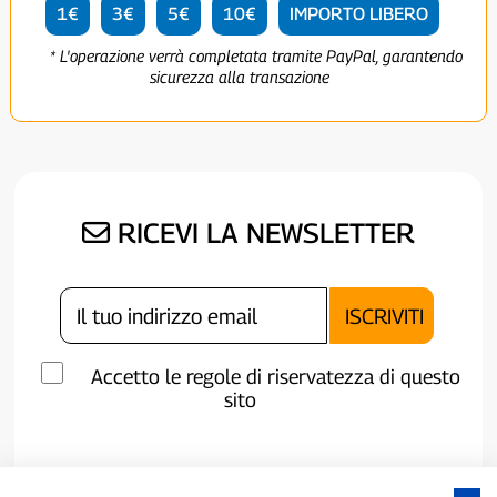
1€
3€
5€
10€
IMPORTO LIBERO
* L'operazione verrà completata tramite PayPal, garantendo
sicurezza alla transazione
RICEVI LA NEWSLETTER
Accetto le regole di riservatezza di questo
sito