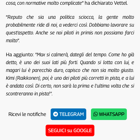
cosa, con normative molto complicate
” ha dichiarato Vettel.
“
Reputo che sia una politica sciocca, la gente molto
probabilmente ride di noi, a vederci così. Dobbiamo lavorare su
quest’aspetto. Anche se noi piloti in primis non possiamo farci
molto
“.
Ha aggiunto: “
Max si calmerà, dategli del tempo. Come ho già
detto, è uno dei suoi lati più forti. Quando si lotta con lui, e
magari lui è parecchio duro, capisco che non sia molto giusto.
Kimi (Raikkonen), poi, è uno dei piloti più corretti in pista, e a lui
è andata così. Di certo, non sarà la prima e l’ultima volta che si
scontreranno in pista!”
.
Ricevi le notifiche
TELEGRAM
WHATSAPP
SEGUICI su GOOGLE