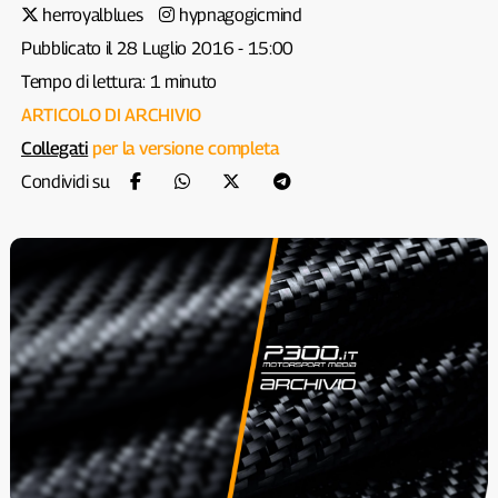
herroyalblues
hypnagogicmind
Pubblicato il 28 Luglio 2016 - 15:00
Tempo di lettura: 1 minuto
ARTICOLO DI ARCHIVIO
Collegati
per la versione completa
Condividi su