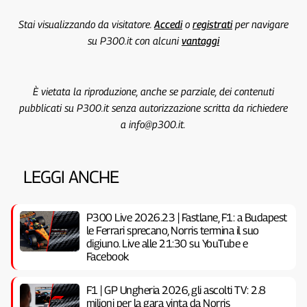
Stai visualizzando da visitatore.
Accedi
o
registrati
per navigare
su P300.it con alcuni
vantaggi
È vietata la riproduzione, anche se parziale, dei contenuti
pubblicati su P300.it senza autorizzazione scritta da richiedere
a info@p300.it.
LEGGI ANCHE
P300 Live 2026.23 | Fastlane, F1: a Budapest
le Ferrari sprecano, Norris termina il suo
digiuno. Live alle 21:30 su YouTube e
Facebook
F1 | GP Ungheria 2026, gli ascolti TV: 2.8
milioni per la gara vinta da Norris