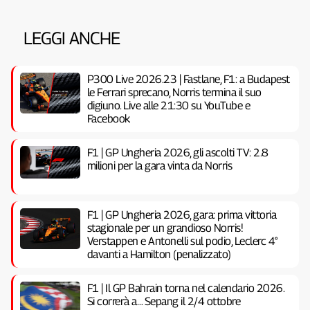
LEGGI ANCHE
P300 Live 2026.23 | Fastlane, F1: a Budapest
le Ferrari sprecano, Norris termina il suo
digiuno. Live alle 21:30 su YouTube e
Facebook
F1 | GP Ungheria 2026, gli ascolti TV: 2.8
milioni per la gara vinta da Norris
F1 | GP Ungheria 2026, gara: prima vittoria
stagionale per un grandioso Norris!
Verstappen e Antonelli sul podio, Leclerc 4°
davanti a Hamilton (penalizzato)
F1 | Il GP Bahrain torna nel calendario 2026.
Si correrà a… Sepang il 2/4 ottobre