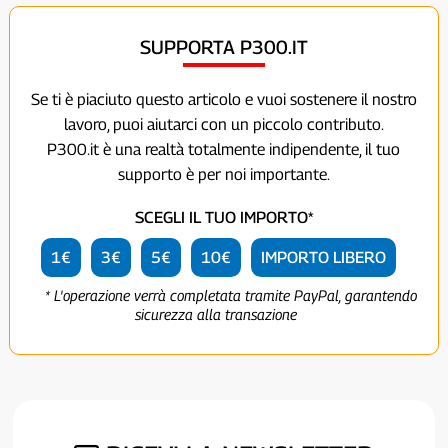
SUPPORTA P300.IT
Se ti è piaciuto questo articolo e vuoi sostenere il nostro
lavoro, puoi aiutarci con un piccolo contributo.
P300.it è una realtà totalmente indipendente, il tuo
supporto è per noi importante.
SCEGLI IL TUO IMPORTO*
1€
3€
5€
10€
IMPORTO LIBERO
* L'operazione verrà completata tramite PayPal, garantendo
sicurezza alla transazione