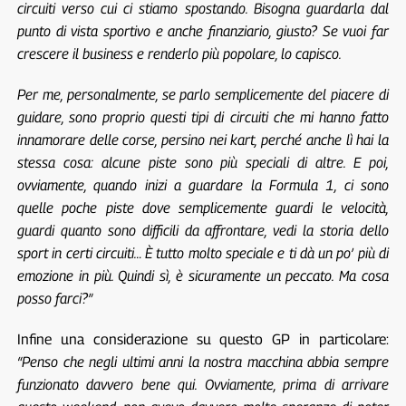
circuiti verso cui ci stiamo spostando. Bisogna guardarla dal
punto di vista sportivo e anche finanziario, giusto? Se vuoi far
crescere il business e renderlo più popolare, lo capisco.
Per me, personalmente, se parlo semplicemente del piacere di
guidare, sono proprio questi tipi di circuiti che mi hanno fatto
innamorare delle corse, persino nei kart, perché anche lì hai la
stessa cosa: alcune piste sono più speciali di altre. E poi,
ovviamente, quando inizi a guardare la Formula 1, ci sono
quelle poche piste dove semplicemente guardi le velocità,
guardi quanto sono difficili da affrontare, vedi la storia dello
sport in certi circuiti… È tutto molto speciale e ti dà un po’ più di
emozione in più. Quindi sì, è sicuramente un peccato. Ma cosa
posso farci?”
Infine una considerazione su questo GP in particolare:
“Penso che negli ultimi anni la nostra macchina abbia sempre
funzionato davvero bene qui. Ovviamente, prima di arrivare