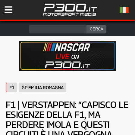
F1
GP EMILIA ROMAGNA
F1 | VERSTAPPEN: “CAPISCO LE
ESIGENZE DELLA F1, MA
PERDERE IMOLA E QUESTI
CIRCUITI È UNA VERGOGNA,