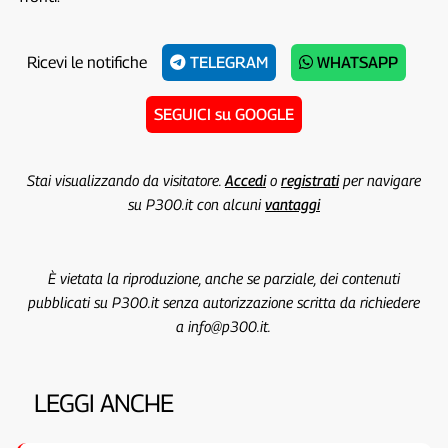
Ricevi le notifiche
TELEGRAM
WHATSAPP
SEGUICI su GOOGLE
Stai visualizzando da visitatore.
Accedi
o
registrati
per navigare
su P300.it con alcuni
vantaggi
È vietata la riproduzione, anche se parziale, dei contenuti
pubblicati su P300.it senza autorizzazione scritta da richiedere
a info@p300.it.
LEGGI ANCHE