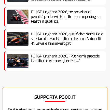
F1 | GP Ungheria 2026, tre posizioni di
penalità per Lewis Hamilton per impeding su
Piastri in qualifica
F1 | GP Ungheria 2026, qualifiche: Norris Pole
spettacolare su Hamilton e Leclerc. Antonelli
4°. Lewis e Kimi investigati
F1 | GP Ungheria 2026, FP3: Norris precede
Hamilton e Antonelli, Leclerc 4°
SUPPORTA P300.IT
Se ti è piaciuto questo articolo e vuoi sostenere il nostro