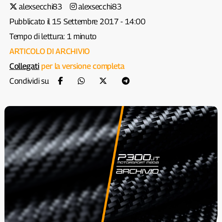
alexsecchi83
alexsecchi83
Pubblicato il 15 Settembre 2017 - 14:00
Tempo di lettura: 1 minuto
ARTICOLO DI ARCHIVIO
Collegati
per la versione completa
Condividi su