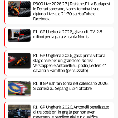
P300 Live 2026.23 | Fastlane, F1: a Budapest
le Ferrari sprecano, Norris termina il suo
digiuno. Live alle 21:30 su YouTube e
Facebook
F1 | GP Ungheria 2026, gli ascolti TV: 2.8
milioni per la gara vinta da Norris
F1 | GP Ungheria 2026, gara: prima vittoria
stagionale per un grandioso Norris!
Verstappen e Antonelli sul podio, Leclerc 4°
davanti a Hamilton (penalizzato)
F1 | Il GP Bahrain torna nel calendario 2026.
Si correrà a… Sepang il 2/4 ottobre
F1 | GP Ungheria 2026, Antonelli penalizzato
di tre posizioni in griglia per non aver
rispettato le bandiere gialle in qualifica