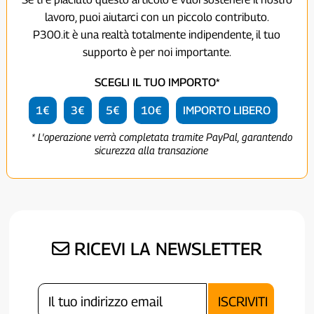
lavoro, puoi aiutarci con un piccolo contributo.
P300.it è una realtà totalmente indipendente, il tuo
supporto è per noi importante.
SCEGLI IL TUO IMPORTO*
1€
3€
5€
10€
IMPORTO LIBERO
* L'operazione verrà completata tramite PayPal, garantendo
sicurezza alla transazione
RICEVI LA NEWSLETTER